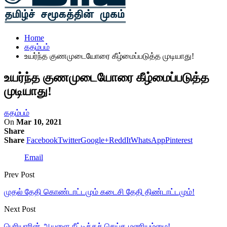
Home
கதம்பம்
உயர்ந்த குணமுடையோரை கீழ்மைப்படுத்த முடியாது!
உயர்ந்த குணமுடையோரை கீழ்மைப்படுத்த
முடியாது!
கதம்பம்
On
Mar 10, 2021
Share
Share
Facebook
Twitter
Google+
ReddIt
WhatsApp
Pinterest
Email
Prev Post
முதல் தேதி கொண்டாட்டமும் கடைசி தேதி திண்டாட்டமும்!
Next Post
பெரியாரின் ஆயுளை நீட்டிக்கச் செய்த மணியம்மை!