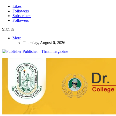
Likes
Followers
Subscribers
Followers
Sign in
More
Thursday, August 6, 2026
Publisher - Thaaii magazine