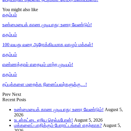
You might also like
கதம்பம்
உண்மையைக் காண முடியாது; உணர வேண்டும்!
கதம்பம்
100 வயது வரை ஆரோக்கியமாக வாழும் மக்கள்!
கதம்பம்
எண்ணத்தால் எதையும் மாற்ற முடியும்!
கதம்பம்
தப்புக்களை மறைக்க நினைப்பவர்களுக்கு…!
Prev
Next
Recent Posts
உண்மையைக் காண முடியாது; உணர வேண்டும்!
August 5,
2026
உடன்கட்டை ஏறிய செல்ஃபோன்!
August 5, 2026
மக்களைப் பாதிக்கும் போராட்டங்கள் எதற்காக?
August 5,
2026