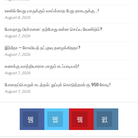
உலகில் வேறு யாருக்கும் வாய்க்காத பேறு தாகூருக்கு…!
August 8, 2026
மேகதாது பிரச்சனை: தற்போது என்ன செய்ய வேண்டும்?
August 7, 2026
இந்தோ – சோவியத் நட்புறவு தழைக்கிறதா?
August 7, 2026
கணக்கு வாத்தியாராக மாறும் எடப்பாடியார்!
August 7, 2026
போதைப்பொருள் கடத்தல்: துப்புக் கொடுத்தால் ரூ.950 கோடி!
August 7, 2026
Facebook
Twitter
Youtube
Instagram
Join us on Facebook
Join us on Twitter
Join us on Youtube
Join us on 