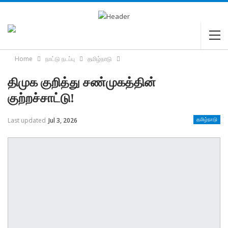
Home
நாட்டு நடப்பு
தமிழ்நாடு
திமுக குறித்து சண்முகத்தின்
குற்றச்சாட்டு!
Last updated
Jul 3, 2026
தமிழ்நாடு