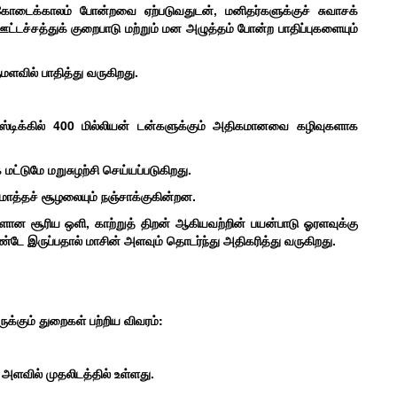
டைக்காலம் போன்றவை ஏற்படுவதுடன், மனிதர்களுக்குச் சுவாசக்
்டச்சத்துக் குறைபாடு மற்றும் மன அழுத்தம் போன்ற பாதிப்புகளையும்
ளவில் பாதித்து வருகிறது.
ாஸ்டிக்கில் 400 மில்லியன் டன்களுக்கும் அதிகமானவை கழிவுகளாக
மட்டுமே மறுசுழற்சி செய்யப்படுகிறது.
மொத்தச் சூழலையும் நஞ்சாக்குகின்றன.
ல்களான சூரிய ஒளி, காற்றுத் திறன் ஆகியவற்றின் பயன்பாடு ஓரளவுக்கு
ே இருப்பதால் மாசின் அளவும் தொடர்ந்து அதிகரித்து வருகிறது.
க்கும் துறைகள் பற்றிய விவரம்:
அளவில் முதலிடத்தில் உள்ளது.