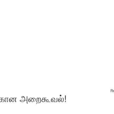
Re
ிற்கான அறைகூவல்!