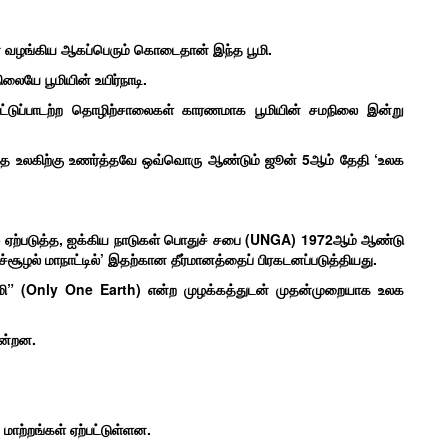
ை வழங்கிய ஆகப்பெரும் கொடைதான் இந்த பூமி.
ிலையே பூமியின் உயிர்நாடி.
ட்டுப்பாடற்ற தொழிற்சாலைகள் காரணமாக பூமியின் சமநிலை இன்று
தை உலகிற்கு உணர்த்தவே ஒவ்வொரு ஆண்டும் ஜூன் 5ஆம் தேதி ‘உலக
வில் ஏற்படுத்த, ஐக்கிய நாடுகள் பொதுச் சபை (UNGA) 1972ஆம் ஆண்டு
ுச்சூழல் மாநாட்டில்’ இதற்கான தீர்மானத்தைப் பிரகடனப்படுத்தியது.
ி” (Only One Earth) என்ற முழக்கத்துடன் முதன்முறையாக உலக
ின்றன.
ாற்றங்கள் ஏற்பட்டுள்ளன.