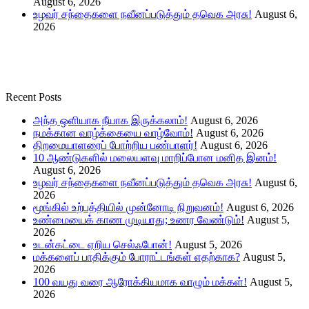
August 6, 2026
உழவர் சந்தைகளை நவீனப்படுத்தும் தவெக அரசு!
August 6,
2026
Recent Posts
அந்த ஒளியாக நீயாக இருக்கலாம்!
August 6, 2026
நமக்கான வாழ்க்கையை வாழ்வோம்!
August 6, 2026
திறமையாளரைப் போற்றிய பண்பாளர்!
August 6, 2026
10 ஆண்டுகளில் மலையளவு மாறிப்போன மனித இனம்!
August 6, 2026
உழவர் சந்தைகளை நவீனப்படுத்தும் தவெக அரசு!
August 6,
2026
மூங்கில் உற்பத்தியில் முன்னோடி நிறுவனம்!
August 6, 2026
உண்மையைக் காண முடியாது; உணர வேண்டும்!
August 5,
2026
உடன்கட்டை ஏறிய செல்ஃபோன்!
August 5, 2026
மக்களைப் பாதிக்கும் போராட்டங்கள் எதற்காக?
August 5,
2026
100 வயது வரை ஆரோக்கியமாக வாழும் மக்கள்!
August 5,
2026