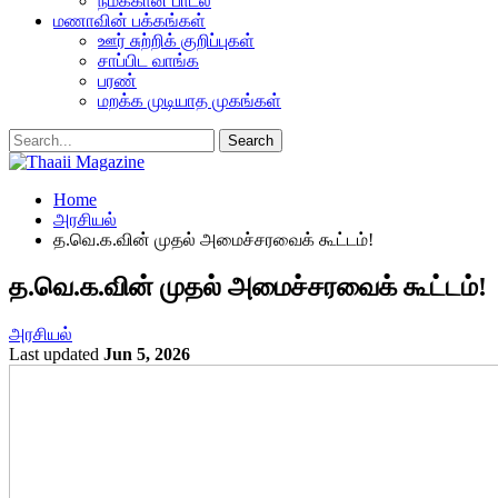
நமக்கான பாடல்
மணாவின் பக்கங்கள்
ஊர் சுற்றிக் குறிப்புகள்
சாப்பிட வாங்க
பரண்
மறக்க முடியாத முகங்கள்
Home
அரசியல்
த.வெ.க.வின் முதல் அமைச்சரவைக் கூட்டம்!
த.வெ.க.வின் முதல் அமைச்சரவைக் கூட்டம்!
அரசியல்
Last updated
Jun 5, 2026