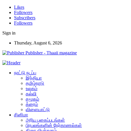
Likes
Followers
Subscribers
Followers
Sign in
Thursday, August 6, 2026
Publisher - Thaaii magazine
நாட்டு நடப்பு
இந்தியா
தமிழ்நாடு
உலகம்
கல்வி
சமூகம்
க்ரைம்
விளையாட்டு
சினிமா
அரிய புகைப்படங்கள்
பிரபலங்களின் நேர்காணல்கள்
திரை விமர்சனம்