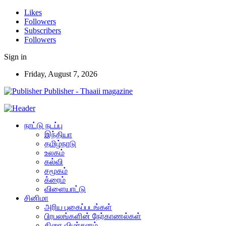
Likes
Followers
Subscribers
Followers
Sign in
Friday, August 7, 2026
Publisher - Thaaii magazine
நாட்டு நடப்பு
இந்தியா
தமிழ்நாடு
உலகம்
கல்வி
சமூகம்
க்ரைம்
விளையாட்டு
சினிமா
அரிய புகைப்படங்கள்
பிரபலங்களின் நேர்காணல்கள்
திரை விமர்சனம்