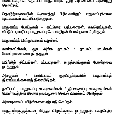
பணியாளர்கள் தேசியப் பாதுகாப்புக் குழு அட்டையை அணிந்து
கொள்தல்.
தொழிற்சாலையின் அனைத்துப் பிரிவுகளிலும் பாதுகாப்புக்கான
பதாகைகள் காட்சிப்படுத்துதல்.
பாதுகாப்பு போட்டிகள் – கட்டுரை, பரப்புரைகள், சுவரொட்டிகள்,
வீட்டுப் பராமரிப்பு, பாதுகாப்பு செயல்திறன் போன்றவை அளித்தல்
பாதுகாப்புப் பரிந்துரைகள் வழங்கல்
கண்காட்சிகள், ஒரு அங்க நாடகம் / நாடகம், பாடல்கள்
போன்றவைகளை நடத்துதல்
பயிற்சித் திட்டங்கள், பட்டறைகள், கருத்தரங்குகள் போன்றவை
நடத்துதல்
அலகுகள் / பணியாளர் குடியிருப்புகளில் பாதுகாப்புத்
திரைப்படங்களைத் திரையிடுதல்.
தனிப்பட்ட பாதுகாப்பு உபகரணங்கள் / தீயணைப்பு உபகரணங்கள்
போன்றவற்றின் மீதான நடைமுறை செயல் விளக்கம் அளித்தல்
அவசரகாலப் பயிற்சிகளை ஏற்பாடு செய்தல்.
பாதுகாப்புகளுக்கான விருது விழாக்களை நடத்துதல், புகழ்பெற்ற