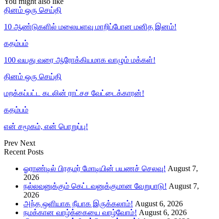
You might also like
தினம் ஒரு செய்தி
10 ஆண்டுகளில் மலையளவு மாறிப்போன மனித இனம்!
கதம்பம்
100 வயது வரை ஆரோக்கியமாக வாழும் மக்கள்!
தினம் ஒரு செய்தி
மறக்கப்பட்ட கடலின் ராட்சச வேட்டைக்காரன்!
கதம்பம்
என் சமூகம், என் பொறுப்பு!
Prev
Next
Recent Posts
ஓராண்டில் பிரதமர் மோடியின் பயணச் செலவு!
August 7,
2026
நல்லவனுக்கும் கெட்டவனுக்குமான வேறுபாடு!
August 7,
2026
அந்த ஒளியாக நீயாக இருக்கலாம்!
August 6, 2026
நமக்கான வாழ்க்கையை வாழ்வோம்!
August 6, 2026