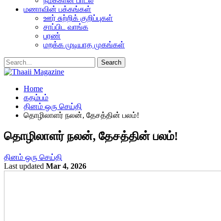
நமக்கான பாடல்
மணாவின் பக்கங்கள்
ஊர் சுற்றிக் குறிப்புகள்
சாப்பிட வாங்க
பரண்
மறக்க முடியாத முகங்கள்
Home
கதம்பம்
தினம் ஒரு செய்தி
தொழிலாளர் நலன், தேசத்தின் பலம்!
தொழிலாளர் நலன், தேசத்தின் பலம்!
தினம் ஒரு செய்தி
Last updated
Mar 4, 2026