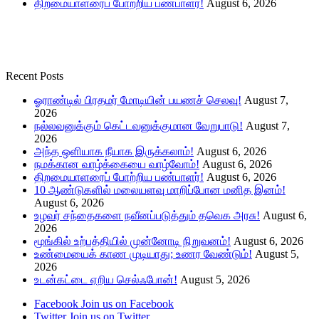
திறமையாளரைப் போற்றிய பண்பாளர்!
August 6, 2026
Recent Posts
ஓராண்டில் பிரதமர் மோடியின் பயணச் செலவு!
August 7,
2026
நல்லவனுக்கும் கெட்டவனுக்குமான வேறுபாடு!
August 7,
2026
அந்த ஒளியாக நீயாக இருக்கலாம்!
August 6, 2026
நமக்கான வாழ்க்கையை வாழ்வோம்!
August 6, 2026
திறமையாளரைப் போற்றிய பண்பாளர்!
August 6, 2026
10 ஆண்டுகளில் மலையளவு மாறிப்போன மனித இனம்!
August 6, 2026
உழவர் சந்தைகளை நவீனப்படுத்தும் தவெக அரசு!
August 6,
2026
மூங்கில் உற்பத்தியில் முன்னோடி நிறுவனம்!
August 6, 2026
உண்மையைக் காண முடியாது; உணர வேண்டும்!
August 5,
2026
உடன்கட்டை ஏறிய செல்ஃபோன்!
August 5, 2026
Facebook
Join us on Facebook
Twitter
Join us on Twitter