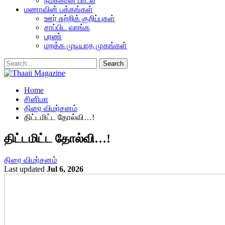
நமக்கான பாடல்
மணாவின் பக்கங்கள்
ஊர் சுற்றிக் குறிப்புகள்
சாப்பிட வாங்க
பரண்
மறக்க முடியாத முகங்கள்
Home
சினிமா
திரை விமர்சனம்
திட்டமிட்ட தோல்வி…!
திட்டமிட்ட தோல்வி…!
திரை விமர்சனம்
Last updated
Jul 6, 2026