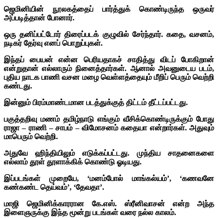
ஜெமினியின் நூலகத்தைப் பார்த்துக் கொண்டிருந்த ஒருவர்
அப்படித்தான் போனார்.
ஒரு தனிப்பட்டோர் திரைப்படக் குழுவில் சேர்ந்தார். கதை, வசனம்,
நடிகர் தேர்வு எனப் பொறுப்புகள்.
இந்தப் பையன் என்ன பெரியதாகச் சாதித்து விடப் போகிறான்
என்றுதான் எல்லாரும் நினைத்தார்கள். ஆனால் அவனுடைய படம்,
புதிய நாடக பாணி வசன மழை வெள்ளத்தையும் மீறிப் பெரும் வெற்றி
கண்டது.
இன்னும் பிரம்மாண்டமான படத்துக்குத் திட்டம் தீட்டப்பட்டது.
பகுத்தறிவு மணம் தமிழ்நாடு எங்கும் வீசிக்கொண்டிருக்கும் போது
ராஜா – ராணி – சாபம் – விமோசனம் கதையா என்றார்கள். அதுவும்
மாபெரும் வெற்றி.
அதுவே ஹிந்தியிலும் எடுக்கப்பட்டது. முந்திய சாதனைகளை
எல்லாம் தூள் தூளாக்கிக் கொண்டு ஓடியது.
இப்படங்கள் முறையே, ‘மனம்போல் மாங்கல்யம்’, ‘கணவனே
கண்கண்ட தெய்வம்’, ‘தேவதா’.
மாஜி ஜெமினிக்காரரான கே.எஸ். ஸ்ரீனிவாசன் என்ற அந்த
இளைஞருக்கு இந்த மூன்று படங்கள் வரை நல்ல காலம்.