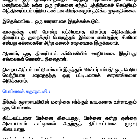
மனநிலையில் உள்ள ஒரு ரசிகனை எந்தப் பத்திரிகைச் செய்தியும்
அத்திரைப்படம் பற்றிய கண்டன விமர்சனமும் தடுக்க முடிவதில்லை.
இதெல்லாம்கூட ஒரு காரணமாக இருக்கக்கூடும்.
வாசனுக்கு சாரி போன்ற லட்சியவாத விளம்பர அதிகாரிகள்
திரைப்படத் துறைக்குப் பொருத்தம் இல்லை என்பதற்கு
சினிமா
என்பது எல்லைகளே அற்ற கலைச் சாதனமாக இருக்கலாம்.
ஆனால், ஒரு திரைப்படக் கம்பெனியில் ஊழியனாக இருப்பது
எல்லைகள் கொண்ட நிலைதான்.
நிறைய ஆட்டம் பாட்டு எல்லாம் இருந்தும் ‘மிஸ்டர் சம்பத்’ ஒரு பெரிய
வெற்றியாக மாறாததற்கு ஒரு பட்டியலாகக் காரணங்களை
அடுக்கலாம்.
பொம்மைக் கதாநாயகி :
இந்தக் கதாநாயகியின் மனத்தை ஈர்க்கும் நாயகனாக உள்ளவனும்
ஒரு பொம்மை.
திட்டவட்டமான பிரச்னை கிடையாது. பிரச்னை என்று ஒன்றை
அடையாளம் காட்டினால் அதற்குத் திட்டவட்டமான முடிவு
கிடையாது.