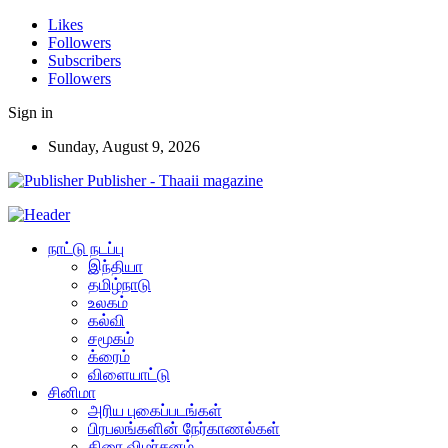
Likes
Followers
Subscribers
Followers
Sign in
Sunday, August 9, 2026
Publisher - Thaaii magazine
நாட்டு நடப்பு
இந்தியா
தமிழ்நாடு
உலகம்
கல்வி
சமூகம்
க்ரைம்
விளையாட்டு
சினிமா
அரிய புகைப்படங்கள்
பிரபலங்களின் நேர்காணல்கள்
திரை விமர்சனம்