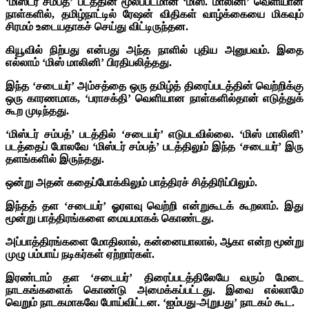
‘மிஸ்டர் சம்பத்’ படத்தின் மூலப்படமான ‘மிஸ். மாலினி’ வெளியான
நாள்களில், தமிழ்நாட்டில் ரேஷன் விதிகள் வாழ்க்கையை மிகவும்
சிரமம் உடையதாகச் செய்து விட்டிருந்தன.
கியூவில் நிற்பது என்பது அந்த நாளில் புதிய அனுபவம். இதை
எல்லாம் ‘மிஸ் மாலினி’ பிரதிபலித்தது.
இந்த ‘சடையர்’ அம்சத்தை ஒரு தமிழ்த் திரைப்படத்தின் வெற்றிக்கு
ஒரு காரணமாக, ‘பராசக்தி’ வெளியான நாள்களில்தான் எடுத்துக்
கூற முடிந்தது.
‘மிஸ்டர் சம்பத்’ படத்தில் ‘சடையர்’ எடுபடவில்லை. ‘மிஸ் மாலினி’
படத்தைப் போலவே ‘மிஸ்டர் சம்பத்’ படத்திலும் இந்த ‘சடையர்’ இரு
தளங்களில் இருந்தது.
ஒன்று அதன் கதைப்போக்கிலும் பாத்திரச் சித்திரிப்பிலும்.
இந்தத் தள ‘சடையர்’ ஓரளவு வெற்றி என்றுகூடக் கூறலாம். இது
மூன்று பாத்திரங்களை மையமாகக் கொண்டது.
அப்பாத்திரங்களை மோதிலால், கன்னையாலால், ஆகா என்ற மூன்று
முழு பம்பாய் நடிகர்கள் ஏற்றார்கள்.
இரண்டாம் தள ‘சடையர்’ திரைப்படத்திலேயே வரும் மேடை
நாடகங்களைக் கொண்டு அமைக்கப்பட்டது. இவை எல்லாமே
வெறும் நாடகமாகவே போய்விட்டன. ‘ஐம்பது-அறுபது’ நாடகம் கூட.