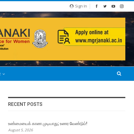
Sign In
்
RECENT POSTS
உண்மையைக் காண முடியாது; உணர வேண்டும்!
August 5, 2026