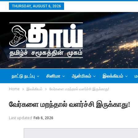
THURSDAY, AUGUST 6, 2026
நாட்டு நடப்பு
சினிமா
ஆன்மிகம்
இலக்கியம்
ம
Home
இலக்கியம்
வேர்களை மறந்தால் வளர்ச்சி இருக்காது!
வேர்களை மறந்தால் வளர்ச்சி இருக்காது!
Last updated
Feb 6, 2026