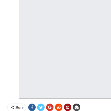
Share