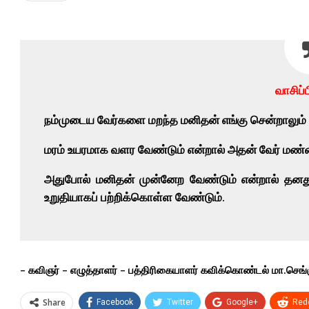
வாசிப்ப
நம்முடைய வேர்களை மறந்த மனிதன் எங்கு சென்றாலும்
மரம் உயரமாக வளர வேண்டும் என்றால் அதன் வேர் ம
அதுபோல் மனிதன் முன்னேற வேண்டும் என்றால் தனத
உறுதியாகப் பற்றிக்கொள்ள வேண்டும்.
– கவிஞர் – எழுத்தாளர் – பத்திரிகையாளர் கவிக்கொண்டல் மா.செங்க
Share
Facebook
Twitter
Google+
Redd