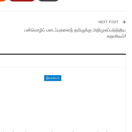
NEXT POST
பன்மொழிப் படைப்புகளைத் தமிழுக்கு அறிமுகப்படுத்திய
சதாசிவம்!
இலக்கியம்