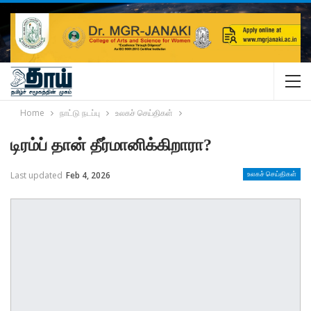
Home
நாட்டு நடப்பு
உலகச் செய்திகள்
டிரம்ப் தான் தீர்மானிக்கிறாரா?
Last updated
Feb 4, 2026
உலகச் செய்திகள்