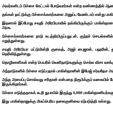
அவர்களிடம் பிச்சை கேட்டால் போடுவார்கள் என்ற ஏண்ணத்தில் ஆண்ட
தங்கள் நாட்டுக்கு பிச்சைக்காரர்களை அனுப்ப வேண்டாம் என்று பா
இதனால் இப்போது சவுதி அரேபியாவில் தங்கியிருக்கும் பாகிஸ்தானைச
அரசு.
பிச்சைக்காரர்களை நாடு கடத்தியிருப்பதுடன், குற்றச் செயல்களி
மறுத்துள்ளது.
சவுதி அரேபியா மட்டுமின்றி குவைத், அஜர் பைஜான், பஹரின், ஐ
தெரிவித்துள்ளது.
தொழிலாளிகள் என்ற பெயரில் வெளிநாடுகளுக்கு செல்ல விசா வாங்கு
அந்நாடுகளில் பிச்சை எடுப்பதால் பாகிஸ்தானின் இமேஜ் சர்வதேச அள
அந்த அமைப்பு சொல்வது சரிதான் என்பதை நிரூபிக்கும் வகையில் மேற
இருக்கிறார்கள்.
பிச்சை எடுத்ததாகக் கூறி துபாயில் இருந்து 6,000 பாகிஸ்தானியர்கள
இது பாகிஸ்தானுக்கு மிகப்பெரிய தலைகுனிவை ஏற்படுத்தி உள்ளது.