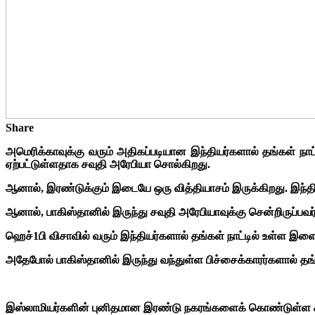
Share
அமெரிக்காவுக்கு வரும் அதிகப்படியான இந்தியர்களால் தங்கள் நாட்
ஏற்பட்டுள்ளதாக சவுதி அரேபியா சொல்கிறது.
ஆனால், இரண்டுக்கும் இடையே ஒரு வித்தியாசம் இருக்கிறது.
இந்தி
ஆனால், பாகிஸ்தானில் இருந்து சவுதி அரேபியாவுக்கு சென்றிருப்பவர்
ஹெச்1பி விசாவில் வரும் இந்தியர்களால் தங்கள் நாட்டில் உள்ள இள
அதேபோல் பாகிஸ்தானில் இருந்து வந்துள்ள பிச்சைக்காரர்களால் தங
இஸ்லாமியர்களின் புனிதமான இரண்டு நகரங்களைக் கொண்டுள்ள சவுத