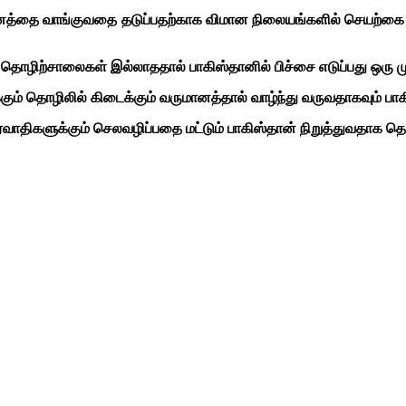
 மானத்தை வாங்குவதை தடுப்பதற்காக விமான நிலையங்களில் செயற்கை 
தொழிற்சாலைகள் இல்லாததால் பாகிஸ்தானில் பிச்சை எடுப்பது ஒரு 
ுக்கும் தொழிலில் கிடைக்கும் வருமானத்தால் வாழ்ந்து வருவதாகவும் 
ிரவாதிகளுக்கும் செலவழிப்பதை மட்டும் பாகிஸ்தான் நிறுத்துவதாக த