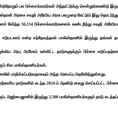
ுதோறும் பல பிச்சைக்காரர்கள் அந்நாட்டுக்கு சென்றுகொண்டு இருக்
கிஸ்தான் அரசை சவுதி அரேபிய அரசு பலமுறை கேட்டும் இது தொடர்ந்து
் சேர்ந்த 56,154 பிச்சைக்காரர்களைக் கண்டறிந்து சவுதி அரேபியாவ
ல் ஈடுபடலாம் என்ற சந்தேகத்தால் பாகிஸ்தானில் இருந்து தங்கள் ந
க்கிய அரபு அமீரகம் உள்ளிட்ட நாடுகளுக்கும் பிச்சை எடுப்பதற
ம் சில பாகிஸ்தானியர்கள்,
வில் பாதிக்கப்படுவதாகவும் அந்த அமைப்பு தெரிவித்துள்ளது.
்காசிய நாடுகளில் கடந்த 2024-ம் ஆண்டு கைது செய்யப்பட்ட பிச்சைக்
ும், அஜர்பைஜானில் இருந்து 2,500 பாகிஸ்தானியர்களும் நாடு கடத்தப்