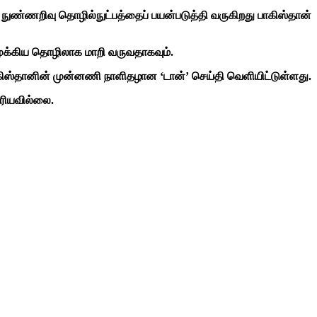
நுண்ணறிவு தொழில்நுட்பத்தைப் பயன்படுத்தி வருகிறது பாகிஸ்தான்
முக்கிய தொழிலாக மாறி வருவதாகவும்.
பாகிஸ்தானின் முன்னணி நாளிதழான ‘டான்’ செய்தி வெளியிட்டுள்ளது.
ெரியவில்லை.