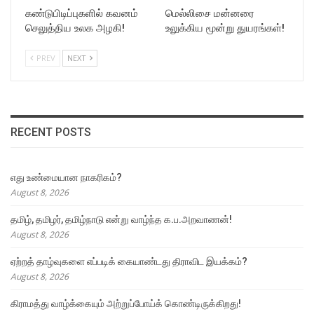
கண்டுபிடிப்புகளில் கவனம்
மெல்லிசை மன்னரை
செலுத்திய உலக அழகி!
உலுக்கிய மூன்று துயரங்கள்!
PREV
NEXT
RECENT POSTS
எது உண்மையான நாகரிகம்?
August 8, 2026
தமிழ், தமிழர், தமிழ்நாடு என்று வாழ்ந்த க.ப.அறவாணன்!
August 8, 2026
ஏற்றத் தாழ்வுகளை எப்படிக் கையாண்டது திராவிட இயக்கம்?
August 8, 2026
கிராமத்து வாழ்க்கையும் அற்றுப்போய்க் கொண்டிருக்கிறது!