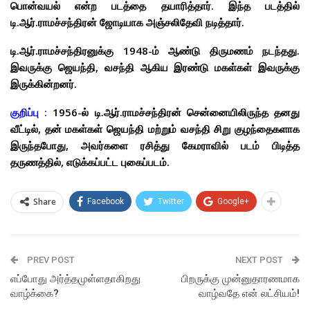
பொன்வயல் என்ற படத்தை தயாரித்தார். இந்த படத்தில்
டி.ஆர்.ராமச்சந்திரன் ஜோடியாக அஞ்சலிதேவி நடித்தார்.
டி.ஆர்.ராமச்சந்திரனுக்கு 1948-ம் ஆண்டு திருமணம் நடந்தது.
இவருக்கு ஜெயந்தி, வசந்தி ஆகிய இரண்டு மகள்கள் இவருக்கு
இருக்கின்றனர்.
குறிப்பு :
1956-ல் டி.ஆர்.ராமச்சந்திரன் சென்னையிலிருந்த தனது
வீட்டில், தன் மகள்கள் ஜெயந்தி மற்றும் வசந்தி சிறு குழந்தைகளாக
இருந்தபோது, அவர்களை ரசித்து கேமராவில் படம் பிடித்த
தருணத்தில், எடுக்கப்பட்ட புகைப்படம்.
Share
Facebook
Twitter
Google+
PREV POST
NEXT POST
எப்போது அர்த்தமுள்ளதாகிறது
பிறருக்கு முன்னுதாரணமாக
வாழ்க்கை?
வாழ்வதே என் லட்சியம்!