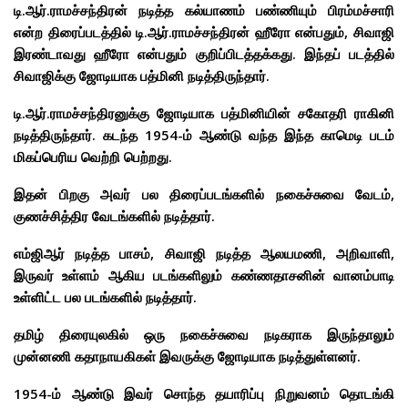
டி.ஆர்.ராமச்சந்திரன் நடித்த கல்யாணம் பண்ணியும் பிரம்மச்சாரி
என்ற திரைப்படத்தில் டி.ஆர்.ராமச்சந்திரன் ஹீரோ என்பதும், சிவாஜி
இரண்டாவது ஹீரோ என்பதும் குறிப்பிடத்தக்கது. இந்தப் படத்தில்
சிவாஜிக்கு ஜோடியாக பத்மினி நடித்திருந்தார்.
டி.ஆர்.ராமச்சந்திரனுக்கு ஜோடியாக பத்மினியின் சகோதரி ராகினி
நடித்திருந்தார். கடந்த 1954-ம் ஆண்டு வந்த இந்த காமெடி படம்
மிகப்பெரிய வெற்றி பெற்றது.
இதன் பிறகு அவர் பல திரைப்படங்களில் நகைச்சுவை வேடம்,
குணச்சித்திர வேடங்களில் நடித்தார்.
எம்ஜிஆர் நடித்த பாசம், சிவாஜி நடித்த ஆலயமணி, அறிவாளி,
இருவர் உள்ளம் ஆகிய படங்களிலும் கண்ணதாசனின் வானம்பாடி
உள்ளிட்ட பல படங்களில் நடித்தார்.
தமிழ் திரையுலகில் ஒரு நகைச்சுவை நடிகராக இருந்தாலும்
முன்னணி கதாநாயகிகள் இவருக்கு ஜோடியாக நடித்துள்ளனர்.
1954-ம் ஆண்டு இவர் சொந்த தயாரிப்பு நிறுவனம் தொடங்கி