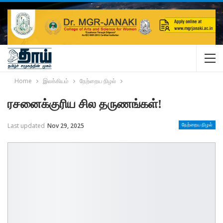
Home
இலக்கியம்
நேற்றைய நிழல்
ரசனைக்குரிய சில தருணங்கள்!
Last updated
Nov 29, 2025
நேற்றைய நிழல்