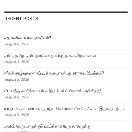
RECENT POSTS
எது உண்மையான நாகரிகம்?
August 8, 2026
தமிழ், தமிழர், தமிழ்நாடு என்று வாழ்ந்த க.ப.அறவாணன்!
August 8, 2026
ஏற்றத் தாழ்வுகளை எப்படிக் கையாண்டது திராவிட இயக்கம்?
August 8, 2026
கிராமத்து வாழ்க்கையும் அற்றுப்போய்க் கொண்டிருக்கிறது!
August 8, 2026
யாருடன் கூட்டணி வைத்தாலும் கொள்கையில் தெளிவாக இருக்கும் திமுக!
August 8, 2026
உலகில் வேறு யாருக்கும் வாய்க்காத பேறு தாகூருக்கு…!