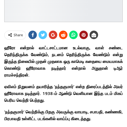
Share
ஹீரோ என்றால் வாட்டசாட்டமான உடல்வாகு, வாள் சண்டை
தெரிந்திருக்க வேண்டும், நடனம் தெரிந்திருக்க வேண்டும் என்று
இருந்த நிலையில் முதன் முதலாக ஒரு காமெடி கதையை மையமாகக்
கொண்டு ஹீரோவாக நடித்தார் என்றால் அதுதான் டிஆர்
ராமச்சந்திரன்.
ஏவிஎம் நிறுவனம் தயாரித்த ’நந்தகுமார்’ என்ற திரைப்படத்தில் அவர்
ஹீரோவாக நடித்தார். 1938-ம் ஆண்டு வெளியான இந்த படம் மிகப்
பெரிய வெற்றி பெற்றது.
‘நந்தகுமார்’ வெற்றிக்கு பிறகு அவருக்கு வாயாடி, சபாபதி, கண்ணகி,
பிரபாவதி உள்ளிட்ட படங்களில் வாய்ப்பு கிடைத்தது.