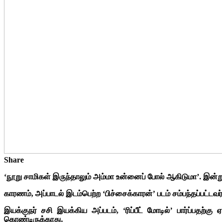
Share
‘நூறு சாமிகள் இருந்தாலும் அம்மா உன்னைப் போல் ஆகிடுமா’. இன்றும
காரணம், அப்பாடல் இடம்பெற்ற ‘பிச்சைக்காரன்’ படம் சம்பந்தப்பட்டவ
இயக்குநர் சசி இயக்கிய அப்படம், ‘ரிப்பீட் மோடில்’ பார்ப்பதற்
கொண்டிருக்காது.