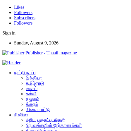
Likes
Followers
Subscribers
Followers
Sign in
Sunday, August 9, 2026
Publisher - Thaaii magazine
நாட்டு நடப்பு
இந்தியா
தமிழ்நாடு
உலகம்
கல்வி
சமூகம்
க்ரைம்
விளையாட்டு
சினிமா
அரிய புகைப்படங்கள்
பிரபலங்களின் நேர்காணல்கள்
திரை விமர்சனம்