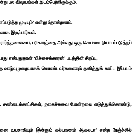
என்று பல விஷயங்கள் இடம்பெற்றிருக்கும்.
ப்படுத்த முடியும்’ என்று தோன்றலாம்.
ளாக இருப்பார்கள்.
பிரார்த்தனையை, பரிகாரத்தை அல்லது ஒரு செயலை நியாயப்படுத்தப்
ு என்பதுதான் ‘பிச்சைக்காரன்’ படத்தின் சிறப்பு.
வாழ்வுமுறையாகக் கொண்டவர்களையும் தனித்துக் காட்ட இப்படம்
ல்கள், சண்டைக்காட்சிகள், நகைச்சுவை போன்றவை எடுத்துக்கொண்டு,
்தனை வயசாகியும் இன்னும் கல்யாணம் ஆகலடா’ என்ற ரேஞ்ச்சில்