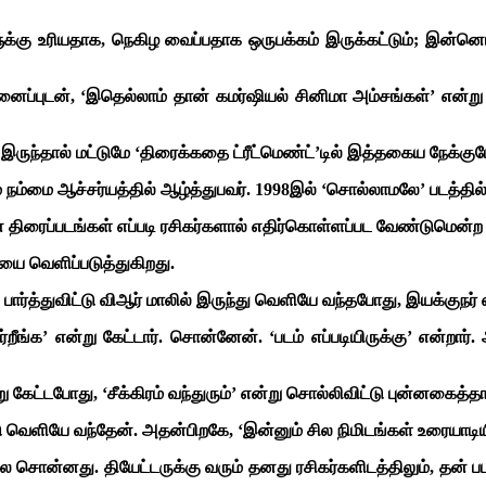
க்கு உரியதாக, நெகிழ வைப்பதாக ஒருபக்கம் இருக்கட்டும்; இன்னொரு
ினைப்புடன், ‘இதெல்லாம் தான் கமர்ஷியல் சினிமா அம்சங்கள்’ என
 இருந்தால் மட்டுமே ‘திரைக்கதை ட்ரீட்மெண்ட்’டில் இத்தகைய நேக்குபோ
ம் நம்மை ஆச்சர்யத்தில் ஆழ்த்துபவர். 1998இல் ‘சொல்லாமலே’ படத்த
திரைப்படங்கள் எப்படி ரசிகர்களால் எதிர்கொள்ளப்பட வேண்டுமென்ற அ
ை வெளிப்படுத்துகிறது.
ார்த்துவிட்டு விஆர் மாலில் இருந்து வெளியே வந்தபோது, இயக்குநர் ஸ்
்றீங்க’ என்று கேட்டார். சொன்னேன். ‘படம் எப்படியிருக்கு’ என்றார்
று கேட்டபோது, ‘சீக்கிரம் வந்துரும்’ என்று சொல்லிவிட்டு புன்னகைத்தார
விட்டு வெளியே வந்தேன். அதன்பிறகே, ‘இன்னும் சில நிமிடங்கள் உரையா
 சொன்னது. தியேட்டருக்கு வரும் தனது ரசிகர்களிடத்திலும், தன் 