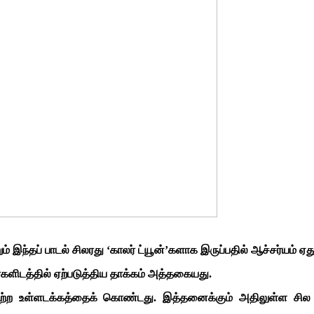
் இந்தப் பாடல் சிலரது ‘காலர் ட்யூன்’களாக இருப்பதில் ஆச்சர்யம் ஏத
ர்களிடத்தில் ஏற்படுத்திய தாக்கம் அத்தகையது.
கு ஏற்ற உள்ளடக்கத்தைக் கொண்டது. இத்தனைக்கும் அதிலுள்ள சில கா