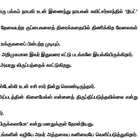
 பக்கம் நாயகி உடன் இணைந்து நாயகன் சுவிட்சர்லாந்தில் ‘டூயட்’
்று தேவையற்ற குப்பைகளைத் திரைக்கதையில் திணிக்கிற வேலைகள்
க்குகளைப் பின்பற்ற முடியும்.
ில் அறிமுகமான இவர் இதுவரை எட்டு படங்களே இயக்கியிருக்கிறார்.
வரது விருப்பத்தைக் காட்டுகிறது.
டேன்லி உடன் சசி சார் நின்று கொண்டிருந்தார்.
. அப்படத்தின் கிளைமேக்ஸ் என்னைத் திருப்திப்படுத்தவில்லை என்று
்.
டியிருக்கலாமோ’ என்று மனதுக்குள் தோன்றியது.
படங்களின் வழியே அவர் அத்தகைய கனிவையே வெளிப்படுத்துகிறார்.