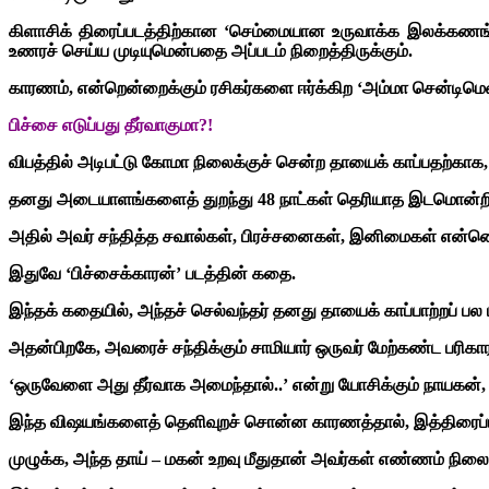
கிளாசிக் திரைப்படத்திற்கான ‘செம்மையான உருவாக்க இலக்கணங்க
உணரச் செய்ய முடியுமென்பதை அப்படம் நிறைத்திருக்கும்.
காரணம், என்றென்றைக்கும் ரசிகர்களை ஈர்க்கிற ‘அம்மா சென்ட
பிச்சை எடுப்பது தீர்வாகுமா?!
விபத்தில் அடிபட்டு கோமா நிலைக்குச் சென்ற தாயைக் காப்பதற்காக,
தனது அடையாளங்களைத் துறந்து 48 நாட்கள் தெரியாத இடமொன்றில்
அதில் அவர் சந்தித்த சவால்கள், பிரச்சனைகள், இனிமைகள் என்னென்
இதுவே ‘பிச்சைக்காரன்’ படத்தின் கதை.
இந்தக் கதையில், அந்தச் செல்வந்தர் தனது தாயைக் காப்பாற்றப் பல
அதன்பிறகே, அவரைச் சந்திக்கும் சாமியார் ஒருவர் மேற்கண்ட பரிகா
‘ஒருவேளை அது தீர்வாக அமைந்தால்..’ என்று யோசிக்கும் நாயகன், 
இந்த விஷயங்களைத் தெளிவுறச் சொன்ன காரணத்தால், இத்திரைப்படத்
முழுக்க, அந்த தாய் – மகன் உறவு மீதுதான் அவர்கள் எண்ணம் நிலைத