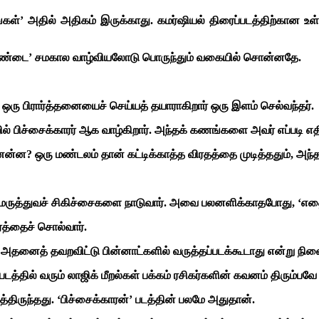
ள்’ அதில் அதிகம் இருக்காது. கமர்ஷியல் திரைப்படத்திற்கான உள
ிமெண்டை’ சமகால வாழ்வியலோடு பொருந்தும் வகையில் சொன்னதே.
 ஒரு பிரார்த்தனையைச் செய்யத் தயாராகிறார் ஒரு இளம் செல்வந்தர்.
 பிச்சைக்காரர் ஆக வாழ்கிறார். அந்தக் கணங்களை அவர் எப்படி எ
ன? ஒரு மண்டலம் தான் கட்டிக்காத்த விரதத்தை முடித்ததும், அந்தச்
 மருத்துவச் சிகிச்சைகளை நாடுவார். அவை பலனளிக்காதபோது, ‘எதைத் 
ரத்தைச் சொல்வார்.
அதனைத் தவறவிட்டு பின்னாட்களில் வருத்தப்படக்கூடாது என்று நினை
தில் வரும் லாஜிக் மீறல்கள் பக்கம் ரசிகர்களின் கவனம் திரும்பவ
்திருந்தது. ‘பிச்சைக்காரன்’ படத்தின் பலமே அதுதான்.