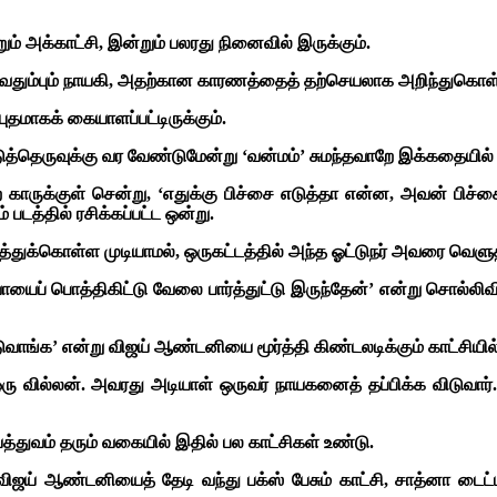
் அக்காட்சி, இன்றும் பலரது நினைவில் இருக்கும்.
் வெதும்பும் நாயகி, அதற்கான காரணத்தைத் தற்செயலாக அறிந்துகொள்
ுதமாகக் கையாளப்பட்டிருக்கும்.
்தெருவுக்கு வர வேண்டுமேன்று ‘வன்மம்’ சுமந்தவாறே இக்கதையில் ஒர
 காருக்குள் சென்று, ‘எதுக்கு பிச்சை எடுத்தா என்ன, அவன் பிச்சை 
் படத்தில் ரசிக்கப்பட்ட ஒன்று.
ுக்கொள்ள முடியாமல், ஒருகட்டத்தில் அந்த ஓட்டுநர் அவரை வெளுத்
ப் பொத்திகிட்டு வேலை பார்த்துட்டு இருந்தேன்’ என்று சொல்லிவிட்ட
ுவாங்க’ என்று விஜய் ஆண்டனியை மூர்த்தி கிண்டலடிக்கும் காட்சியில்
 வில்லன். அவரது அடியாள் ஒருவர் நாயகனைத் தப்பிக்க விடுவார். 
ியத்துவம் தரும் வகையில் இதில் பல காட்சிகள் உண்டு.
சி, விஜய் ஆண்டனியைத் தேடி வந்து பக்ஸ் பேசும் காட்சி, சாத்னா ட