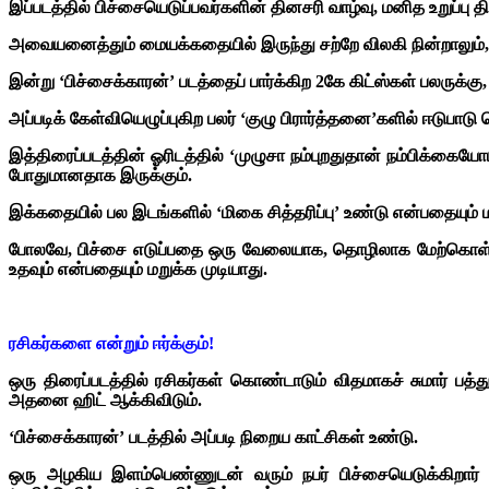
இப்படத்தில் பிச்சையெடுப்பவர்களின் தினசரி வாழ்வு, மனித உறுப்பு த
அவையனைத்தும் மையக்கதையில் இருந்து சற்றே விலகி நின்றாலும்,
இன்று ‘பிச்சைக்காரன்’ படத்தைப் பார்க்கிற 2கே கிட்ஸ்கள் பலருக்
அப்படிக் கேள்வியெழுப்புகிற பலர் ‘குழு பிரார்த்தனை’களில் ஈடுப
இத்திரைப்படத்தின் ஓரிடத்தில் ‘முழுசா நம்புறதுதான் நம்பிக்
போதுமானதாக இருக்கும்.
இக்கதையில் பல இடங்களில் ‘மிகை சித்தரிப்பு’ உண்டு என்பதையும் ம
போலவே, பிச்சை எடுப்பதை ஒரு வேலையாக, தொழிலாக மேற்கொள்பவர
உதவும் என்பதையும் மறுக்க முடியாது.
ரசிகர்களை என்றும் ஈர்க்கும்!
ஒரு திரைப்படத்தில் ரசிகர்கள் கொண்டாடும் விதமாகச் சுமார் பத
அதனை ஹிட் ஆக்கிவிடும்.
‘பிச்சைக்காரன்’ படத்தில் அப்படி நிறைய காட்சிகள் உண்டு.
ஒரு அழகிய இளம்பெண்ணுடன் வரும் நபர் பிச்சையெடுக்கிறார் 