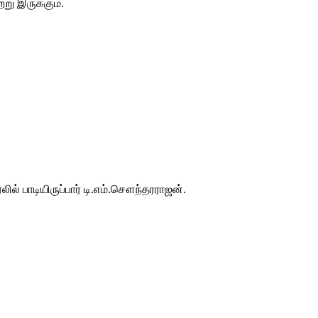
று இருக்கும்.
் பாடியிருப்பார் டி.எம்.சௌந்தரராஜன்.