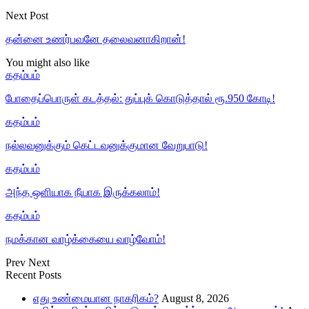
Next Post
தன்னை உணர்பவனே தலைவனாகிறான்!
You might also like
கதம்பம்
போதைப்பொருள் கடத்தல்: துப்புக் கொடுத்தால் ரூ.950 கோடி!
கதம்பம்
நல்லவனுக்கும் கெட்டவனுக்குமான வேறுபாடு!
கதம்பம்
அந்த ஒளியாக நீயாக இருக்கலாம்!
கதம்பம்
நமக்கான வாழ்க்கையை வாழ்வோம்!
Prev
Next
Recent Posts
எது உண்மையான நாகரிகம்?
August 8, 2026