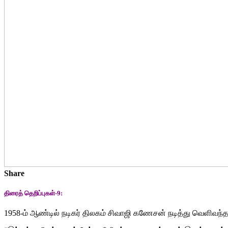
Share
திரைத் தெறிப்புகள்-9:
1958-ம் ஆண்டில் நடிகர் திலகம் சிவாஜி கணேசன் நடித்து வெளிவந்த 