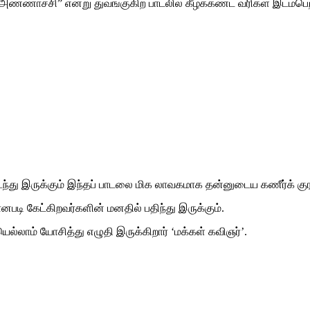
அண்ணாச்சி” என்று துவங்குகிற பாடலில் கீழ்க்கண்ட வரிகள் இடம்பெற்
ு இருக்கும் இந்தப் பாடலை மிக லாவகமாக தன்னுடைய கணீர்க் குரலில
ானபடி கேட்கிறவர்களின் மனதில் பதிந்து இருக்கும்.
யெல்லாம் யோசித்து எழுதி இருக்கிறார் ‘மக்கள் கவிஞர்’.