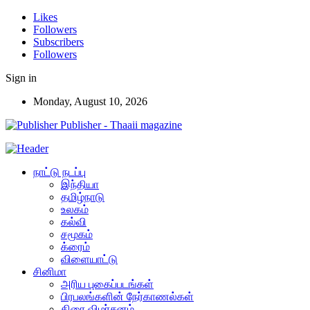
Likes
Followers
Subscribers
Followers
Sign in
Monday, August 10, 2026
Publisher - Thaaii magazine
நாட்டு நடப்பு
இந்தியா
தமிழ்நாடு
உலகம்
கல்வி
சமூகம்
க்ரைம்
விளையாட்டு
சினிமா
அரிய புகைப்படங்கள்
பிரபலங்களின் நேர்காணல்கள்
திரை விமர்சனம்