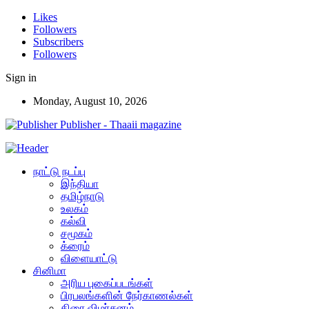
Likes
Followers
Subscribers
Followers
Sign in
Monday, August 10, 2026
Publisher - Thaaii magazine
நாட்டு நடப்பு
இந்தியா
தமிழ்நாடு
உலகம்
கல்வி
சமூகம்
க்ரைம்
விளையாட்டு
சினிமா
அரிய புகைப்படங்கள்
பிரபலங்களின் நேர்காணல்கள்
திரை விமர்சனம்