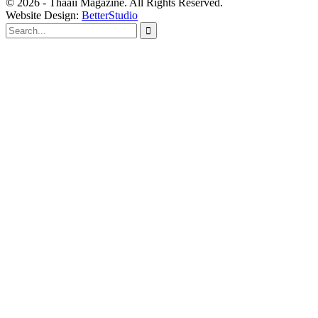
© 2026 - Thaaii Magazine. All Rights Reserved.
Website Design:
BetterStudio