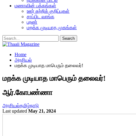
நமக்கான பாடல்
மணாவின் பக்கங்கள்
ஊர் சுற்றிக் குறிப்புகள்
சாப்பிட வாங்க
பரண்
மறக்க முடியாத முகங்கள்
Home
அரசியல்
மறக்க முடியாத மாபெரும் தலைவர்!
மறக்க முடியாத மாபெரும் தலைவர்!
ஆர்.கோபண்ணா
அரசியல்
தமிழ்நாடு
Last updated
May 21, 2024