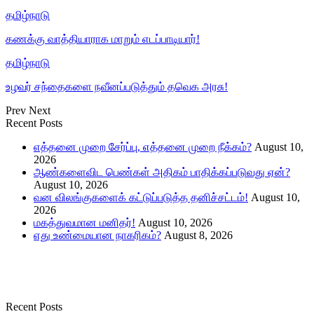
தமிழ்நாடு
கணக்கு வாத்தியாராக மாறும் எடப்பாடியார்!
தமிழ்நாடு
உழவர் சந்தைகளை நவீனப்படுத்தும் தவெக அரசு!
Prev
Next
Recent Posts
எத்தனை முறை சேர்ப்பு, எத்தனை முறை நீக்கம்?
August 10,
2026
ஆண்களைவிட பெண்கள் அதிகம் பாதிக்கப்படுவது ஏன்?
August 10, 2026
வன விலங்குகளைக் கட்டுப்படுத்த தனிச்சட்டம்!
August 10,
2026
மகத்துவமான மனிதர்!
August 10, 2026
எது உண்மையான நாகரிகம்?
August 8, 2026
Recent Posts