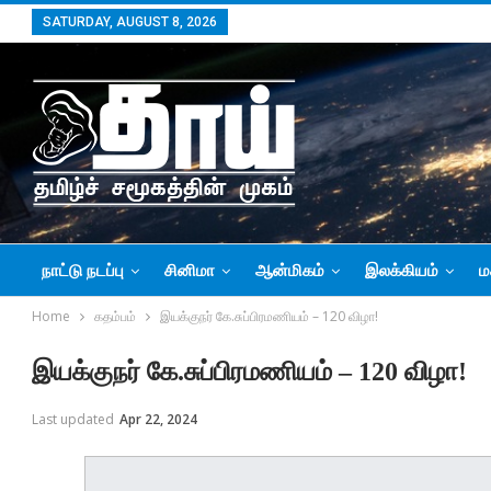
SATURDAY, AUGUST 8, 2026
நாட்டு நடப்பு
சினிமா
ஆன்மிகம்
இலக்கியம்
ம
Home
கதம்பம்
இயக்குநர் கே.சுப்பிரமணியம் – 120 விழா!
இயக்குநர் கே.சுப்பிரமணியம் – 120 விழா!
Last updated
Apr 22, 2024