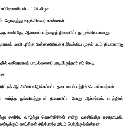
சுப்பிரமணியம் – 120 விழா.
். தொகுத்து வழங்கியவர் கண்ணன்.
்த ஒரு மணி நேர ஆவணப்படத்தைத் திரையிட்டது முக்கியமானது.
ுநராகப் பணி புரிந்த பின்னணியோடு இயக்கிய முதல் படம் தியாகராஜ
ல் வசீகரமாகப் பாடல்களைப் பாடியிருந்தார் எம்.கே.டி.
ான்.
ட்டிஷ் ஆட்சியில் விதிக்கப்பட்ட தடையைப் பற்றிச் சொன்னார்கள்.
் சார்ந்த துல்லியத்துடன் திரையிட்ட போது ஆச்சர்யம். படத்தின்
ந்து தனியே வாழ்ந்து கொள்கிறேன் என்று வாதிடுகிற கதாநாயகி.
ண்டிக்கும் காட்சிகள் அப்போதே இடம் பெற்றிருக்கின்றன.