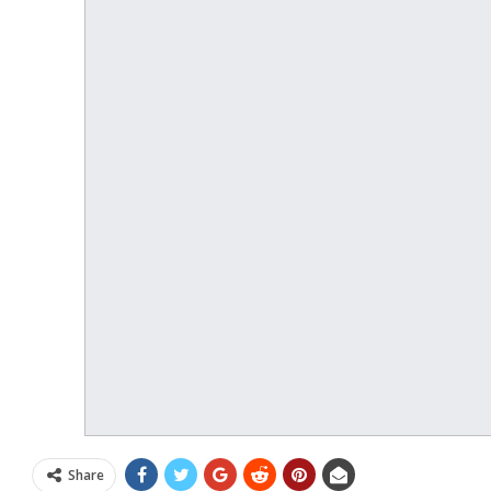
Share