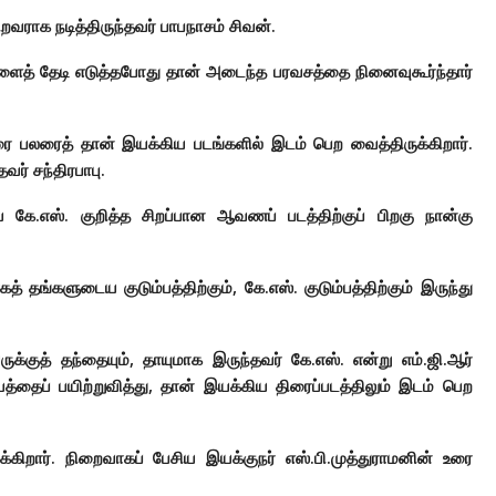
றவராக நடித்திருந்தவர் பாபநாசம் சிவன்.
 சுருளைத் தேடி எடுத்தபோது தான் அடைந்த பரவசத்தை நினைவுகூர்ந்தார்
ி வரை பலரைத் தான் இயக்கிய படங்களில் இடம் பெற வைத்திருக்கிறார்.
வர் சந்திரபாபு.
 கே.எஸ். குறித்த சிறப்பான ஆவணப் படத்திற்குப் பிறகு நான்கு
் தங்களுடைய குடும்பத்திற்கும், கே.எஸ். குடும்பத்திற்கும் இருந்து
ுக்குத் தந்தையும், தாயுமாக இருந்தவர் கே.எஸ். என்று எம்.ஜி.ஆர்
ியத்தைப் பயிற்றுவித்து, தான் இயக்கிய திரைப்படத்திலும் இடம் பெற
்கிறார்.
நிறைவாகப் பேசிய இயக்குநர் எஸ்.பி.முத்துராமனின் உரை