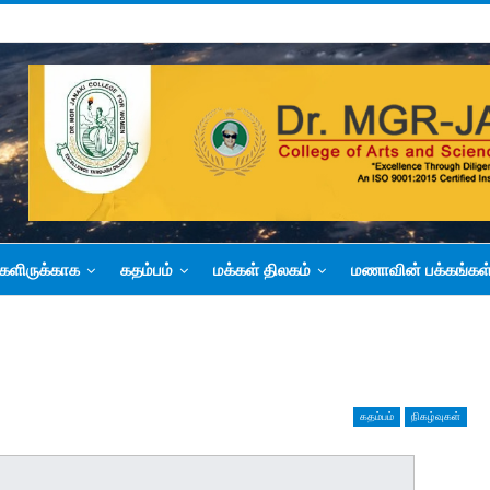
களிருக்காக
கதம்பம்
மக்கள் திலகம்
மணாவின் பக்கங்கள
கதம்பம்
நிகழ்வுகள்