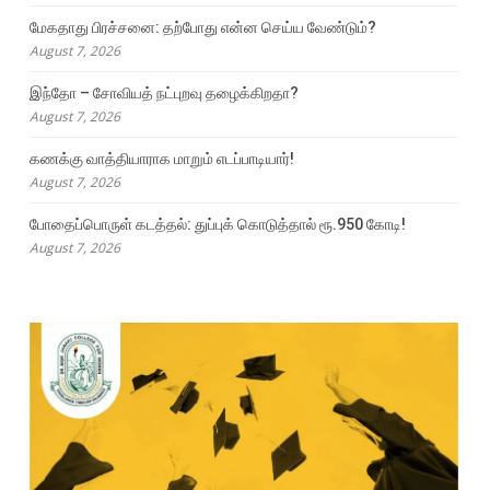
மேகதாது பிரச்சனை: தற்போது என்ன செய்ய வேண்டும்?
August 7, 2026
இந்தோ – சோவியத் நட்புறவு தழைக்கிறதா?
August 7, 2026
கணக்கு வாத்தியாராக மாறும் எடப்பாடியார்!
August 7, 2026
போதைப்பொருள் கடத்தல்: துப்புக் கொடுத்தால் ரூ.950 கோடி!
August 7, 2026