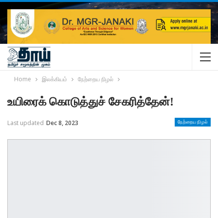
Home
இலக்கியம்
நேற்றைய நிழல்
உயிரைக் கொடுத்துச் சேகரித்தேன்!
Last updated
Dec 8, 2023
நேற்றைய நிழல்