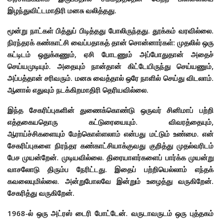
இழந்துவிட்டமாதிரி மனசு வலித்தது.
மூன்று நாட்கள் பித்துப் பிடித்தது போலிருந்தது. தூக்கம் வரவில்லை.
நிரந்தரக் கண்காட்சி வைப்பதாகத் தான் சொன்னார்கள்: முதலில் ஒரு
கட்டிடம் ஒதுக்கணும், ஏசி போடணும் அப்போதுதான் அதைச்
செய்யமுடியும். அதையும் நான்தான் கிட்டேயிருந்து செய்யணும்,
அப்பத்தான் சரிவரும். மனசு வைத்தால் ஒரே நாளில் செய்து விடலாம்.
ஆனால் எதுவும் நடக்கிறமாதிரி தெரியவில்லை.
இந்த சேகரிப்புகளின் துணைக்கொண்டு ஒருவர் சினிமாப் பற்றி
எத்தகையதொரு கட்டுரையையும். விவரத்தையும்,
ஆராய்ச்சிகளையும் மேற்கொள்ளலாம் என்பது மட்டும் உண்மை. என்
சேகரிப்புகளை நிரந்தர கண்காட்சியாக்குவது குறித்து முதல்வரிடம்
பேச முயன்றேன். முடியவில்லை. திரையாளர்களைப் பார்க்க முயன்று
வாசலோடு திரும்ப நேரிட்டது. இதைப் பற்றியெல்லாம் எந்தக்
கவலையுமில்லை. அன்றுபோலவே இன்றும் உழைத்து வருகிறேன்.
சேகரித்து வருகிறேன்.
1968-ல் ஒரு அட்ரஸ் டைரி போட்டேன். வருடாவருடம் ஒரு புத்தகம்