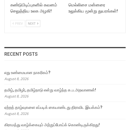
கண்டுபிடிப்புகளில் கவனம்
மெல்லிசை மன்னரை
செலுத்திய உலக அழகி!
உலுக்கிய மூன்று துயரங்கள்!
PREV
NEXT
RECENT POSTS
எது உண்மையான நாகரிகம்?
August 8, 2026
தமிழ், தமிழர், தமிழ்நாடு என்று வாழ்ந்த க.ப.அறவாணன்!
August 8, 2026
ஏற்றத் தாழ்வுகளை எப்படிக் கையாண்டது திராவிட இயக்கம்?
August 8, 2026
கிராமத்து வாழ்க்கையும் அற்றுப்போய்க் கொண்டிருக்கிறது!