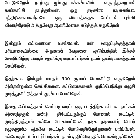
போடுகிறேன். நாற்பது ஐம்பது பக்கங்களில். வருடந்தவறாமல்
கண்காட்சி நடத்துவேன். ஒரு நடிகரோ நடிகையோ,
பத்திரிகையாளர்களோ ஒரு விசயத்தைக் கேட்டால் புள்ளி
விவரத்தோடு அக்குவேறு ஆணிவேராக எடுத்துத் தருகிறேன்.
இன்னும் எவ்வளவோ செய்வேன். என் உழைப்புக்குத்தான்
மரியாதையில்லை. அதுதான் வேதனை. குடும்பத்தில் இந்தச்
சேகரிப்பிற்கு யாரும் உதவிக்கு வரமாட்டர்கள் நான் ஒண்டியாகத்தான்
செய்வேன்.
இதற்காக இன்றும் மாதம் 500 ரூபாய் செலவிட்டு வருகிறேன்
அன்றன்றுள்ள செய்திகளை, கட்டுரைகளைக் குறிப்பெடுத்து எழுதி
முடித்துவிட்டுத்தான் தூங்கப் போகிறேன்.
இதை அப்படித்தான் செய்யமுடியும். ஒரு படத்திற்காகப் பல நாட்கள்
அலைந்ததும் உண்டு. தியேட்டருக்குப் போனால் ‘டைட்டில்’
முடிந்திருந்தால் உள்ளே போகமாட்டேன், நடிக நடிகையர் பெயர்
எழுதணுமே ஆகவே டைட்டில் போடுவதிலிருந்துதான் பார்ப்பேன்.
எல்லோரும் படம் பார்ப்பார்கள். நான் குறிப்பெழுதிக் கொண்டிருப்பேன்.