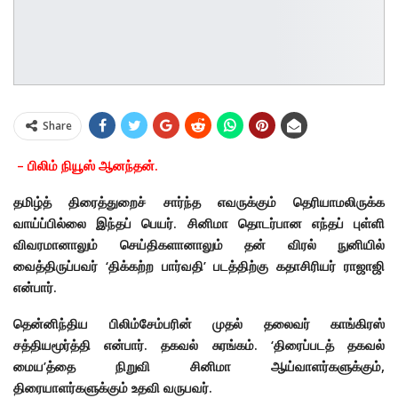
Share
– பிலிம் நியூஸ் ஆனந்தன்.
தமிழ்த் திரைத்துறைச் சார்ந்த எவருக்கும் தெரியாமலிருக்க
வாய்ப்பில்லை இந்தப் பெயர். சினிமா தொடர்பான எந்தப் புள்ளி
விவரமானாலும் செய்திகளானாலும் தன் விரல் நுனியில்
வைத்திருப்பவர் ‘திக்கற்ற பார்வதி’ படத்திற்கு கதாசிரியர் ராஜாஜி
என்பார்.
தென்னிந்திய பிலிம்சேம்பரின் முதல் தலைவர் காங்கிரஸ்
சத்தியமூர்த்தி என்பார். தகவல் சுரங்கம். ‘திரைப்படத் தகவல்
மைய’த்தை நிறுவி சினிமா ஆய்வாளர்களுக்கும்,
திரையாளர்களுக்கும் உதவி வருபவர்.