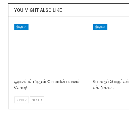
YOU MIGHT ALSO LIKE
இந்தியா
இந்தியா
ஓராண்டில் பிரதமர் மோடியின் பயணச்
போதைப் பொருட்கள் ப
செலவு!
எச்சரிக்கை!
PREV
NEXT