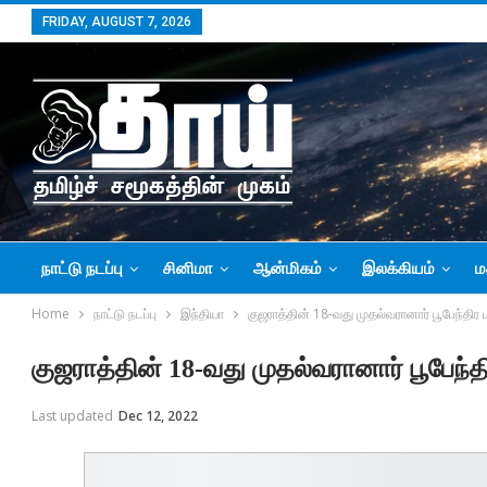
FRIDAY, AUGUST 7, 2026
நாட்டு நடப்பு
சினிமா
ஆன்மிகம்
இலக்கியம்
ம
Home
நாட்டு நடப்பு
இந்தியா
குஜராத்தின் 18-வது முதல்வரானார் பூபேந்திர 
குஜராத்தின் 18-வது முதல்வரானார் பூபேந்த
Last updated
Dec 12, 2022