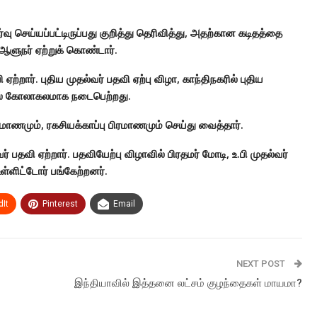
வு செய்யப்பட்டிருப்பது குறித்து தெரிவித்து, அதற்கான கடிதத்தை
ஆளுநர் ஏற்றுக் கொண்டார்.
்றார். புதிய முதல்வர் பதவி ஏற்பு விழா, காந்திநகரில் புதிய
் கோலாகலமாக நடைபெற்றது.
ரமாணமும், ரகசியக்காப்பு பிரமாணமும் செய்து வைத்தார்.
 பதவி ஏற்றார். பதவியேற்பு விழாவில் பிரதமர் மோடி, உ.பி முதல்வர்
ள்ளிட்டோர் பங்கேற்றனர்.
It
Pinterest
Email
NEXT POST
இந்தியாவில் இத்தனை லட்சம் குழந்தைகள் மாயமா?