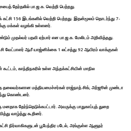
டசபைத் தேர்தலில் பா.ஜ.க. வெற்றி பெற்றது.
ட்சி 156 இடங்களில் வெற்றி பெற்றது. இதன்மூலம் தொடர்ந்து 7-
ு மக்கள் வழங்கி உள்ளனர்.
்டும் முதல்வர் பதவி ஏற்பார் என பா.ஜ.க. மேலிடம் அறிவித்தது.
சி வேட்பாளர் ஆமீ யாஜ்னிக்கை 1 லட்சத்து 92 ஆயிரம் வாக்குகள்
கள் கூட்டம், காந்திநகரில் உள்ள அந்தக்கட்சியின் மாநில
த்த தலைவர்களான மத்தியமைச்சர்கள் ராஜ்நாத் சிங், அர்ஜூன் முண்டா
கலந்து கொண்டனர்.
ு மனதாக தேர்ந்தெடுக்கபட்டார். அவருக்கு பாதுகாப்புத் துறை
்து வாழ்த்து கூறினர்.
கட்சி நிர்வாகிகளுடன் பூபேந்திர படேல், அங்குள்ள ஆளுநர்