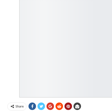
Share