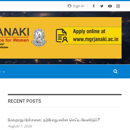
Sign In
்
RECENT POSTS
மேகதாது பிரச்சனை: தற்போது என்ன செய்ய வேண்டும்?
August 7, 2026