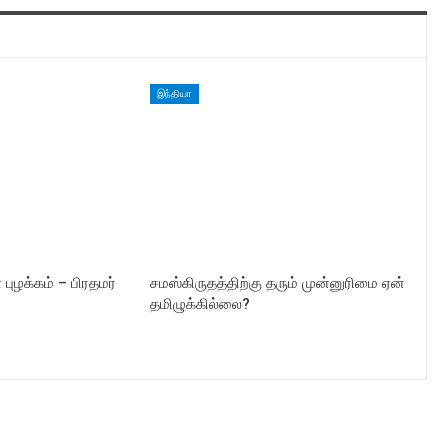
இந்தியா
ுழக்கம் – பிரதமர்
சமஸ்கிருதத்திற்கு தரும் முன்னுரிமை ஏன்
தமிழுக்கில்லை?