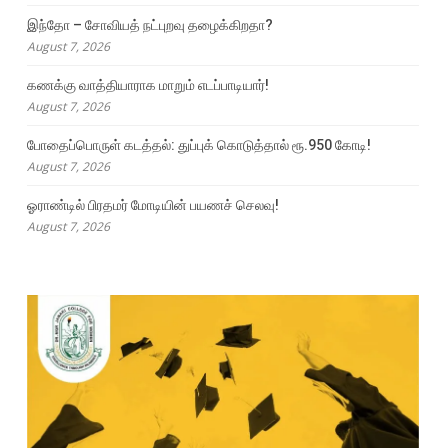
இந்தோ – சோவியத் நட்புறவு தழைக்கிறதா?
August 7, 2026
கணக்கு வாத்தியாராக மாறும் எடப்பாடியார்!
August 7, 2026
போதைப்பொருள் கடத்தல்: துப்புக் கொடுத்தால் ரூ.950 கோடி!
August 7, 2026
ஓராண்டில் பிரதமர் மோடியின் பயணச் செலவு!
August 7, 2026