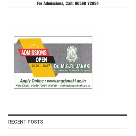
RECENT POSTS