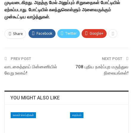
முடிவடைகிறது. அதற்கு மேல் அனுப்பும் சிறுகதைகள் போட்டியில்
ஏற்கப்படாது. போட்டியில் கலந்துகொள்ளும் அனைவருக்கும்
முன்கூட்டிய வாழ்த்துகள்.
Share
Facebook
Twitter
Google+
PREV POST
NEXT POST
வாடகைத்தாய் பின்னணியில்
708 புதிய நகர்ப்புற மருத்துவ
வேறு உலகம்!
நிலையங்கள்!
YOU MIGHT ALSO LIKE
உலகச் செய்திகள்
கதம்பம்