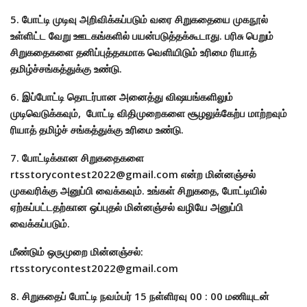
5. போட்டி முடிவு அறிவிக்கப்படும் வரை சிறுகதையை முகநூல்
உள்ளிட்ட வேறு ஊடகங்களில் பயன்படுத்தக்கூடாது. பரிசு பெறும்
சிறுகதைகளை தனிப்புத்தகமாக வெளியிடும் உரிமை ரியாத்
தமிழ்ச்சங்கத்துக்கு உண்டு.
6. இப்போட்டி தொடர்பான அனைத்து விஷயங்களிலும்
முடிவெடுக்கவும், போட்டி விதிமுறைகளை சூழலுக்கேற்ப மாற்றவும்
ரியாத் தமிழ்ச் சங்கத்துக்கு உரிமை உண்டு.
7. போட்டிக்கான சிறுகதைகளை
rtsstorycontest2022@gmail.com என்ற மின்னஞ்சல்
முகவரிக்கு அனுப்பி வைக்கவும். உங்கள் சிறுகதை, போட்டியில்
ஏற்கப்பட்டதற்கான ஒப்புதல் மின்னஞ்சல் வழியே அனுப்பி
வைக்கப்படும்.
மீண்டும் ஒருமுறை மின்னஞ்சல்:
rtsstorycontest2022@gmail.com
8. சிறுகதைப் போட்டி நவம்பர் 15 நள்ளிரவு 00 : 00 மணியுடன்