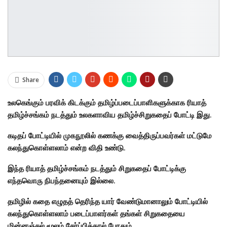
Share
உலகெங்கும் பரவிக் கிடக்கும் தமிழ்ப்படைப்பாளிகளுக்காக ரியாத்
தமிழ்ச்சங்கம் நடத்தும் உலகளாவிய தமிழ்ச்சிறுகதைப் போட்டி இது.
கடிதப் போட்டியில் முகநூலில் கணக்கு வைத்திருப்பவர்கள் மட்டுமே
கலந்துகொள்ளலாம் என்ற விதி உண்டு.
இந்த ரியாத் தமிழ்ச்சங்கம் நடத்தும் சிறுகதைப் போட்டிக்கு
எந்தவொரு நிபந்தனையும் இல்லை.
தமிழில் கதை எழுதத் தெரிந்த யார் வேண்டுமானாலும் போட்டியில்
கலந்துகொள்ளலாம் படைப்பாளர்கள் தங்கள் சிறுகதையை
மின்னஞ்சல் மூலம் சேர்ப்பித்தால் போதும்.