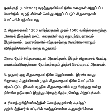
ஒருங்குறி (Unicode) எழுத்துருவில் மட்டுமே கதைகள் அனுப்பப்பட
வேண்டும். எழுதி ஸ்கேன் செய்து அனுப்பப்படும் சிறுகதைகள்
போட்டியில் ஏற்கப்படாது.
2. சிறுகதைகள் 1200 வார்த்தைகள் முதல் 1500 வார்த்தைகளுக்கு
மிகாமல் இருத்தல் நலம். கதையின் கரு எது பற்றியதாகவும்
இருக்கலாம். நவரசங்களில் எந்த ரசத்தை வேண்டுமானாலும்
எடுத்துக்கொண்டு கதை எழுதலாம்.
அவை நேர்ச் சிந்தனையுடன் அமைந்தால், இந்தச் சிறுகதைப் போட்டி
வைக்கப்படுவதற்கான நோக்கத்தைப் பூர்த்தி செய்வதாய் அமையும்.
3. ஒருவர் ஒரு சிறுகதை மட்டுமே அனுப்பலாம். இரண்டாவது
சிறுகதை அனுப்பினால் முதல் சிறுகதை மட்டுமே போட்டியில்
ஏற்கப்படும். நீங்கள் எழுதிய சிறுகதைகளில் எது சிறந்தது என்று
நீங்களே நடுவராய் இருந்து அதைத் தேர்வு செய்து அனுப்புங்கள்.
4. ரியாத் தமிழ்ச்சங்கத்தின் செயற்குழுவினர் அவர்தம்
குடும்பத்தினர் போட்டியில் கலந்துகொள்ள அனுமதியில்லை.