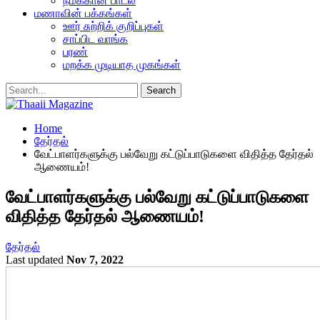
நமக்கான பாடல்
மணாவின் பக்கங்கள்
ஊர் சுற்றிக் குறிப்புகள்
சாப்பிட வாங்க
பரண்
மறக்க முடியாத முகங்கள்
Home
தேர்தல்
வேட்பாளர்களுக்கு பல்வேறு கட்டுப்பாடுகளை விதித்த தேர்தல்
ஆணையம்!
வேட்பாளர்களுக்கு பல்வேறு கட்டுப்பாடுகளை
விதித்த தேர்தல் ஆணையம்!
தேர்தல்
Last updated
Nov 7, 2022