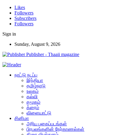
Likes
Followers
Subscribers
Followers
Sign in
Sunday, August 9, 2026
Publisher - Thaaii magazine
நாட்டு நடப்பு
இந்தியா
தமிழ்நாடு
உலகம்
கல்வி
சமூகம்
க்ரைம்
விளையாட்டு
சினிமா
அரிய புகைப்படங்கள்
பிரபலங்களின் நேர்காணல்கள்
திரை விமர்சனம்