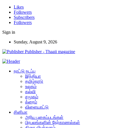
Likes
Followers
Subscribers
Followers
Sign in
Sunday, August 9, 2026
Publisher - Thaaii magazine
நாட்டு நடப்பு
இந்தியா
தமிழ்நாடு
உலகம்
கல்வி
சமூகம்
க்ரைம்
விளையாட்டு
சினிமா
அரிய புகைப்படங்கள்
பிரபலங்களின் நேர்காணல்கள்
திரை விமர்சனம்