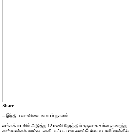
Share
– இந்திய வானிலை மையம் தகவல்
வங்கக் கடலில் அடுத்த 12 மணி நேரத்தில் உருவாக உள்ள குறைந்த
காற்றழுத்தத் தாழ்வு பகுதி படிப்படியாக வலுப்பெற்று வடதமிழகத்தில்