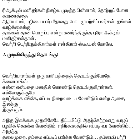
ரீ-ஆக்டிவ் மனிதர்கள் நிகழ்வு முடிந்த பின்னால், தோற்றுப் போன
காரணத்தை
ஆராயாமல், பழியை யார் மீதாவது போட முயற்சிப்பவர்கள். தங்கள்
வாழ்க்கைக்கு
தாங்கள் தான் பொறுப்பு என்று உணர்ந்திருந்த புரோ ஆக்டிவ்
மனிதர்கள்தான்,
வெற்றி பெற்றிருக்கிறார்கள் என்கிறார் ஸ்டீஃபன் கோவே,
2. முடிவிலிருந்து தொடங்கு!
வெற்றியாளர்கள் ஒரு காரியத்தைத் தொடங்கும்போதே,
க்ளைமாக்ஸ்
என்ன என்பதை மனதில் கொண்டு தொடங்குகிறார்கள்.
எல்லோருக்குமே
வாழ்க்கை எங்கே, எப்படி நிறைவடைய வேண்டும் என்ற ஆசை,
இலக்கு
இருக்கும்.
அந்த இலக்கை முதலிலேயே திட்டமிட்டு அதற்கேற்றவாறு வாழப்
பழகிக் கொள்ள வேண்டும். எதிர்காலத்தில் எப்படி வர வேண்டும்…
அடுத்த
தலைமுறை, தம்மை எப்படிப் பார்க்க வேண்டும்… தம்மைப் பற்றி