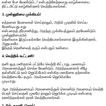
என்ன பேச வேண்டும்..? என்பதற்கேற்றவாறு வாழ்க்கையை
திட்டமிட்டு வாழ்கின்றனர் வெற்றியாளர்கள்.
3. முன்னுரிமை முக்கியம்!
எத்தனை வேலைகள் செய்தாலும், அதில் முதலில் செய்ய
வேண்டியது எது
என்பதைத் தீர்மானித்து, அதற்கு முக்கியத்துவம் தரவேண்டும்.
முன்னுரிமையில்
தெளிவாக இருப்பவர்களே வெற்றியாளர்களாக இருக்கின்றனர்.
அனுபவமே
இந்தத் தெளிவைத் தரும் என்பதும் உண்மை.
4. வெற்றிக் கூட்டணி!
தனி ஒரு மனிதரால் மட்டுமே வெற்றி கிட்டாது. பலரையும்
அரவணைத்துச் செல்ல வேண்டும். அடுத்தவனைக் கீழே
தள்ளிவிட்டு நாம் ஜெயிப்போம் என்கிற மனநிலை தற்காலிக
வெற்றியையே தரும். அவர்களால் ஜெயிக்கவே
முடியாது.
ஆக அடுத்தவரையும் அரவணைத்துக் கொண்டு அவரையும் வெற்றி
பெறச் செய்வதன் மூலமே தானும் ஜெயிக்க முடியும் என்பதை
உணர்ந்தவர்கள் தான் வெற்றியாளர்கள்.
5. நில், கவனி, சொல்!