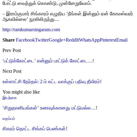
போட்டு வைத்துக் கொண்டு, முன்னேறுவோம்.
– இராம்குமார் சிங்காரம் எழுதிய ‘நீங்கள் இன்னும் ஏன் கோடீஸ்வரர்
ஆகவில்லை’ நூலிலிருந்து…
http://ramkumarsingaram.com
Share
Facebook
Twitter
Google+
ReddIt
WhatsApp
Pinterest
Email
Prev Post
‘பட்டுக்கோட்டை’ என்னும் பாட்டுக் கோட்டை…!
Next Post
உள்ளாட்சி தேர்தல்: 2 ம் கட்ட வாக்குப் பதிவு தீவிரம்!
You might also like
இயற்கை
‘சிறுதானியங்கள்’ உணவுக்கானது மட்டுமல்ல…!
கதம்பம்
சிகரம் தொட்ட சிங்கப் பெண்கள்!