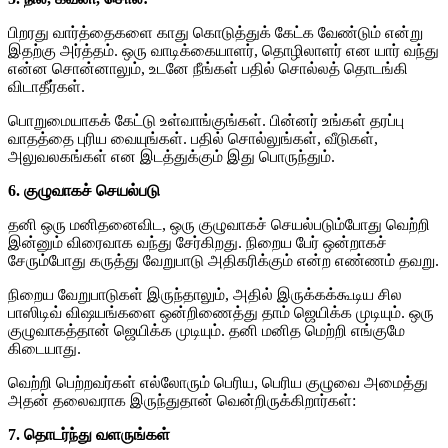
பிறரது வார்த்தைகளை காது கொடுத்துக் கேட்க வேண்டும் என்று
இதற்கு அர்த்தம். ஒரு வாடிக்கையாளர், தொழிலாளர் என யார் வந்து
என்ன சொன்னாலும், உடனே நீங்கள் பதில் சொல்லத் தொடங்கி
விடாதீர்கள்.
பொறுமையாகக் கேட்டு உள்வாங்குங்கள். பின்னர் உங்கள் தரப்பு
வாதத்தை புரிய வையுங்கள். பதில் சொல்லுங்கள், வீடுகள்,
அலுவலகங்கள் என இடத்துக்கும் இது பொருந்தும்.
6. குழுவாகச் செயல்படு
தனி ஒரு மனிதனைவிட, ஒரு குழுவாகச் செயல்படும்போது வெற்றி
இன்னும் விரைவாக வந்து சேர்கிறது. நிறைய பேர் ஒன்றாகச்
சேரும்போது கருத்து வேறுபாடு அதிகரிக்கும் என்ற எண்ணம் தவறு.
நிறைய வேறுபாடுகள் இருந்தாலும், அதில் இருக்கக்கூடிய சில
பாஸிடிவ் விஷயங்களை ஒன்றிணைத்து தாம் ஜெயிக்க முடியும். ஒரு
குழுவாகத்தான் ஜெயிக்க முடியும். தனி மனித மெற்றி எங்குமே
கிடையாது.
வெற்றி பெற்றவர்கள் எல்லோரும் பெரிய, பெரிய குழுவை அமைத்து
அதன் தலைவராக இருந்துதான் வென்றிருக்கிறார்கள்:
7. தொடர்ந்து வளருங்கள்