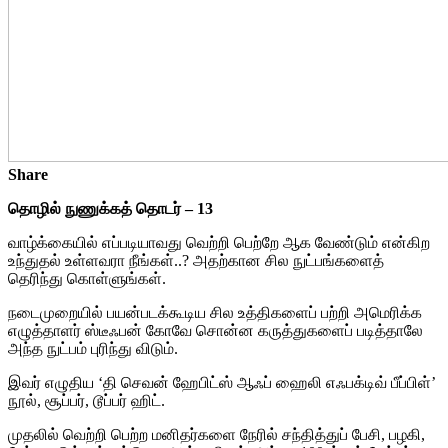
Share
தொழில் நுணுக்கத் தொடர் – 13
வாழ்க்கையில் எப்படியாவது வெற்றி பெற்றே ஆக வேண்டும் என்கிற
உந்துதல் உள்ளவரா நீங்கள்..? அதற்கான சில நுட்பங்களைத்
தெரிந்து கொள்ளுங்கள்.
நடைமுறையில் பயன்படக்கூடிய சில உத்திகளைப் பற்றி அமெரிக்க
எழுத்தாளர் ஸ்டீஃபன் கோவே சொன்ன கருத்துகளைப் படித்தாலே
அந்த நுட்பம் புரிந்து விடும்.
இவர் எழுதிய ‘தி செவன் ஹேபிட்ஸ் ஆஃப் ஹைலி எஃபக்டிவ் பீப்பிள்’
நூல், சூப்பர், டூப்பர் ஹிட்.
முதலில் வெற்றி பெற்ற மனிதர்களை நேரில் சந்தித்துப் பேசி, பழகி,