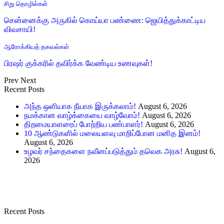
சிறு தொழில்கள்
சென்னைக்கு அருகில் கொய்யா பண்ணை: ஜெயித்துக்காட்டிய
விவசாயி!
ஆரோக்கியத் தகவல்கள்
பிரஷர் குக்கரில் தவிர்க்க வேண்டிய உணவுகள்!
Prev
Next
Recent Posts
அந்த ஒளியாக நீயாக இருக்கலாம்!
August 6, 2026
நமக்கான வாழ்க்கையை வாழ்வோம்!
August 6, 2026
திறமையாளரைப் போற்றிய பண்பாளர்!
August 6, 2026
10 ஆண்டுகளில் மலையளவு மாறிப்போன மனித இனம்!
August 6, 2026
உழவர் சந்தைகளை நவீனப்படுத்தும் தவெக அரசு!
August 6,
2026
Recent Posts