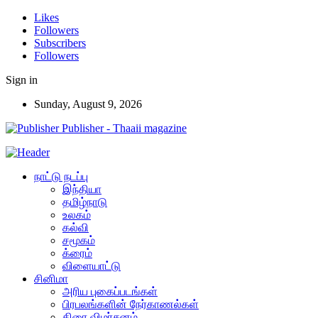
Likes
Followers
Subscribers
Followers
Sign in
Sunday, August 9, 2026
Publisher - Thaaii magazine
நாட்டு நடப்பு
இந்தியா
தமிழ்நாடு
உலகம்
கல்வி
சமூகம்
க்ரைம்
விளையாட்டு
சினிமா
அரிய புகைப்படங்கள்
பிரபலங்களின் நேர்காணல்கள்
திரை விமர்சனம்