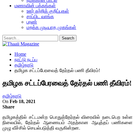
நமக்கான பாடல்
மணாவின் பக்கங்கள்
ஊர் சுற்றிக் குறிப்புகள்
சாப்பிட வாங்க
பரண்
மறக்க முடியாத முகங்கள்
Home
நாட்டு நடப்பு
தமிழ்நாடு
தமிழக சட்டப்பேரவைத் தேர்தல் பணி தீவிரம்!
தமிழக சட்டப்பேரவைத் தேர்தல் பணி தீவிரம்!
தமிழ்நாடு
On
Feb 18, 2021
Share
தமிழகத்தில் சட்டமன்ற பொதுத்தேர்தல் விரைவில் நடைபெற உள்ள
நிலையில், தேர்தல் ஆணையம் அதற்கான ஆயுத்தப் பணிகளை
முழு வீச்சில் செயல்படுத்தி வருகின்றன.