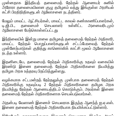
முன்னதாக இந்தியத் தலைமைத் தேர்தல் ஆணையர் சுனில்
அரோரா தலைமையிலான குழு தமிழகம் வந்து இங்குள்ள அரசியல்
கட்சி பிரதிநிதிகளுடன் ஆலோசனை நடத்தினர்.
மேலும் மாவட்ட ஆட்சியர்கள், மாவட்ட காவல் கண்காணிப்பாளர்கள்,
டி.ஜி.பி., தலைமைச் செயலாளர் உள்ளிட்ட அனைவரிடமும்
ஆலோசனை மேற்கொள்ளப்பட்டது
இந்நிலையில் இன்று மாலை தமிழகத் தலைமைத் தேர்தல் அதிகாரி,
மாவட்ட தேர்தல் பொறுப்பாளர்களுடன் சட்டப்பேரவைத் தேர்தல்
முன்னேற்பாடுகள் குறித்து காணொலிக் காட்சி மூலம் ஆலோசனை
நடத்த உள்ளார்.
இதனிடையே, தலைமைத் தேர்தல் அதிகாரிக்கு உதவும் வகையில்
இரண்டு இணை தலைமைத் தேர்தல் அதிகாரிகளை நியமித்து
தமிழக அரசு உத்தரவு பிறப்பித்துள்ளது.
வழக்கமாக சட்டமன்றத் தேர்தலுக்கு முன்பாக தலைமைத் தேர்தல்
அதிகாரிக்கு உதவும்படி 2 தேர்தல் அதிகாரிகளை தமிழக அரசு
நியமித்து தேர்தல் ஆணையத்திடம் கொடுக்கும். அவர்கள் இணை
தலைமைத் தேர்தல் அதிகாரிகளாக செயல்படுவார்கள்.
அதன்படி வேளாண் இணைச் செயலராக இருந்த ஆனந்த் ஐ.ஏ.எஸ்.
இணை தலைமைத் தேர்தல் அதிகாரியாக நியமிக்கப்பட்டுள்ளார்.