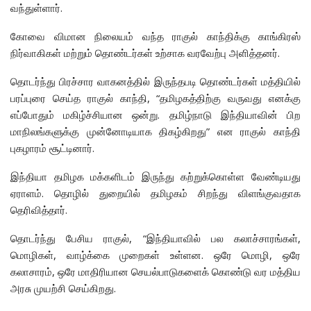
வந்துள்ளார்.
கோவை விமான நிலையம் வந்த ராகுல் காந்திக்கு காங்கிரஸ்
நிர்வாகிகள் மற்றும் தொண்டர்கள் உற்சாக வரவேற்பு அளித்தனர்.
தொடர்ந்து பிரச்சார வாகனத்தில் இருந்தபடி தொண்டர்கள் மத்தியில்
பரப்புரை செய்த ராகுல் காந்தி, “தமிழகத்திற்கு வருவது எனக்கு
எப்போதும் மகிழ்ச்சியான ஒன்று. தமிழ்நாடு இந்தியாவின் பிற
மாநிலங்களுக்கு முன்னோடியாக திகழ்கிறது” என ராகுல் காந்தி
புகழாரம் சூட்டினார்.
இந்தியா தமிழக மக்களிடம் இருந்து கற்றுக்கொள்ள வேண்டியது
ஏராளம். தொழில் துறையில் தமிழகம் சிறந்து விளங்குவதாக
தெரிவித்தார்.
தொடர்ந்து பேசிய ராகுல், “இந்தியாவில் பல கலாச்சாரங்கள்,
மொழிகள், வாழ்க்கை முறைகள் உள்ளன. ஒரே மொழி, ஒரே
கலாசாரம், ஒரே மாதிரியான செயல்பாடுகளைக் கொண்டு வர மத்திய
அரசு முயற்சி செய்கிறது.