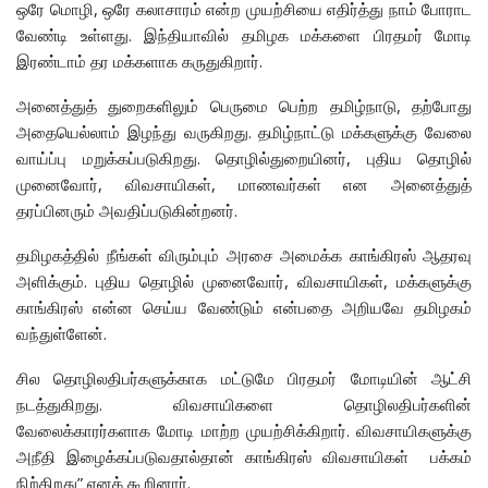
ஒரே மொழி, ஒரே கலாசாரம் என்ற முயற்சியை எதிர்த்து நாம் போராட
வேண்டி உள்ளது. இந்தியாவில் தமிழக மக்களை பிரதமர் மோடி
இரண்டாம் தர மக்களாக கருதுகிறார்.
அனைத்துத் துறைகளிலும் பெருமை பெற்ற தமிழ்நாடு, தற்போது
அதையெல்லாம் இழந்து வருகிறது. தமிழ்நாட்டு மக்களுக்கு வேலை
வாய்ப்பு மறுக்கப்படுகிறது. தொழில்துறையினர், புதிய தொழில்
முனைவோர், விவசாயிகள், மாணவர்கள் என அனைத்துத்
தரப்பினரும் அவதிப்படுகின்றனர்.
தமிழகத்தில் நீங்கள் விரும்பும் அரசை அமைக்க காங்கிரஸ் ஆதரவு
அளிக்கும். புதிய தொழில் முனைவோர், விவசாயிகள், மக்களுக்கு
காங்கிரஸ் என்ன செய்ய வேண்டும் என்பதை அறியவே தமிழகம்
வந்துள்ளேன்.
சில தொழிலதிபர்களுக்காக மட்டுமே பிரதமர் மோடியின் ஆட்சி
நடத்துகிறது. விவசாயிகளை தொழிலதிபர்களின்
வேலைக்காரர்களாக மோடி மாற்ற முயற்சிக்கிறார். விவசாயிகளுக்கு
அநீதி இழைக்கப்படுவதால்தான் காங்கிரஸ் விவசாயிகள் பக்கம்
நிற்கிறது” எனக் கூறினார்.