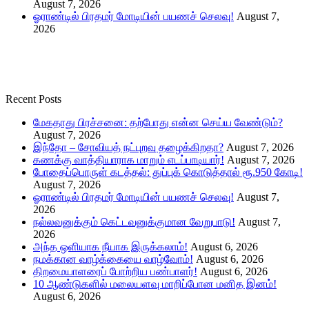
August 7, 2026
ஓராண்டில் பிரதமர் மோடியின் பயணச் செலவு!
August 7,
2026
Recent Posts
மேகதாது பிரச்சனை: தற்போது என்ன செய்ய வேண்டும்?
August 7, 2026
இந்தோ – சோவியத் நட்புறவு தழைக்கிறதா?
August 7, 2026
கணக்கு வாத்தியாராக மாறும் எடப்பாடியார்!
August 7, 2026
போதைப்பொருள் கடத்தல்: துப்புக் கொடுத்தால் ரூ.950 கோடி!
August 7, 2026
ஓராண்டில் பிரதமர் மோடியின் பயணச் செலவு!
August 7,
2026
நல்லவனுக்கும் கெட்டவனுக்குமான வேறுபாடு!
August 7,
2026
அந்த ஒளியாக நீயாக இருக்கலாம்!
August 6, 2026
நமக்கான வாழ்க்கையை வாழ்வோம்!
August 6, 2026
திறமையாளரைப் போற்றிய பண்பாளர்!
August 6, 2026
10 ஆண்டுகளில் மலையளவு மாறிப்போன மனித இனம்!
August 6, 2026