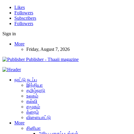
Likes
Followers
Subscribers
Followers
Sign in
More
Friday, August 7, 2026
Publisher - Thaaii magazine
நாட்டு நடப்பு
இந்தியா
தமிழ்நாடு
உலகம்
கல்வி
சமூகம்
க்ரைம்
விளையாட்டு
More
சினிமா
அரிய புகைப்படங்கள்