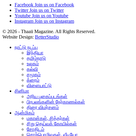
Facebook
Join us on Facebook
Twitter
Join us on Twitter
Youtube
Join us on Youtube
Instagram
Join us on Instagram
© 2026 - Thaaii Magazine. All Rights Reserved.
Website Design:
BetterStudio
நாட்டு நடப்பு
இந்தியா
தமிழ்நாடு
உலகம்
கல்வி
சமூகம்
க்ரைம்
விளையாட்டு
சினிமா
அரிய புகைப்படங்கள்
பிரபலங்களின் நேர்காணல்கள்
திரை விமர்சனம்
ஆன்மிகம்
மகான்கள், சித்தர்கள்
சிறு தெய்வக் கோயில்கள்
சோதிடம்
சொற்பொழிவுகள், வீடியோ