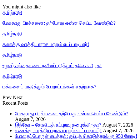
You might also like
தமிழ்நாடு
மேகதாது பிரச்சனை: தற்போது என்ன செய்ய வேண்டும்?
தமிழ்நாடு
கணக்கு வாத்தியாராக மாறும் எடப்பாடியார்!
தமிழ்நாடு
உழவர் சந்தைகளை நவீனப்படுத்தும் தவெக அரசு!
தமிழ்நாடு
மக்களைப் பாதிக்கும் போராட்டங்கள் எதற்காக?
Prev
Next
Recent Posts
மேகதாது பிரச்சனை: தற்போது என்ன செய்ய வேண்டும்?
August 7, 2026
இந்தோ – சோவியத் நட்புறவு தழைக்கிறதா?
August 7, 2026
கணக்கு வாத்தியாராக மாறும் எடப்பாடியார்!
August 7, 2026
போதைப்பொருள் கடத்தல்: துப்புக் கொடுத்தால் ரூ.950 கோடி!