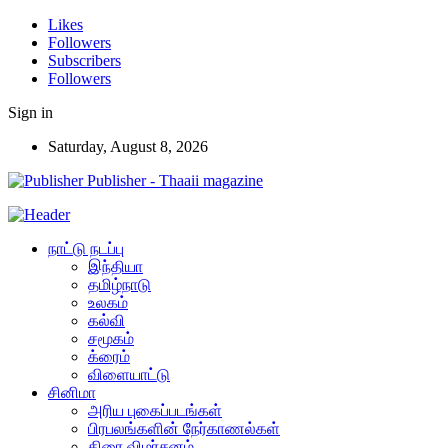
Likes
Followers
Subscribers
Followers
Sign in
Saturday, August 8, 2026
Publisher - Thaaii magazine
நாட்டு நடப்பு
இந்தியா
தமிழ்நாடு
உலகம்
கல்வி
சமூகம்
க்ரைம்
விளையாட்டு
சினிமா
அரிய புகைப்படங்கள்
பிரபலங்களின் நேர்காணல்கள்
திரை விமர்சனம்