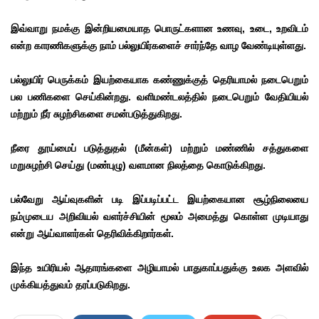
இவ்வாறு நமக்கு இன்றியமையாத பொருட்களான உணவு, உடை, உறவிடம்
என்ற காரணிகளுக்கு நாம் பல்லுயிர்களைச் சார்ந்தே வாழ வேண்டியுள்ளது.
பல்லுயிர் பெருக்கம் இயற்கையாக கண்ணுக்குத் தெரியாமல் நடைபெறும்
பல பணிகளை செய்கின்றது. வளிமண்டலத்தில் நடைபெறும் வேதியியல்
மற்றும் நீர் சுழற்சிகளை சமன்படுத்துகிறது.
நீரை தூய்மைப் படுத்துதல் (மீன்கள்) மற்றும் மண்ணில் சத்துகளை
மறுசுழற்சி செய்து (மண்புழு) வளமான நிலத்தை கொடுக்கிறது.
பல்வேறு ஆய்வுகளின் படி இப்படிப்பட்ட இயற்கையான சூழ்நிலையை
நம்முடைய அறிவியல் வளர்ச்சியின் மூலம் அமைத்து கொள்ள முடியாது
என்று ஆய்வாளர்கள் தெரிவிக்கிறார்கள்.
இந்த உயிரியல் ஆதாரங்களை அழியாமல் பாதுகாப்பதுக்கு உலக அளவில்
முக்கியத்துவம் தரப்படுகிறது.