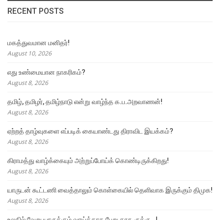
RECENT POSTS
மகத்துவமான மனிதர்!
August 10, 2026
எது உண்மையான நாகரிகம்?
August 8, 2026
தமிழ், தமிழர், தமிழ்நாடு என்று வாழ்ந்த க.ப.அறவாணன்!
August 8, 2026
ஏற்றத் தாழ்வுகளை எப்படிக் கையாண்டது திராவிட இயக்கம்?
August 8, 2026
கிராமத்து வாழ்க்கையும் அற்றுப்போய்க் கொண்டிருக்கிறது!
August 8, 2026
யாருடன் கூட்டணி வைத்தாலும் கொள்கையில் தெளிவாக இருக்கும் திமுக!
August 8, 2026
உலகில் வேறு யாருக்கும் வாய்க்காத பேறு தாகூருக்கு…!