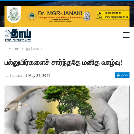
Home
இயற்கை
பல்லுயிர்களைச் சார்ந்ததே மனித வாழ்வு!
Last updated
May 22, 2026
இயற்கை