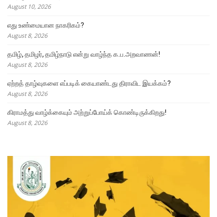
August 10, 2026
எது உண்மையான நாகரிகம்?
August 8, 2026
தமிழ், தமிழர், தமிழ்நாடு என்று வாழ்ந்த க.ப.அறவாணன்!
August 8, 2026
ஏற்றத் தாழ்வுகளை எப்படிக் கையாண்டது திராவிட இயக்கம்?
August 8, 2026
கிராமத்து வாழ்க்கையும் அற்றுப்போய்க் கொண்டிருக்கிறது!
August 8, 2026