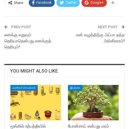
Share
Facebook
Twitter
Google+
PREV POST
NEXT POST
எனக்கு எதுவும்
என் எழுத்திற்கு அப்பா தந்த
தெரியாதென்பது எனக்குத்
அங்கீகாரம்!
தெரியும்!
YOU MIGHT ALSO LIKE
வணிகச் செய்திகள்
இயற்கை
மூங்கில் உற்பத்தியில்
போன்சாய் என்பது மரம்