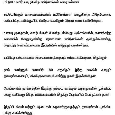
மட்டுமே உயிர் வாழுகின்ற உயிரினங்கள் வரை உள்ளன.
சுட்டெரிக்கும் பாலைவனங்களில் உயிரினங்கள் வாழுகின்ற அதேவேளை,
பனிபடர்ந்த கடுங்குளிர்ப் பிரதேசங்களிலும் அவை காணப்படுகின்றன.
உணவு முறைகள், வாழிடங்கள் போன்ற பல்வேறு அம்சங்களில், கணக்கற்ற
வகையில் வேறுபடுகின்ற ஏராளமான உயிரினங்கள் ஒன்றுக்கொன்று
தொடர்பு கொண்டனவாக இப்புவியில் வாழ்ந்து வருகின்றன.
உயிரியற் பல்வகைமை இவையனைத்தையும் உள்ளடக்கியதாக இருக்கும்.
நாம் உண்ணும் உணவில் 80 சதவீதம் இந்த உலகில் வாழும்
தாவரங்களையும், விலங்குகளையும் சார்ந்து தான் இருக்கின்றன.
நோய்களின் தாக்கத்தில் இருந்து நம்மை காக்கும் மருந்துகளில் முக்கியப்
பங்கு வகிப்பது இந்த உயிரினங்களில் இருந்து பெறப்படும் பொருட்கள் தான்.
இருப்பிடங்கள் மற்றும் ஆடைகள் உருவாக்குவதற்கும் தாவரங்கள் முக்கிய
பங்கு வகிக்கின்றது.