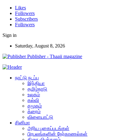
Likes
Followers
Subscribers
Followers
Sign in
Saturday, August 8, 2026
Publisher - Thaaii magazine
நாட்டு நடப்பு
இந்தியா
தமிழ்நாடு
உலகம்
கல்வி
சமூகம்
க்ரைம்
விளையாட்டு
சினிமா
அரிய புகைப்படங்கள்
பிரபலங்களின் நேர்காணல்கள்
திரை விமர்சனம்