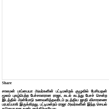
Share
சாலமன் பாப்பையா அவர்களின் பட்டிமன்றக் குழுவில் பேசியதன்
மூலம் புகழ்பெற்ற பேச்சாளரான ராஜா, கடல் கடந்து பேசச் சென்ற
இடத்தில் அன்போடு உணவளித்தவரிடம் நடத்திய ஜாதி விசாரணை
பரபரப்பாகி இருக்கிறது. பட்டிமன்றம் ராஜா அவர்களின் இந்த செயல்
கடுமையான கண்டனத்திற்குரியது.