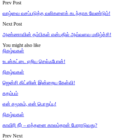
Prev Post
வாழ்வை வசப்படுத்த வலிகளைக் கடந்தாக வேண்டும்!
Next Post
அண்ணாவின் தம்பிகள் என்பதில் அவ்வளவு மகிழ்ச்சி!
You might also like
நிகழ்வுகள்
உடன்கட்டை ஏறிய செல்ஃபோன்!
நிகழ்வுகள்
ஜென்சி கிட்ஸின் இன்றைய கேள்வி!
கதம்பம்
என் சமூகம், என் பொறுப்பு!
நிகழ்வுகள்
காவிரி நீர் – எத்தனை காலம்தான் போராடுவது?
Prev
Next