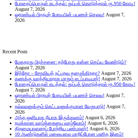
போதைப்பொருள் கடத்தல்: துப்புக் கொடுத்தால் ரூ.950 கோடி!
August 7, 2026
ஓராண்டில் பிரதமர் மோடியின் பயணச் செலவு!
August 7,
2026
Recent Posts
மேகதாது பிரச்சனை: தற்போது என்ன செய்ய வேண்டும்?
August 7, 2026
இந்தோ – சோவியத் நட்புறவு தழைக்கிறதா?
August 7, 2026
கணக்கு வாத்தியாராக மாறும் எடப்பாடியார்!
August 7, 2026
போதைப்பொருள் கடத்தல்: துப்புக் கொடுத்தால் ரூ.950 கோடி!
August 7, 2026
ஓராண்டில் பிரதமர் மோடியின் பயணச் செலவு!
August 7,
2026
நல்லவனுக்கும் கெட்டவனுக்குமான வேறுபாடு!
August 7,
2026
அந்த ஒளியாக நீயாக இருக்கலாம்!
August 6, 2026
நமக்கான வாழ்க்கையை வாழ்வோம்!
August 6, 2026
திறமையாளரைப் போற்றிய பண்பாளர்!
August 6, 2026
10 ஆண்டுகளில் மலையளவு மாறிப்போன மனித இனம்!