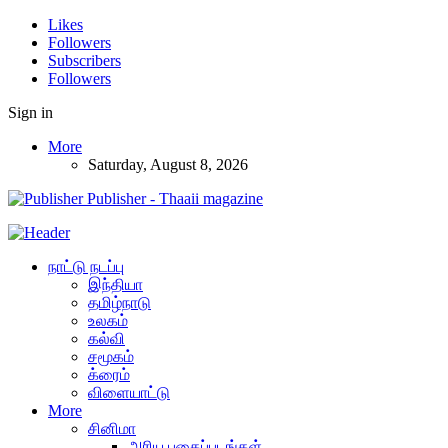
Likes
Followers
Subscribers
Followers
Sign in
More
Saturday, August 8, 2026
Publisher - Thaaii magazine
நாட்டு நடப்பு
இந்தியா
தமிழ்நாடு
உலகம்
கல்வி
சமூகம்
க்ரைம்
விளையாட்டு
More
சினிமா
அரிய புகைப்படங்கள்