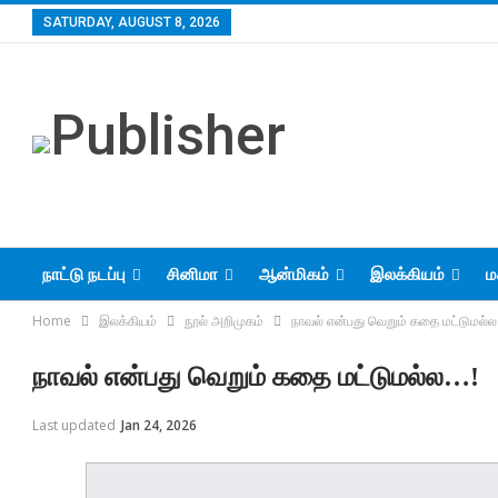
SATURDAY, AUGUST 8, 2026
நாட்டு நடப்பு
சினிமா
ஆன்மிகம்
இலக்கியம்
ம
Home
இலக்கியம்
நூல் அறிமுகம்
நாவல் என்பது வெறும் கதை மட்டுமல்ல
நாவல் என்பது வெறும் கதை மட்டுமல்ல…!
Last updated
Jan 24, 2026