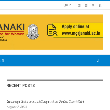
Sign In
்
RECENT POSTS
மேகதாது பிரச்சனை: தற்போது என்ன செய்ய வேண்டும்?
August 7, 2026