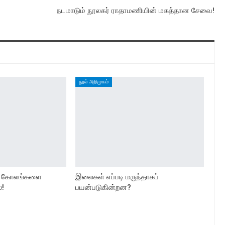
நடமாடும் நூலகர் ராதாமணியின் மகத்தான சேவை!
நூல் அறிமுகம்
் கோலங்களை
இலைகள் எப்படி மருந்தாகப்
்!
பயன்படுகின்றன?