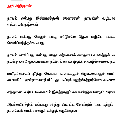
நூல் அறிமுகம்:
நாவல் என்பது இதிகாசத்தின் சகோதரன். நாவலின் வழியாகக்
எஸ்.ராமகிருஷ்ணன்.
நாவல் என்பது வெறும் கதை மட்டுமல்ல அதன் வழியே காலகட்
வெளிப்படுத்தக்கூடியது.
நாவல் வாசிப்பது என்பது எதோ கற்பனைக் கதையை வாசித்துக் கொ
நமக்கு பல அனுபவங்களை நம்மால் காண முடியாத வாழ்க்கையை நமக்க
மனிதர்களைப் புரிந்து கொள்ள நாவல்களும் சிறுகதைகளும் தா
மையமிட்ட ஒன்றாக மாறிவிட்டது. படிப்பும் அதற்கேற்றார்போல வடிவமை
எத்தனை பெரிய வேலையில் இருந்தாலும் சக மனிதர்களோடும் பிரா
அவர்களிடத்தில் எவ்வாறு நடந்து கொள்ள வேண்டும் (மன மற்றும்
நாவல்கள் தான் நமக்குத் கற்றுத் தருகின்றன.