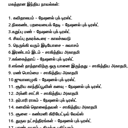
மகத்தான இந்திய நாவல்கள்:
1. கவிதாலயம் – நேஷனல் புக் டிரஸ்ட்
2.நிலகண்ட பறவையைக் தேடி – நேஷனல் புக் டிரஸ்ட்
3.கறுப்பு மண் – நேஷனல் புக் டிரஸ்ட்
4. சிவப்பு தகரக்கூரை – காலச்சுவடு
5. நெருங்கி வரும் இடியோசை – சுவாசம்
6.இரண்டாம் இடம் – சாகித்திய அகாதமி
7.கங்கைத்தாய் – நேஷனல் புக் டிரஸ்ட்
8.எங்கள் தாத்தாவிற்கு ஒரு யானை இருந்தது – சாகித்திய அகாதமி,
9. மண் பொம்மை – சாகித்திய அகாதமி
10.ஜுவாலாமுகி – நேஷனல் புக் டிரஸ்ட்
11. சூரிய காந்திப்பூவின் கனவு – நேஷனல் புக் டிரஸ்ட்
12. அக்னி சாட்சி – சாகித்திய அகாதமி
13. தர்பாரி ராகம் – நேஷனல் புக் டிரஸ்ட்
14. கனவில் தொலைந்தவன் – சாகித்திய அகாதமி
15. சூளை – கண்மனி கிரியேட்டிவ் வேவ்ஸ்
16. துருவ நட்சத்திரங்கள் – நேஷனல் புக் டிரஸ்ட்
17. பாண்டவபுரம் – கிழக்கு பதிப்பகம்