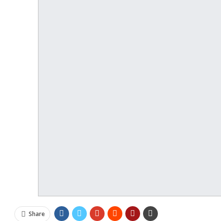
Share