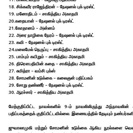
18. சிக்கவீர ராஜேந்திரன் – நேஷனல் புக் டிரஸ்ட்
19. மனோதிடம் – சாகித்திய அகாதமி
20.கறையான் – நேஷனல் புக் டிரஸ்ட்
21.கோதானம் – அன்னம்
22. அரை நாழிகை நேரம் – நேஷனல் புக் டிரஸ்ட்
23. கவி – நேஷனல் புக் டிரஸ்ட்
24.மலைமேல் நெருப்பு – சாகித்திய அகாதமி
25. பாம்பும் கயிறும் – சாகித்திய அகாதமி
26. திரௌபதியின் கதை – சாகித்திய அகாதமி
27. சுமித்ரா – வம்சி புக்ஸ்
28. சோமனின் உடுக்கை – கலைஞன் பதிப்பகம்
29. சோறு தண்ணீர் – நேஷனல் புக் டிரஸ்ட்
30. ஆரச்சார் – சாகித்திய அகாதமி
மேற்குறிப்பிட்ட நாவல்களில் 9-ம் நாவலிலிருந்து அந்நாவலின்
பதிப்பகத்தைக் குறிப்பிட்டவில்லை. இணையத்தில் தேடியும் நண்பர்களிட
ஜுவாலாமுகி மற்றும் சோமனின் உடுக்கை ஆகிய நூல்களை வெளி