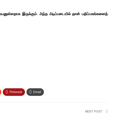
 பயனுள்ளதாக இருக்கும். அந்த அடிப்படையில் தான் பதிப்பகங்களைத்
Pinterest
Email
NEXT POST