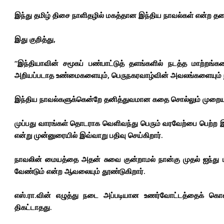
இந்து தமிழ் திசை நாளிதழில்
மகத்தான இந்திய நாவல்கள்
என்ற தலை
இது குறித்து,
“இந்தியாவின் சமூகப் பண்பாட்டுத் தளங்களில் நடத்த மாற்றங்கள
அறியப்படாத உண்மைகளையும், பெருநகரவாழ்வின் அவலங்களையும் நாவ
இந்திய நாவல்களுக்கென்றே தனித்துவமான கதை சொல்லும் முறையும்,
முப்பது வாரங்கள் தொடராக வெளிவந்து பெரும் வரவேற்பை பெற்ற
என்று முன்னுரையில் இவ்வாறு பதிவு செய்கிறார்.
நாவலின் மையத்தை அதன் சுவை குன்றாமல் நான்கு முதல் ஐந்து
வேண்டும் என்ற ஆவலையும் தூண்டுகிறார்.
எஸ்.ரா.வின் எழுத்து நடை அப்படியான உணர்வோட்டத்தைக் கொ
திகட்டாதது.