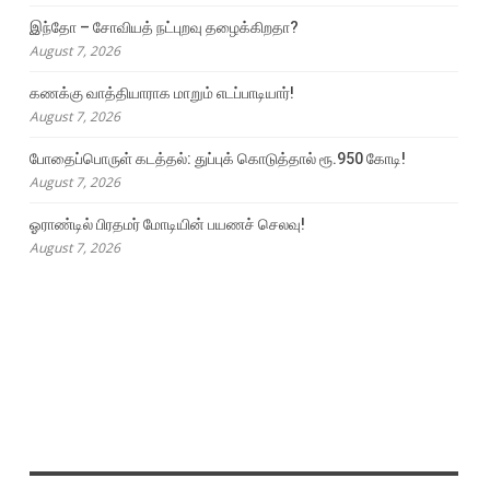
இந்தோ – சோவியத் நட்புறவு தழைக்கிறதா?
August 7, 2026
கணக்கு வாத்தியாராக மாறும் எடப்பாடியார்!
August 7, 2026
போதைப்பொருள் கடத்தல்: துப்புக் கொடுத்தால் ரூ.950 கோடி!
August 7, 2026
ஓராண்டில் பிரதமர் மோடியின் பயணச் செலவு!
August 7, 2026