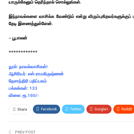
யாருக்கேனும் தெரிந்தால் சொல்லுங்கள்.
இந்நாவல்களை வாசிக்க வேண்டும் என்று விரும்புகிறவர்களுக்குப்
தேடி இணைத்துள்ளேன்.
– பூபாலன்
************
நூல்: நாவல்வாசிகள்!
ஆசிரியர்: எஸ் ராமகிருஷ்ணன்
தேசாந்திரி பதிப்பகம்
பக்கங்கள்: 133
விலை: ரூ.160/-
Share
Facebook
Twitter
Google+
ReddIt
PREV POST