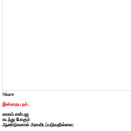
Share
இன்றைய நச்:
காலம் என்பது
கடந்து போகும்
ஆண்டுகளால் அளவிடப்படுவதில்லை;