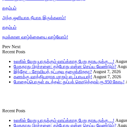
கதம்பம்
அந்த ஒளியாக நீயாக இருக்கலாம்!
கதம்பம்
நமக்கான வாழ்க்கையை வாழ்வோம்!
Prev
Next
Recent Posts
உலகில் வேறு யாருக்கும் வாய்க்காத பேறு தாகூருக்கு…!
Augus
மேகதாது பிரச்சனை: தற்போது என்ன செய்ய வேண்டும்?
Augu
இந்தோ – சோவியத் நட்புறவு தழைக்கிறதா?
August 7, 2026
கணக்கு வாத்தியாராக மாறும் எடப்பாடியார்!
August 7, 2026
போதைப்பொருள் கடத்தல்: துப்புக் கொடுத்தால் ரூ.950 கோடி!
Recent Posts
உலகில் வேறு யாருக்கும் வாய்க்காத பேறு தாகூருக்கு…!
Augus
மேகதாது பிரச்சனை: தற்போது என்ன செய்ய வேண்டும்?
Augu