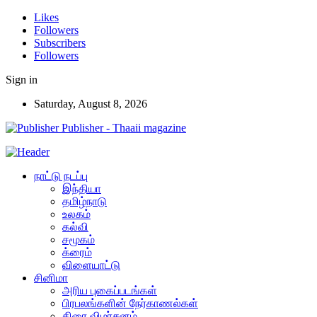
Likes
Followers
Subscribers
Followers
Sign in
Saturday, August 8, 2026
Publisher - Thaaii magazine
நாட்டு நடப்பு
இந்தியா
தமிழ்நாடு
உலகம்
கல்வி
சமூகம்
க்ரைம்
விளையாட்டு
சினிமா
அரிய புகைப்படங்கள்
பிரபலங்களின் நேர்காணல்கள்
திரை விமர்சனம்