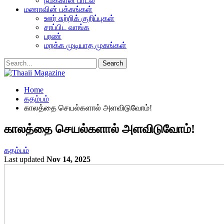
நமக்கான பாடல்
மணாவின் பக்கங்கள்
ஊர் சுற்றிக் குறிப்புகள்
சாப்பிட வாங்க
பரண்
மறக்க முடியாத முகங்கள்
Home
கதம்பம்
காலத்தை செயல்களால் அளவிடுவோம்!
காலத்தை செயல்களால் அளவிடுவோம்!
கதம்பம்
Last updated
Nov 14, 2025