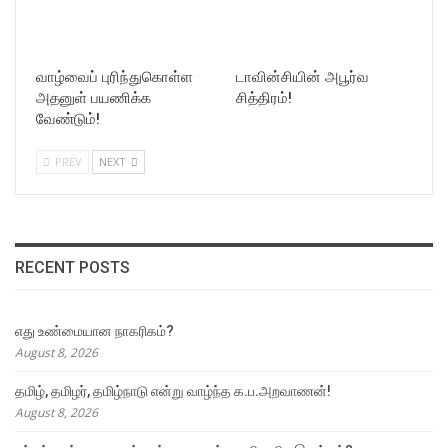
வாழ்வைப் புரிந்துகொள்ள
டாவின்சியின் அபூர்வ
அதனுள் பயணிக்க
சித்திரம்!
வேண்டும்!
PREV
NEXT
RECENT POSTS
எது உண்மையான நாகரிகம்?
August 8, 2026
தமிழ், தமிழர், தமிழ்நாடு என்று வாழ்ந்த க.ப.அறவாணன்!
August 8, 2026