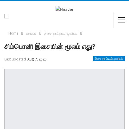
Home
கதம்பம்
இசை, நாட்டியம், ஓவியம்
சிம்பொனி இசையின் மூலம் எது?
Last updated
Aug 7, 2025
இசை, நாட்டியம், ஓவியம்