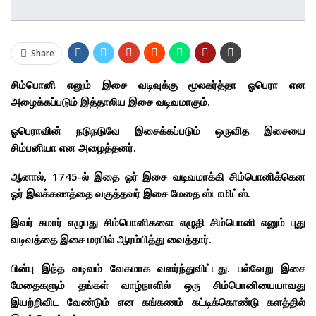
Share
சிம்பொனி எனும் இசை வடிவுக்கு மூலகர்த்தா ஓபெரா என
அழைக்கப்படும் இத்தாலிய இசை வடிவமாகும்.
ஓபெராவின் நடுநடுவே இசைக்கப்படும் ஒருவித இசையை
சிம்பனியா என அழைத்தனர்.
ஆனால், 1745-ல் இதை ஓர் இசை வடிவமாக்கி சிம்பொனிக்கென
ஓர் இலக்கணத்தை வகுத்தவர் இசை மேதை ஸ்டாமிட்ஸ்.
இவர் சுமார் எழுபது சிம்பொனிகளை எழுதி சிம்பொனி எனும் புது
வடிவத்தை இசை மரபில் ஆரம்பித்து வைத்தார்.
பின்பு இந்த வடிவம் வேகமாக வளர்ந்துவிட்டது. பல்வேறு இசை
மேதைகளும் தங்கள் வாழ்நாளில் ஒரு சிம்பொனியையாவது
இயற்றிவிட வேண்டும் என கங்கணம் கட்டிக்கொண்டு களத்தில்