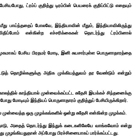
ியபோது, ட்ரம்ப் குறித்து டிரம்பின் பெயரைக் குறிப்பிட்டு எதையும்
ீது பாய்ந்ததைப் போலவே, இந்தியாவின் மீதும், இந்தியாவிலிருந்து
திப்போம் என்கின்ற எச்சரிக்கைகள் தொடர்ந்து ட்ரம்பினால்
றைமுகமாகப் பேசிய பிரதமர் மோடி, இனி சுயசார்புள்ள பொருளாதாரத்தை
டுத் தொழில்களுக்கு அதிக முக்கியத்துவம் தர வேண்டும் என்றும்
ாலத்தில் காந்தியால் முன்வைக்கப்பட்ட சுதேசி இயக்கச் சிந்தனைக்கு
து மோடியும் இந்தியப் பொருளாதாரம் குறித்துப் பேசியிருக்கிறார்.
 முன்வைத்த ஒரு முழக்கங்களில் ஒன்று சுதேசி என்கின்ற முழக்கம்.
தோடு, அதைத் தொடர்ந்து இந்துக் கடைகளிலேயே வாங்கவோம் என்று
முழங்கியதுதான் அப்போது பிரச்சினையாகப் பார்க்கப்பட்டது.