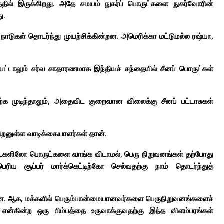
தில் இருக்கிறது. அதே சமயம் நுகர்ப் பொருட்களை நுகர்வோரின்
ு.
டுகள் தொடர்ந்து முயற்சிக்கின்றன. அமெரிக்கா மட்டுமல்ல ரஷ்யா,
்பட்டாலும் சர்வ சாதாரணமாக இந்தியச் சந்தையில் சீனப் பொருட்கள்
ற்க முடிந்தாலும், அதைவிட குறைவான விலைக்கு சீனப் பட்டாசுகள்
றனுள்ள வாடிக்கையாளர்கள் தான்.
கடைகளிலோ பொருட்களை வாங்க விடாமல், பெரு நிறுவனங்கள் தற்போது
ரிய சூப்பர் மார்க்கெட்டிற்கோ செல்வதற்கு நாம் தொடர்ந்துத்
்றன. ஆக, மக்களில் பெரும்பான்மையானவர்களை பெருநிறுவனங்களைச்
ன்கின்ற ஒரு பிம்பத்தை உருவாக்குவதற்கு இந்த விளம்பரங்கள்