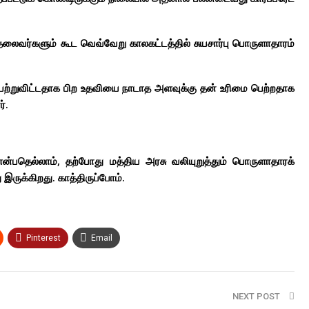
சிய தலைவர்களும் கூட வெவ்வேறு காலகட்டத்தில் சுயசார்பு பொருளாதாரம்
ு பெற்றுவிட்டதாக பிற உதவியை நாடாத அளவுக்கு தன் உரிமை பெற்றதாக
்.
்பதெல்லாம், தற்போது மத்திய அரசு வலியுறுத்தும் பொருளாதாரக்
ருக்கிறது. காத்திருப்போம்.
Pinterest
Email
NEXT POST