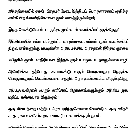
இந்தநிலையில் தான், பிரதமர் மோடி இந்தியப் பொருளாதாரம் குறி
என்கின்ற வேண்டுகோளை
முன் வைத்திருக்கிறார்.
இந்த வேண்டுகோள் யாருக்கு முன்னால் வைக்கப்பட்டிருக்கிறது?
இந்தியாவில் உள்ள பரந்துபட்ட வாடிக்கையாளர்கள் முன் வைக்கப்பட்
நிறுவனங்களுக்கு உதவுகின்ற அதே மத்திய அரசுதான் இந்தம குரலைய
‘சுதேசிக் குரல்’ மாதிரியான இந்தக் குரல் யாருடைய நலனுக்காக எழுப
அமெரிக்கா தற்போது கையாண்டு வரும் பொருளாதார நெருக்கடி
பொருளாதாரக் கொள்கையை மத்திய அரசு முன்வைக்க விரும்புகிறத
அப்படியென்றால் பெரும் கார்ப்ரேட் நிறுவனங்களுக்கும் அந்நிய ம
மதிப்பு என்னவாக இருக்கும்?
ஒரு விசயத்தை மத்திய அரசு புரிந்துகொள்ள வேண்டும். ஒரு சுத
சாதாரண வணிகர்களும் சராசரியான மக்களும் தான்.
சுதேசிக் கொள்கைக்கு நேரெதிரான கார்ப்ரேட் கொள்கை அமல்படுத்த