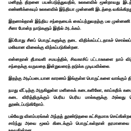
மனிதத் திறனை பயன்படுத்துவதில், உலகளவில் மூன்றாவது இடத்
எண்ணிக்கையும் உலகளவில் இந்தியா முன்னணி இடத்தை வகிக்கிறத
இதனால்தான் இந்திய சந்தையைக் கைப்பற்றுவதற்கு பல முன்னணி நா
சீனா போன்ற நாடுகளும் இதில் அடக்கம்.
இப்போது சீனப் பொருட்களுக்கு தடை விதிக்கப்பட்டதாகச் சொல்லப
மலிவான விலைக்கு விற்கப்படுகின்றன.
என்னதான் தீபாவளி சமயத்தில், சிவகாசிப் பட்டாசுகளை நாம் வி
சந்தைக்கு வருவதை இன்றுவரைத் தடுக்க முடியவில்லை.
இதற்கு அடிப்படையான காரணம் இங்குள்ள பொருட்களை வாங்கும் தி
நமது வீட்டிற்கு அருகிலுள்ள மளிகைக் கடைகளிலோ, காய்கறிக் 
கடை விரித்திருக்கும் பெரிய பெரிய மால்களுக்கு அல்லது பெ
தூண்டப்படுகிறோம்.
பல்வேறு விளம்பரங்கள் அந்தத் தூண்டுதலை கட்சிதமாக செய்கின
சார்ந்து அவை மூலம் கிடைக்கும் பொருட்கள்தான் தரமானவை எ
உதவுகின்றன.