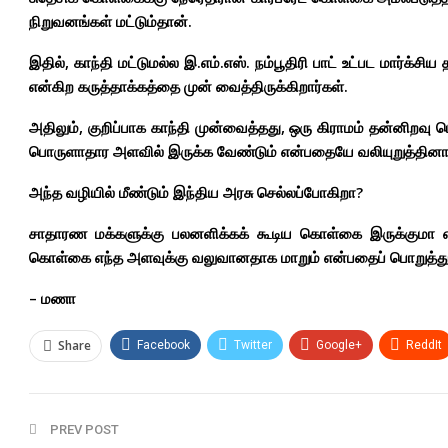
நிறுவனங்கள் மட்டும்தான்.
இதில், காந்தி மட்டுமல்ல இ.எம்.எஸ். நம்பூதிரி பாட் உட்பட மார்க்
என்கிற கருத்தாக்கத்தை முன் வைத்திருக்கிறார்கள்.
அதிலும், குறிப்பாக காந்தி முன்வைத்தது, ஒரு கிராமம் தன்னிறவ
பொருளாதார அளவில் இருக்க வேண்டும் என்பதையே வலியுறுத்தினார
அந்த வழியில் மீண்டும் இந்திய அரசு செல்லப்போகிறா?
சாதாரண மக்களுக்கு பலனளிக்கக் கூடிய கொள்கை இருக்குமா என
கொள்கை எந்த அளவுக்கு வலுவானதாக மாறும் என்பதைப் பொறுத்து இ
– மணா
Share
Facebook
Twitter
Google+
ReddIt
PREV POST