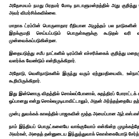
அதேசமயம் நமது பிரதமர் மோடி நாடாளுமன்றத்தில் அது குறித்து பேச
அவர் விமர்சிக்கவில்லை.
மாறாக ட்ரம்பின் பொருளாதார ரீதியான அழுத்தம் பல நாடுகளின் ம
இறக்குமதி செய்யப்படும் பொருள்களுக்கு கூடுதல் வரி வி
முன்வைக்கப்படுகின்றன.
இதையடுத்து சமீப நாட்களில் டிரம்பின் எச்சரிக்கைக் குறித்து ம
வளர்க்க வேண்டும் என்றிருக்கிறார்.
அதோடு, வெளிநாடுகளில் இருந்து வரும் ஏற்றுமதியைவிட உள்நாட்
கூறியிருக்கிறார்.
இது இன்னொரு விதத்தில் சொல்லப்போனால், சுதந்திரப் போராட்டக் க
ஒப்பானது என்று சொல்லமுடியாவிட்டாலும், அதன் அர்த்தத்தையே தற்போ
முன்பு துவக்கக் காலத்தில் பாஜகவின் மூத்த அமைப்பான ஆர்.எஸ்.எஸ்
நாம் இந்தியப் பொருட்களையே வாங்குவோம் என்கின்ற முழக்கத்
அவர்கள், அதைத் தன்னுடைய இந்துத்துவாக் கொள்கையோடு சேர்த்து 