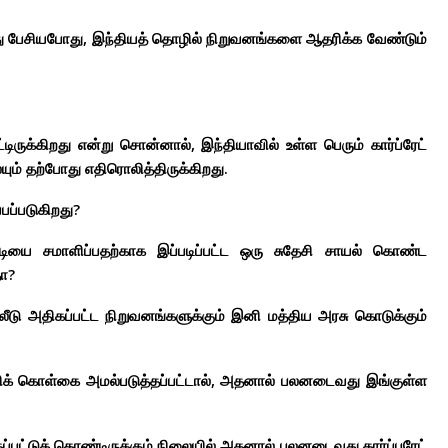
த்து பேசியபோது, இந்தியத் தொழில் நிறுவனங்களை ஆதரிக்க வேண்டும்
டிருக்கிறது என்று சொன்னால், இந்தியாவில் உள்ள பெரும் கார்ப்ரேட்
ும் தற்போது எதிரொலித்திருக்கிறது.
்பப்படுகிறது?
யை சமாளிப்பதற்காக இப்படிப்பட்ட ஒரு சுதேசி சாயல் கொண்ட
ா?
ுதலீடு அதிகப்பட்ட நிறுவனங்களுக்கும் இனி மத்திய அரசு கொடுக்கும்
ேசிக் கொள்கை அமல்படுத்தப்பட்டால், அதனால் பலனடைவது இங்குள்ள
ப்பட்டுக் கொண்டிருக்கும் நிலையில் அதனால் பலனடைவது கார்ப்பரேட்