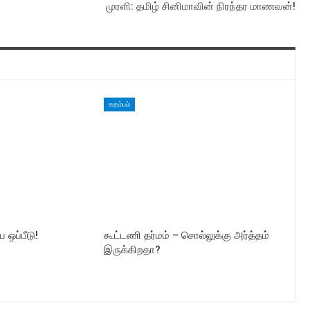
முரளி: தமிழ் சினிமாவின் நிரந்தர மாணவன்!
கதம்பம்
ய ஒப்பீடு!
கூட்டணி தர்மம் – சொல்லுக்கு அர்த்தம்
இருக்கிறதா?