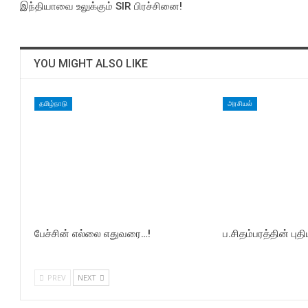
இந்தியாவை உலுக்கும் SIR பிரச்சினை!
YOU MIGHT ALSO LIKE
தமிழ்நாடு
அரசியல்
பேச்சின் எல்லை எதுவரை…!
ப.சிதம்பரத்தின் புதி
PREV
NEXT