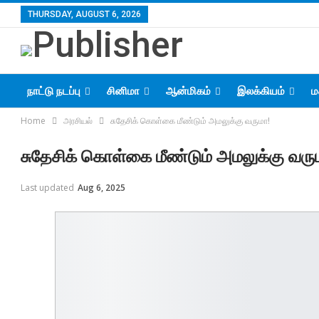
THURSDAY, AUGUST 6, 2026
நாட்டு நடப்பு
சினிமா
ஆன்மிகம்
இலக்கியம்
ம
Home
அரசியல்
சுதேசிக் கொள்கை மீண்டும் அமலுக்கு வருமா!
சுதேசிக் கொள்கை மீண்டும் அமலுக்கு வரு
Last updated
Aug 6, 2025