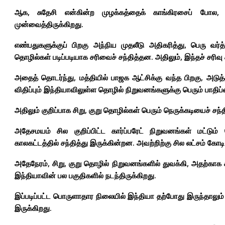
ஆக, சுதேசி என்கின்ற முழக்கத்தைக் காங்கிரசைப் போல, 
முன்வைத்திருக்கிறது.
எண்பதுகளுக்குப் பிறகு அந்நிய முதலீடு அதிகரித்து, பெரு வ
தொழில்கள் படிப்படியாக சரிவைச் சந்தித்தன.
அதிலும், இந்தச் சரிவ
அதைத் தொடர்ந்து, மத்தியில்
பாஜக
ஆட்சிக்கு வந்த பிறகு, அடுத
விதிப்பும் இந்தியாவிலுள்ள தொழில் நிறுவனங்களுக்கு பெரும் பாதிப்
அதிலும் குறிப்பாக சிறு, குறு தொழில்கள் பெரும் நெருக்கடியைச் ச
அதேசமயம் சில குறிப்பிட்ட கார்ப்பரேட் நிறுவனங்கள் மட்ட
காலகட்டத்தில் சந்தித்து இருக்கின்றன.
அவற்றிற்கு சில லட்சம் கோடி
அதேநேரம், சிறு, குறு தொழில் நிறுவனங்களில் துவக்கி, அதற்காக கட
இந்தியாவின் பல பகுதிகளில் நடந்திருக்கிறது.
இப்படிப்பட்ட பொருளாதார நிலையில் இந்தியா தற்போது இருந்தாலும
இருக்கிறது.