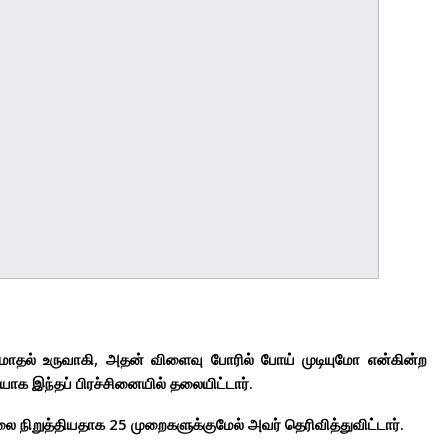
 மோதல் உருவாகி, அதன் விளைவு போரில் போய் முடியுமோ என்கின்ற
யாக இந்தப் பிரச்சினையில் தலையிட்டார்.
ை நிறுத்தியதாக 25 முறைகளுக்குமேல் அவர் தெரிவித்துவிட்டார்.