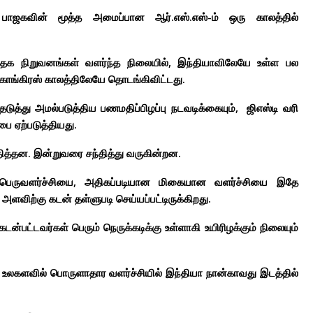
பாஜகவின் மூத்த அமைப்பான ஆர்.எஸ்.எஸ்-ம் ஒரு காலத்தில்
ர்த்தக நிறுவனங்கள் வளர்ந்த நிலையில், இந்தியாவிலேயே உள்ள பல
ு காங்கிரஸ் காலத்திலேயே தொடங்கிவிட்டது.
்தடுத்து அமல்படுத்திய பணமதிப்பிழப்பு நடவடிக்கையும், ஜிஎஸ்டி வரி
பை ஏற்படுத்தியது.
ந்தித்தன. இன்றுவரை சந்தித்து வருகின்றன.
ும் பெருவளர்ச்சியை, அதிகப்படியான மிகையான வளர்ச்சியை இதே
 அளவிற்கு கடன் தள்ளுபடி செய்யப்பட்டிருக்கிறது.
ன்பட்டவர்கள் பெரும் நெருக்கடிக்கு உள்ளாகி உயிரிழக்கும் நிலையும்
் உலகளவில் பொருளாதார வளர்ச்சியில் இந்தியா நான்காவது இடத்தில்