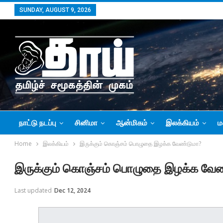
SUNDAY, AUGUST 9, 2026
நாட்டு நடப்பு
சினிமா
ஆன்மிகம்
இலக்கியம்
ம
Home
இலக்கியம்
இருக்கும் கொஞ்சம் பொழுதை இழக்க வேண்டுமா?
இருக்கும் கொஞ்சம் பொழுதை இழக்க வேண
Last updated
Dec 12, 2024