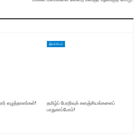
இலக்கியம்
ார் எழுத்தாளர்கள்!
தமிழ்ப் பேரறிவுக் களஞ்சியங்களைப்
பாதுகாப்போம்!