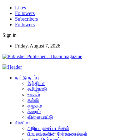
Likes
Followers
Subscribers
Followers
Sign in
Friday, August 7, 2026
Publisher - Thaaii magazine
நாட்டு நடப்பு
இந்தியா
தமிழ்நாடு
உலகம்
கல்வி
சமூகம்
க்ரைம்
விளையாட்டு
சினிமா
அரிய புகைப்படங்கள்
பிரபலங்களின் நேர்காணல்கள்
திரை விமர்சனம்