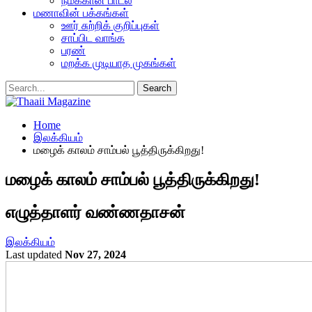
நமக்கான பாடல்
மணாவின் பக்கங்கள்
ஊர் சுற்றிக் குறிப்புகள்
சாப்பிட வாங்க
பரண்
மறக்க முடியாத முகங்கள்
Home
இலக்கியம்
மழைக் காலம் சாம்பல் பூத்திருக்கிறது!
மழைக் காலம் சாம்பல் பூத்திருக்கிறது!
எழுத்தாளர் வண்ணதாசன்
இலக்கியம்
Last updated
Nov 27, 2024