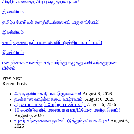
சிந்திக்க வைத்த சிறார் எழுத்தாளர்கள்!
இலக்கியம்
தமிழ்ப் பேரறிவுக் களஞ்சியங்களைப் பாதுகாப்போம்!
இலக்கியம்
உணர்வுகளை நுட்பமாக வெளிப்படுத்திய படைப்பாளி!
இலக்கியம்
மழைக்காக வானத்த எதிர்பார்த்து கழுத்து வலி வந்ததுதான்
மிச்சம்!
Prev
Next
Recent Posts
அந்த ஒளியாக நீயாக இருக்கலாம்!
August 6, 2026
நமக்கான வாழ்க்கையை வாழ்வோம்!
August 6, 2026
திறமையாளரைப் போற்றிய பண்பாளர்!
August 6, 2026
10 ஆண்டுகளில் மலையளவு மாறிப்போன மனித இனம்!
August 6, 2026
உழவர் சந்தைகளை நவீனப்படுத்தும் தவெக அரசு!
August 6,
2026