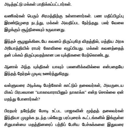
அடித்தட்டு மக்கள் பாதிக்கப்பட்டார்கள்.
வணிகர்கள் பெரும் சிரமத்திற்கு உள்ளானார்கள். பண மதிப்பிழப்பு
இரண்டுமுறை நடந்து, மக்கள் அவதிப்பட நேர்ந்தது. பலர் வேலை
இழக்கும் சூழ்நிலையும் உருவானது.
இந்தச் சூழலுக்கிடையே கவனம் திருப்புகிற விதத்தில், மத்திய அரசு
அயோத்தியில் ராமர் கோவிலை எழுப்பியது. மக்கள் கவனத்தைத்
தன் பக்கம் திருப்புவதற்கான பல யுக்திகளை மேற்கொண்டது.
ஆனால் அந்த யுக்திகள் யாவும் பலனளிக்கவில்லை என்பதையே
இந்தத் தேர்தல் முடிவு உணர்த்துகிறது.
வள்ளுவரை அடிக்கடி மேற்கோள் காட்டும் தலைவர்கள், அவருடைய
மிகப் பிரபலமான “யாகாவாராயினும் நாகாக்க“ என்ற சொல்லை ஏன்
மறந்து போனார்கள்?
பிரதமர் நரேந்திர மோடி உட்பட பாஜகவின் மூத்தத் தலைவர்கள்
இந்தியா முழுக்க நடந்த பல்வேறு பரப்புரைக் கூட்டங்களில் இங்குள்ள
சிறுபான்மை மதத்தினரைப் பற்றிப் பேசிய பேச்சுக்களை இதுவரை