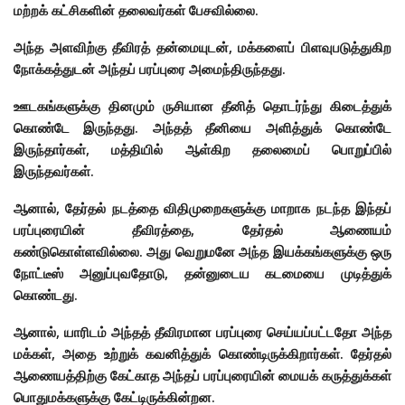
மற்றக் கட்சிகளின் தலைவர்கள் பேசவில்லை.
அந்த அளவிற்கு தீவிரத் தன்மையுடன், மக்களைப் பிளவுபடுத்துகிற
நோக்கத்துடன் அந்தப் பரப்புரை அமைந்திருந்தது.
ஊடகங்களுக்கு தினமும் ருசியான தீனித் தொடர்ந்து கிடைத்துக்
கொண்டே இருந்தது. அந்தத் தீனியை அளித்துக் கொண்டே
இருந்தார்கள், மத்தியில் ஆள்கிற தலைமைப் பொறுப்பில்
இருந்தவர்கள்.
ஆனால், தேர்தல் நடத்தை விதிமுறைகளுக்கு மாறாக நடந்த இந்தப்
பரப்புரையின் தீவிரத்தை, தேர்தல் ஆணையம்
கண்டுகொள்ளவில்லை. அது வெறுமனே அந்த இயக்கங்களுக்கு ஒரு
நோட்டீஸ் அனுப்புவதோடு, தன்னுடைய கடமையை முடித்துக்
கொண்டது.
ஆனால், யாரிடம் அந்தத் தீவிரமான பரப்புரை செய்யப்பட்டதோ அந்த
மக்கள், அதை உற்றுக் கவனித்துக் கொண்டிருக்கிறார்கள். தேர்தல்
ஆணையத்திற்கு கேட்காத அந்தப் பரப்புரையின் மையக் கருத்துக்கள்
பொதுமக்களுக்கு கேட்டிருக்கின்றன.