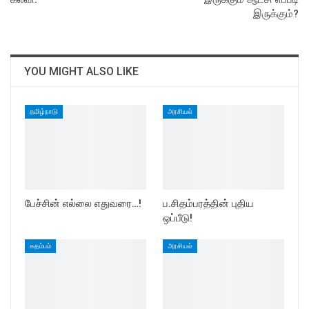
இருக்கும்?
YOU MIGHT ALSO LIKE
தமிழ்நாடு
அரசியல்
பேச்சின் எல்லை எதுவரை…!
ப.சிதம்பரத்தின் புதிய
ஒப்பீடு!
கதம்பம்
அரசியல்