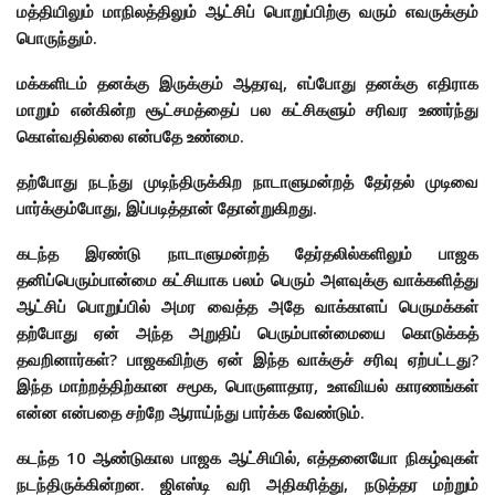
மத்தியிலும் மாநிலத்திலும் ஆட்சிப் பொறுப்பிற்கு வரும் எவருக்கும்
பொருந்தும்.
மக்களிடம் தனக்கு இருக்கும் ஆதரவு, எப்போது தனக்கு எதிராக
மாறும் என்கின்ற சூட்சமத்தைப் பல கட்சிகளும் சரிவர உணர்ந்து
கொள்வதில்லை என்பதே உண்மை.
தற்போது நடந்து முடிந்திருக்கிற நாடாளுமன்றத் தேர்தல் முடிவை
பார்க்கும்போது, இப்படித்தான் தோன்றுகிறது.
கடந்த இரண்டு நாடாளுமன்றத் தேர்தலில்களிலும் பாஜக
தனிப்பெரும்பான்மை கட்சியாக பலம் பெரும் அளவுக்கு வாக்களித்து
ஆட்சிப் பொறுப்பில் அமர வைத்த அதே வாக்காளப் பெருமக்கள்
தற்போது ஏன் அந்த அறுதிப் பெரும்பான்மையை கொடுக்கத்
தவறினார்கள்? பாஜகவிற்கு ஏன் இந்த வாக்குச் சரிவு ஏற்பட்டது?
இந்த மாற்றத்திற்கான சமூக, பொருளாதார, உளவியல் காரணங்கள்
என்ன என்பதை சற்றே ஆராய்ந்து பார்க்க வேண்டும்.
கடந்த 10 ஆண்டுகால பாஜக ஆட்சியில், எத்தனையோ நிகழ்வுகள்
நடந்திருக்கின்றன. ஜிஎஸ்டி வரி அதிகரித்து, நடுத்தர மற்றும்