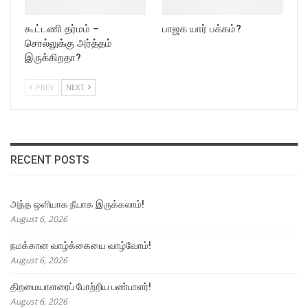
கூட்டணி தர்மம் –
பாஜக யார் பக்கம்?
சொல்லுக்கு அர்த்தம்
இருக்கிறதா?
PREV
NEXT
RECENT POSTS
அந்த ஒளியாக நீயாக இருக்கலாம்!
August 6, 2026
நமக்கான வாழ்க்கையை வாழ்வோம்!
August 6, 2026
திறமையாளரைப் போற்றிய பண்பாளர்!
August 6, 2026