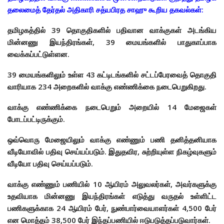
தலைமைத் தேர்தல் அதிகாரி சத்யபிரத சாஹு கூறிய தகவல்கள்:
தமிழகத்தில் 39 தொகுதிகளில் பதிவான வாக்குகள் அடங்கிய
மின்னணு இயந்திரங்கள், 39 மையங்களில் பாதுகாப்பாக
வைக்கப்பட்டுள்ளன.
39 மையங்களிலும் உள்ள 43 கட்டிடங்களில் சட்டப்பேரவைத் தொகுதி
வாரியாக 234 அறைகளில் வாக்கு எண்ணிக்கை நடைபெறுகிறது.
வாக்கு எண்ணிக்கை நடைபெறும் அறையில் 14 மேஜைகள்
போடப்பட்டிருக்கும்.
ஒவ்வொரு மேஜையிலும் வாக்கு எண்ணும் பணி தனித்தனியாக
வீடியோவில் பதிவு செய்யப்படும். இதுதவிர, சுற்றியுள்ள நிகழ்வுகளும்
வீடியோ பதிவு செய்யப்படும்.
வாக்கு எண்ணும் பணியில் 10 ஆயிரம் அலுவலர்கள், அவர்களுக்கு
உதவியாக மின்னணு இயந்திரங்கள் எடுத்து வருதல் உள்ளிட்ட
பணிகளுக்காக 24 ஆயிரம் பேர், நுண்பார்வையாளர்கள் 4,500 பேர்
என மொத்தம் 38,500 பேர் இந்தப்பணியில் ஈடுபடுத்தப்படுவார்கள்.