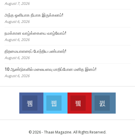
August 7, 2026
அந்த ஒளியாக நீயாக இருக்கலாம்!
August 6, 2026
நமக்கான வாழ்க்கையை வாழ்வோம்!
August 6, 2026
திறமையாளரைப் போற்றிய பண்பாளர்!
August 6, 2026
10 ஆண்டுகளில் மலையளவு மாறிப்போன மனித இனம்!
August 6, 2026
Facebook
Twitter
Youtube
Instagram
Join us on Facebook
Join us on Twitter
Join us on Youtube
Join us on 
© 2026 - Thaaii Magazine. All Rights Reserved.