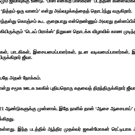
மும் ஜீவாவுக்கு உண்டு. ‘பாஸ் என்கிற பாஸ்கரன்’ படத்தின் கிளைமேக
, ‘நித்தம் ஒரு வானம்’ என்று அவ்வழக்கத்தைத் தொடர்ந்து வருகிறார்.
அந்தஸ்து கொஞ்சம் கூட குறையாது என்றெண்ணும் அவரது தன்னம்பிக
ிருக்கும் ‘டெஃப் பிராக்ஸ்’ நிறுவன தொடக்க விழாவில் காண முடிந்
ாடகர்கள், பாடகிகள், இசையமைப்பாளர்கள், நடன வடிவமைப்பாளர்கள், 
ருக்கிறார் ஜீவா.
்பதே அதன் நோக்கம்.
 போன்று சமூக ஊடக உலகில் புதியதொரு கதவைத் திறந்திருக்கிறார் ஜீவா
 21 ஆண்டுகளுக்கு முன்னால், இதே நாளில் தான் ‘ஆசை ஆசையாய்’ 
கிறது.
 உள்ளது. இந்த படத்தில் ஆந்திர முதல்வர் ஜகன்மோகன் ரெட்டியாக அ