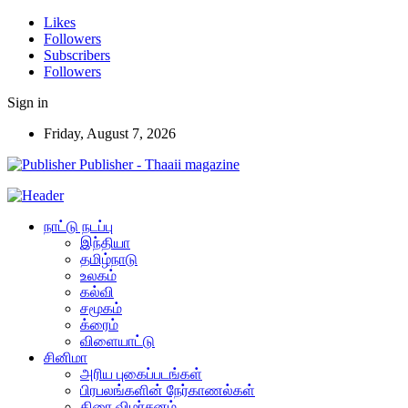
Likes
Followers
Subscribers
Followers
Sign in
Friday, August 7, 2026
Publisher - Thaaii magazine
நாட்டு நடப்பு
இந்தியா
தமிழ்நாடு
உலகம்
கல்வி
சமூகம்
க்ரைம்
விளையாட்டு
சினிமா
அரிய புகைப்படங்கள்
பிரபலங்களின் நேர்காணல்கள்
திரை விமர்சனம்