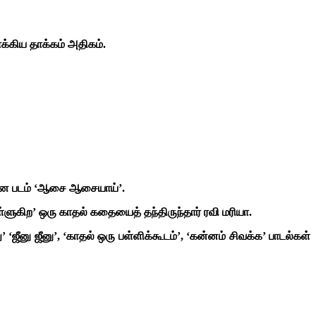
க்கிய தாக்கம் அதிகம்.
மான படம் ‘ஆசை ஆசையாய்’.
்ளுகிற’ ஒரு காதல் கதையைத் தந்திருந்தார் ரவி மரியா.
‘ஜீனு ஜீனு’, ‘காதல் ஒரு பள்ளிக்கூடம்’, ‘கன்னம் சிவக்க’ பாடல்கள்