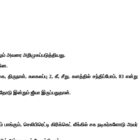
ிலும் அவரை அறிமுகப்படுத்தியது.
கின.
ிருநாள், கலகலப்பு 2, கீ, சீறு, களத்தில் சந்திப்போம், 83 என்று
ோடு இன்றும் ஜீவா இருப்பதுதான்.
ாங்கும், செலிபிரெட்டி கிரிக்கெட் லீக்கில் சக நடிகர்களோடு அவர்