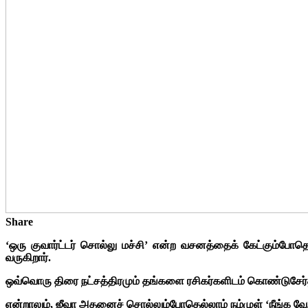
Share
‘ஒரு குவார்ட்டர் சொல்லு மச்சி’ என்ற வசனத்தைக் கேட்கும்போத
வருகிறார்.
ஒவ்வொரு திரை நட்சத்திரமும் தங்களை ரசிகர்களிடம் கொண்டுசே
என்றாலும், ஜீவா அதனைச் சொல்லும்போதெல்லாம் நம்முள் ‘நீங்க வேற