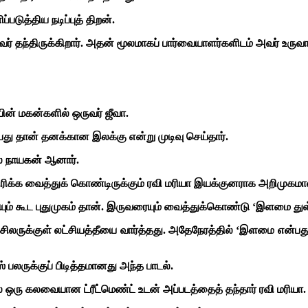
டுத்திய நடிப்புத் திறன்.
் தந்திருக்கிறார். அதன் மூலமாகப் பார்வையாளர்களிடம் அவர் உருவா
ியின் மகன்களில் ஒருவர் ஜீவா.
து தான் தனக்கான இலக்கு என்று முடிவு செய்தார்.
 நாயகன் ஆனார்.
ிரிக்க வைத்துக் கொண்டிருக்கும் ரவி மரியா இயக்குனராக அறிமுக
சியும் கூட புதுமுகம் தான். இருவரையும் வைத்துக்கொண்டு ‘இளமை துள
 சிலருக்குள் லட்சியத்தீயை வார்த்தது. அதேநேரத்தில் ‘இளமை என்பது’ 
ஸ் பலருக்குப் பிடித்தமானது அந்த பாடல்.
ல் ஒரு கலவையான ட்ரீட்மெண்ட் உடன் அப்படத்தைத் தந்தார் ரவி மரியா.