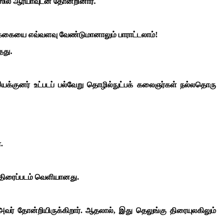
்ஸில் ஆர்யாவுடன் தோன்றினார்.
்கையை எவ்வளவு வேண்டுமானாலும் பாராட்டலாம்!
தது.
இயக்குனர் உட்படப் பல்வேறு தொழில்நுட்பக் கலைஞர்கள் நல்லதொரு
.
திரைப்படம் வெளியானது.
வர் தோன்றியிருக்கிறார். ஆதலால், இது தெலுங்கு திரையுலகிலும்