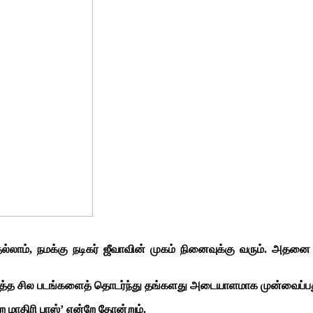
ெல்லாம், நமக்கு நடிகர் ஜீவாவின் முகம் நினைவுக்கு வரும். அத
ர்த்த சில படங்களைத் தொடர்ந்து தங்களது அடையாளமாக முன்வைப்ப
 மாதிரி பாஸ்’ என்றே தோன்றும்.