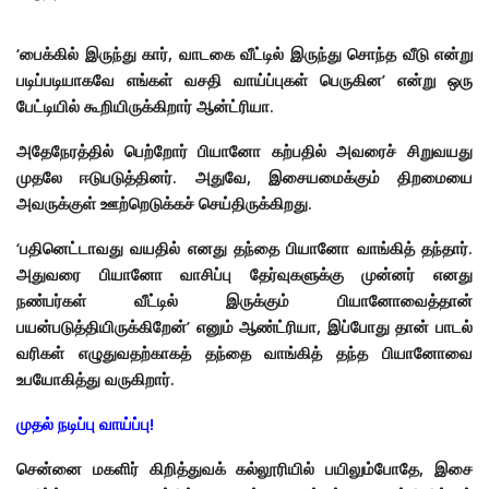
‘பைக்கில் இருந்து கார், வாடகை வீட்டில் இருந்து சொந்த வீடு என்று
படிப்படியாகவே எங்கள் வசதி வாய்ப்புகள் பெருகின’ என்று ஒரு
பேட்டியில் கூறியிருக்கிறார் ஆன்ட்ரியா.
அதேநேரத்தில் பெற்றோர் பியானோ கற்பதில் அவரைச் சிறுவயது
முதலே ஈடுபடுத்தினர். அதுவே, இசையமைக்கும் திறமையை
அவருக்குள் ஊற்றெடுக்கச் செய்திருக்கிறது.
‘பதினெட்டாவது வயதில் எனது தந்தை பியானோ வாங்கித் தந்தார்.
அதுவரை பியானோ வாசிப்பு தேர்வுகளுக்கு முன்னர் எனது
நண்பர்கள் வீட்டில் இருக்கும் பியானோவைத்தான்
பயன்படுத்தியிருக்கிறேன்’ எனும் ஆண்ட்ரியா, இப்போது தான் பாடல்
வரிகள் எழுதுவதற்காகத் தந்தை வாங்கித் தந்த பியானோவை
உபயோகித்து வருகிறார்.
முதல் நடிப்பு வாய்ப்பு!
சென்னை மகளிர் கிறித்துவக் கல்லூரியில் பயிலும்போதே, இசை