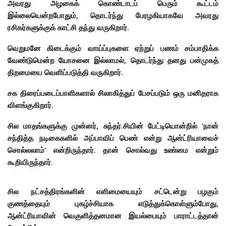
அவரது அழகைக் கொண்டாடப் பெரும் கூட்டம்
இல்லையென்றபோதும், தொடர்ந்து பேரழகியாகவே அவரது
ரசிகர்களுக்குக் காட்சி தந்து வருகிறார்.
வெறுமனே கிடைக்கும் வாய்ப்புகளை ஏற்றுப் பணம் சம்பாதிக்க
வேண்டுமென்ற யோசனை இல்லாமல், தொடர்ந்து தனது பன்முகத்
திறமையை வெளிப்படுத்தி வருகிறார்.
சக திரைப்படைப்பாளிகளால் சிலாகித்துப் பேசப்படும் ஒரு மனிதராக
விளங்குகிறார்.
சில மாதங்களுக்கு முன்னர், சுந்தர்.சியின் பேட்டியொன்றில் ‘நான்
சந்தித்த நடிகைகளில் அப்பாவிப் பெண் என்று ஆன்ட்ரியாவைச்
சொல்லலாம்’ என்றிருந்தார். தான் சொல்வது உண்மை என்றும்
கூறியிருந்தார்.
சில நட்சத்திரங்களின் எளிமையையும் சட்டென்று பழகும்
குணத்தையும் புகழ்ச்சியாக எடுத்துக்கொள்ளும்போது,
ஆன்ட்ரியாவின் வெகுளித்தனமான இயல்பையும் பாராட்டத்தான்