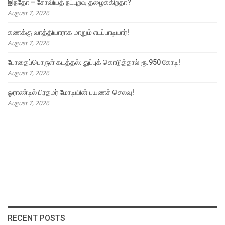
இந்தோ – சோவியத் நட்புறவு தழைக்கிறதா?
August 7, 2026
கணக்கு வாத்தியாராக மாறும் எடப்பாடியார்!
August 7, 2026
போதைப்பொருள் கடத்தல்: துப்புக் கொடுத்தால் ரூ.950 கோடி!
August 7, 2026
ஓராண்டில் பிரதமர் மோடியின் பயணச் செலவு!
August 7, 2026
RECENT POSTS