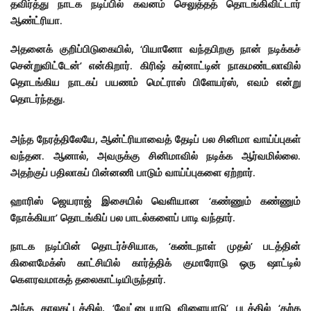
தவிர்த்து நாடக நடிப்பில் கவனம் செலுத்தத் தொடங்கிவிட்டார்
ஆண்ட்ரியா.
அதனைக் குறிப்பிடுகையில், ‘பியானோ வந்தபிறகு நான் நடிக்கச்
சென்றுவிட்டேன்’ என்கிறார். கிரிஷ் கர்னாட்டின் நாகமண்டலாவில்
தொடங்கிய நாடகப் பயணம் மெட்ராஸ் பிளேயர்ஸ், எவம் என்று
தொடர்ந்தது.
அந்த நேரத்திலேயே, ஆன்ட்ரியாவைத் தேடிப் பல சினிமா வாய்ப்புகள்
வந்தன. ஆனால், அவருக்கு சினிமாவில் நடிக்க ஆர்வமில்லை.
அதற்குப் பதிலாகப் பின்னணி பாடும் வாய்ப்புகளை ஏற்றார்.
ஹாரிஸ் ஜெயராஜ் இசையில் வெளியான ‘கண்ணும் கண்ணும்
நோக்கியா’ தொடங்கிப் பல பாடல்களைப் பாடி வந்தார்.
நாடக நடிப்பின் தொடர்ச்சியாக, ‘கண்டநாள் முதல்’ படத்தின்
கிளைமேக்ஸ் காட்சியில் கார்த்திக் குமாரோடு ஒரு ஷாட்டில்
கௌரவமாகத் தலைகாட்டியிருந்தார்.
அந்த காலகட்டத்தில், ‘வேட்டையாடு விளையாடு’ படத்தில் ‘கற்க