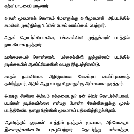
கற்க’ பாடலைப் பாடினார்.
அதன் மூலமாகக் கௌதம் மேனனுக்கு அறிமுகமாகி, அப்படத்தில்
கமலினி முகர்ஜிக்கு ‘டப்பிங்’ பேசும் வாய்ப்பைப் பெற்றார்.
அதன் தொடர்ச்சியாகவே, ‘பச்சைக்கிளி முத்துச்சரம்’ படத்தில்
நாயகியாக நடித்தார்.
உண்மையைச் சொன்னால், ’பச்சைக்கிளி முத்துச்சரம்’ படத்தில்
நடிக்கையில் ஆண்ட்ரியாவின் வயது இருபத்திரண்டு.
காதல் நாயகியாக அறிமுகமாக வேண்டிய வாய்ப்புகளைத்
தவிர்த்தவர், அதில் ஆறு வயது சிறுவனுக்கு அம்மாவாக நடித்தார்.
அவரது சினிமா ஆர்வம் எத்தகையது? ஏன் அவர் தொடர்ச்சியாகப்
படங்கள் நடிக்கவில்லை என்பது போன்ற கேள்விகளுக்கு முதல்
படத்திலேயே தனது தேர்வின் மூலமாகப் பதிலளித்திருக்கிறார்.
‘ஆயிரத்தில் ஒருவன்’ படத்தில் நடித்தன் மூலமாக, அப்போதைய
இளைஞர்களிடையே புகழ்பெற்றார். தொடர்ந்து மங்காத்தா,