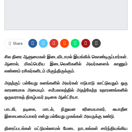
Share
சில திரை ஆளுமைகள் இடைவிடாமல் இயங்கிக் கொண்டிருப்பார்கள்.
ஆனால், மிகப்பெரிய இடைவெளிகளில் அவர்களைக் காணும்
எண்ணம் ரசிகர்களிடம் மிகுந்திருக்கும்.
அதற்குப் பல்வேறு களங்களில் அவர்கள் ஈடுபாடு காட்டுவதும் ஒரு
காரணமாக அமையும். சமீபகாலத்தில் அதற்கேற்ற உதாரணங்களில்
ஒருவராகத் திகழ்பவர் நடிகை ஆன்ட்ரியா.
பாடகி, நடிகை, மாடல், நிறுவன உரிமையாளர், சுயாதீன
இசையமைப்பாளர் என்று பல்வேறு முகங்கள் அவருக்கு உண்டு.
திரைப்படங்கள் மட்டுமல்லாமல் மேடை நாடகங்கள் சார்ந்தியங்கிய