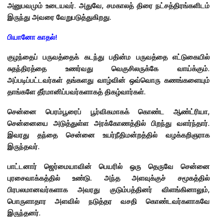
அனுபவமும் உடையவர். அதுவே, சமகாலத் திரை நட்சத்திரங்களிடம்
இருந்து அவரை வேறுபடுத்துகிறது.
பியானோ காதல்!
குழந்தைப் பருவத்தைக் கடந்து பதின்ம பருவத்தை எட்டுகையில்
சுதந்திரத்தை உணர்வது வெகுசிலருக்கே வாய்க்கும்.
அப்படிப்பட்டவர்கள் தங்களது வாழ்வின் ஒவ்வொரு கணங்களையும்
தாங்களே தீர்மானிப்பவர்களாகத் திகழ்வார்கள்.
சென்னை பெரம்பூரைப் பூர்விகமாகக் கொண்ட ஆண்ட்ரியா,
சென்னையை அடுத்துள்ள அரக்கோணத்தில் பிறந்து வளர்ந்தார்.
இவரது தந்தை சென்னை உயர்நீதிமன்றத்தில் வழக்கறிஞராக
இருந்தவர்.
பாட்டனார் ஜெர்மையாவின் பெயரில் ஒரு தெருவே சென்னை
புரசைவாக்கத்தில் உண்டு. அந்த அளவுக்குச் சமூகத்தில்
பிரபலமானவர்களாக அவரது குடும்பத்தினர் விளங்கினாலும்,
பொருளாதார அளவில் நடுத்தர வசதி கொண்டவர்களாகவே
இருந்தனர்.