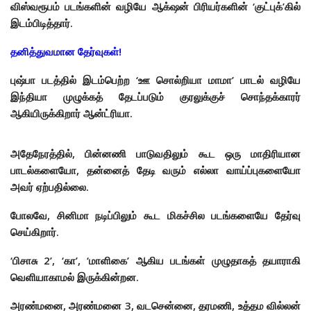
விஸ்வரூபம் படங்களின் வழியே ஆக்‌ஷன் பிரியர்களின் ‘குட்புக்’கில்
இடம்பிடித்தார்.
தனித்துவமான தேர்வுகள்!
புஷ்பா படத்தில் இடம்பெற்ற ‘ஊ சொல்றியா மாமா’ பாடல் வழியே
இந்தியா முழுக்கத் தேடப்படும் குரலுக்குச் சொந்தக்காரர்
ஆகியிருக்கிறார் ஆன்ட்ரியா.
அதேநேரத்தில், பின்னணி பாடுவதிலும் கூட ஒரு மாதிரியான
பாடல்களையோ, தன்னைத் தேடி வரும் எல்லா வாய்ப்புகளையோ
அவர் ஏற்பதில்லை.
போலவே, சினிமா நடிப்பிலும் கூட மிகச்சில படங்களையே தேர்வு
செய்கிறார்.
‘பிசாசு 2’, ‘கா’, ‘மாளிகை’ ஆகிய படங்கள் முழுதாகத் தயாராகி
வெளியாகாமல் இருக்கின்றன.
அரண்மனை, அரண்மனை 3, வடசென்னை, தரமணி, உத்தம வில்லன்