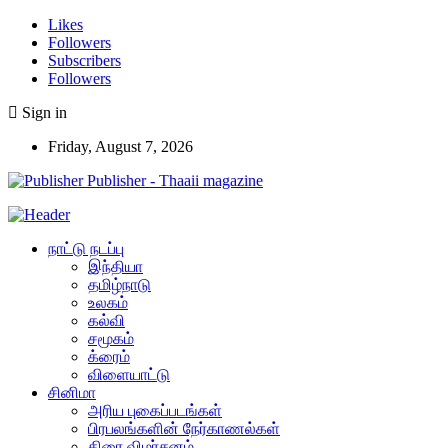
Likes
Followers
Subscribers
Followers
Sign in
Friday, August 7, 2026
Publisher - Thaaii magazine
நாட்டு நடப்பு
இந்தியா
தமிழ்நாடு
உலகம்
கல்வி
சமூகம்
க்ரைம்
விளையாட்டு
சினிமா
அரிய புகைப்படங்கள்
பிரபலங்களின் நேர்காணல்கள்
திரை விமர்சனம்