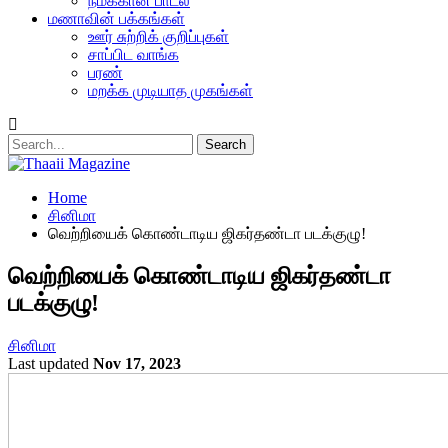
நமக்கான பாடல்
மணாவின் பக்கங்கள்
ஊர் சுற்றிக் குறிப்புகள்
சாப்பிட வாங்க
பரண்
மறக்க முடியாத முகங்கள்
Home
சினிமா
வெற்றியைக் கொண்டாடிய ஜிகர்தண்டா படக்குழு!
வெற்றியைக் கொண்டாடிய ஜிகர்தண்டா
படக்குழு!
சினிமா
Last updated
Nov 17, 2023