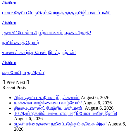
சினிமா
பாலா: தேசிய பெருமிதம் பெற்றுத் தந்த தமிழ்ப் படைப்பாளி!
சினிமா
‘துளசி’ போன்று அபூர்வமானவர் நடிகை ரேவதி!
நம்பிக்கைத் தொடர்
உலகைக் கவர்ந்த பெண் இயக்குநர்கள்!
சினிமா
எது போலி, எது அசல்?
Prev
Next
Recent Posts
அந்த ஒளியாக நீயாக இருக்கலாம்!
August 6, 2026
நமக்கான வாழ்க்கையை வாழ்வோம்!
August 6, 2026
திறமையாளரைப் போற்றிய பண்பாளர்!
August 6, 2026
10 ஆண்டுகளில் மலையளவு மாறிப்போன மனித இனம்!
August 6, 2026
உழவர் சந்தைகளை நவீனப்படுத்தும் தவெக அரசு!
August 6,
2026