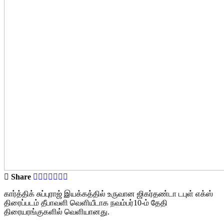
Share
கார்த்திக் சுப்புராஜ் இயக்கத்தில் உருவான ஜிகர்தண்டா டபுள் எக்ஸ்
திரைப்படம் தீபாவளி வெளியீடாக நவம்பர்10-ம் தேதி
திரையரங்குகளில் வெளியானது.