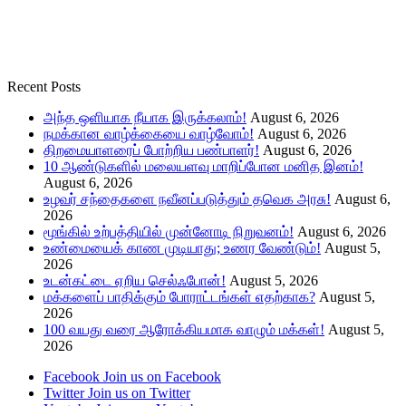
Recent Posts
அந்த ஒளியாக நீயாக இருக்கலாம்!
August 6, 2026
நமக்கான வாழ்க்கையை வாழ்வோம்!
August 6, 2026
திறமையாளரைப் போற்றிய பண்பாளர்!
August 6, 2026
10 ஆண்டுகளில் மலையளவு மாறிப்போன மனித இனம்!
August 6, 2026
உழவர் சந்தைகளை நவீனப்படுத்தும் தவெக அரசு!
August 6,
2026
மூங்கில் உற்பத்தியில் முன்னோடி நிறுவனம்!
August 6, 2026
உண்மையைக் காண முடியாது; உணர வேண்டும்!
August 5,
2026
உடன்கட்டை ஏறிய செல்ஃபோன்!
August 5, 2026
மக்களைப் பாதிக்கும் போராட்டங்கள் எதற்காக?
August 5,
2026
100 வயது வரை ஆரோக்கியமாக வாழும் மக்கள்!
August 5,
2026
Facebook
Join us on Facebook
Twitter
Join us on Twitter