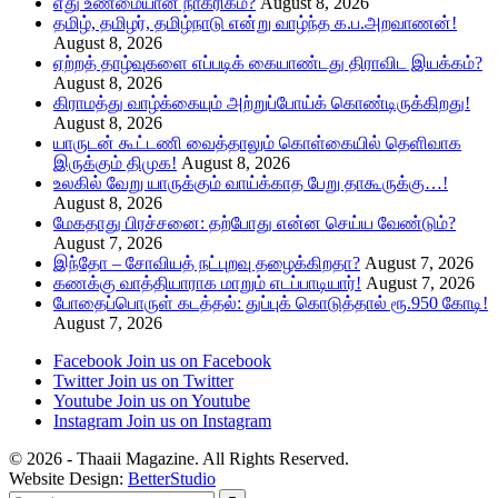
எது உண்மையான நாகரிகம்?
August 8, 2026
தமிழ், தமிழர், தமிழ்நாடு என்று வாழ்ந்த க.ப.அறவாணன்!
August 8, 2026
ஏற்றத் தாழ்வுகளை எப்படிக் கையாண்டது திராவிட இயக்கம்?
August 8, 2026
கிராமத்து வாழ்க்கையும் அற்றுப்போய்க் கொண்டிருக்கிறது!
August 8, 2026
யாருடன் கூட்டணி வைத்தாலும் கொள்கையில் தெளிவாக
இருக்கும் திமுக!
August 8, 2026
உலகில் வேறு யாருக்கும் வாய்க்காத பேறு தாகூருக்கு…!
August 8, 2026
மேகதாது பிரச்சனை: தற்போது என்ன செய்ய வேண்டும்?
August 7, 2026
இந்தோ – சோவியத் நட்புறவு தழைக்கிறதா?
August 7, 2026
கணக்கு வாத்தியாராக மாறும் எடப்பாடியார்!
August 7, 2026
போதைப்பொருள் கடத்தல்: துப்புக் கொடுத்தால் ரூ.950 கோடி!
August 7, 2026
Facebook
Join us on Facebook
Twitter
Join us on Twitter
Youtube
Join us on Youtube
Instagram
Join us on Instagram
© 2026 - Thaaii Magazine. All Rights Reserved.
Website Design:
BetterStudio