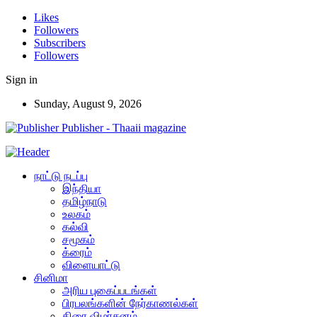
Likes
Followers
Subscribers
Followers
Sign in
Sunday, August 9, 2026
Publisher - Thaaii magazine
நாட்டு நடப்பு
இந்தியா
தமிழ்நாடு
உலகம்
கல்வி
சமூகம்
க்ரைம்
விளையாட்டு
சினிமா
அரிய புகைப்படங்கள்
பிரபலங்களின் நேர்காணல்கள்
திரை விமர்சனம்