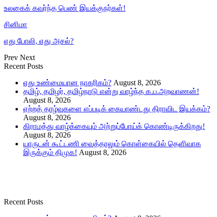
உலகைக் கவர்ந்த பெண் இயக்குநர்கள்!
சினிமா
எது போலி, எது அசல்?
Prev
Next
Recent Posts
எது உண்மையான நாகரிகம்?
August 8, 2026
தமிழ், தமிழர், தமிழ்நாடு என்று வாழ்ந்த க.ப.அறவாணன்!
August 8, 2026
ஏற்றத் தாழ்வுகளை எப்படிக் கையாண்டது திராவிட இயக்கம்?
August 8, 2026
கிராமத்து வாழ்க்கையும் அற்றுப்போய்க் கொண்டிருக்கிறது!
August 8, 2026
யாருடன் கூட்டணி வைத்தாலும் கொள்கையில் தெளிவாக
இருக்கும் திமுக!
August 8, 2026
Recent Posts