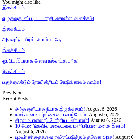
You might also like
இலக்கியம்
எழுதுவது எப்படி? – பாரதி சொன்ன விளக்கம்!
இலக்கியம்
அளவுக்கு மீறிக் கொள்ளாதே!
இலக்கியம்
ஒப்பிட இயலாத அளவு நல்லாட்சி புரிக!
இலக்கியம்
பகுத்துண்டும் நோயின்றியும் நெடுங்காலம் வாழ்க!
Prev
Next
Recent Posts
அந்த ஒளியாக நீயாக இருக்கலாம்!
August 6, 2026
நமக்கான வாழ்க்கையை வாழ்வோம்!
August 6, 2026
திறமையாளரைப் போற்றிய பண்பாளர்!
August 6, 2026
10 ஆண்டுகளில் மலையளவு மாறிப்போன மனித இனம்!
August 6, 2026
உழவர் சந்தைகளை நவீனப்படுத்தும் தவெக அரசு!
August 6,