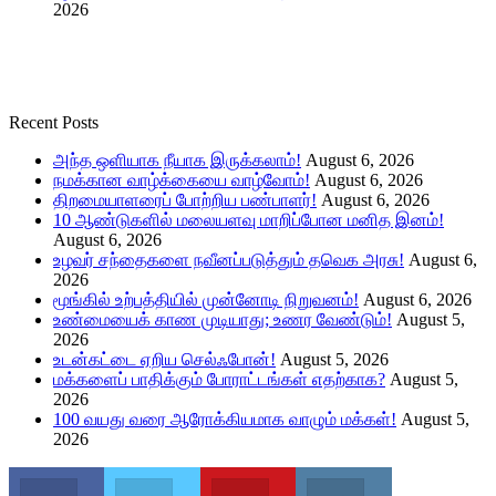
2026
Recent Posts
அந்த ஒளியாக நீயாக இருக்கலாம்!
August 6, 2026
நமக்கான வாழ்க்கையை வாழ்வோம்!
August 6, 2026
திறமையாளரைப் போற்றிய பண்பாளர்!
August 6, 2026
10 ஆண்டுகளில் மலையளவு மாறிப்போன மனித இனம்!
August 6, 2026
உழவர் சந்தைகளை நவீனப்படுத்தும் தவெக அரசு!
August 6,
2026
மூங்கில் உற்பத்தியில் முன்னோடி நிறுவனம்!
August 6, 2026
உண்மையைக் காண முடியாது; உணர வேண்டும்!
August 5,
2026
உடன்கட்டை ஏறிய செல்ஃபோன்!
August 5, 2026
மக்களைப் பாதிக்கும் போராட்டங்கள் எதற்காக?
August 5,
2026
100 வயது வரை ஆரோக்கியமாக வாழும் மக்கள்!
August 5,
2026
Facebook
Twitter
Youtube
Instagram