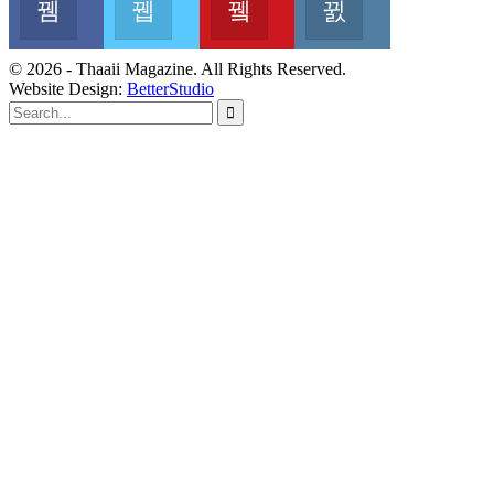
Join us on Facebook
Join us on Twitter
Join us on Youtube
Join us on Instag
© 2026 - Thaaii Magazine. All Rights Reserved.
Website Design:
BetterStudio