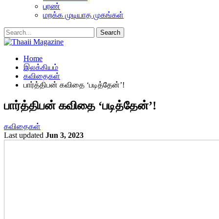
பரண்
மறக்க முடியாத முகங்கள்
Home
இலக்கியம்
கவிதைகள்
பார்த்திபன் கவிதை ‘படித்தேன்’!
பார்த்திபன் கவிதை ‘படித்தேன்’!
கவிதைகள்
Last updated
Jun 3, 2023