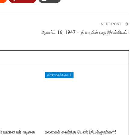
NEXT POST
ஆகஸ்ட் 16, 1947 – திரையில் ஒரு இலக்கியம்!
நம்பிக்கைத் தொடர்
ூர்வமானவர் நடிகை
உலகைக் கவர்ந்த பெண் இயக்குநர்கள்!