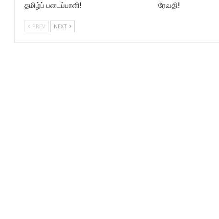
தமிழ்ப் படைப்பாளி!
ரேவதி!
PREV
NEXT