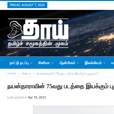
FRIDAY, AUGUST 7, 2026
நாட்டு நடப்பு
சினிமா
ஆன்மிகம்
இலக்கியம்
ம
Home
சினிமா
நயன்தாராவின் 75வது படத்தை இயக்கும் புதுமுகம்!
நயன்தாராவின் 75வது படத்தை இயக்கும் பு
Last updated
Apr 10, 2023