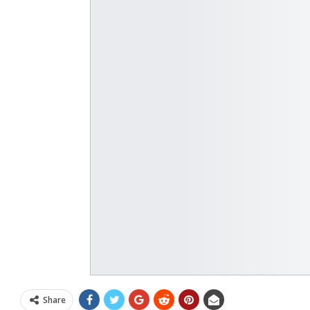
Share