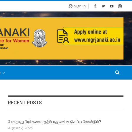
Sign In
்
RECENT POSTS
மேகதாது பிரச்சனை: தற்போது என்ன செய்ய வேண்டும்?
August 7, 2026