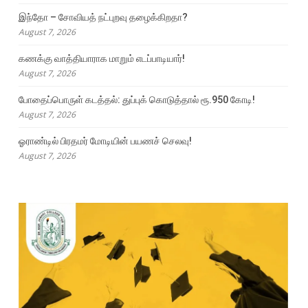
இந்தோ – சோவியத் நட்புறவு தழைக்கிறதா?
August 7, 2026
கணக்கு வாத்தியாராக மாறும் எடப்பாடியார்!
August 7, 2026
போதைப்பொருள் கடத்தல்: துப்புக் கொடுத்தால் ரூ.950 கோடி!
August 7, 2026
ஓராண்டில் பிரதமர் மோடியின் பயணச் செலவு!
August 7, 2026