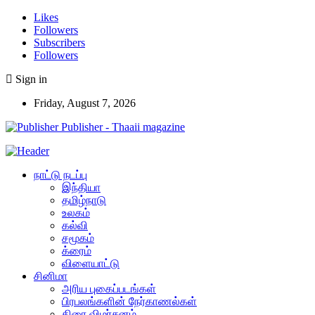
Likes
Followers
Subscribers
Followers
Sign in
Friday, August 7, 2026
Publisher - Thaaii magazine
நாட்டு நடப்பு
இந்தியா
தமிழ்நாடு
உலகம்
கல்வி
சமூகம்
க்ரைம்
விளையாட்டு
சினிமா
அரிய புகைப்படங்கள்
பிரபலங்களின் நேர்காணல்கள்
திரை விமர்சனம்