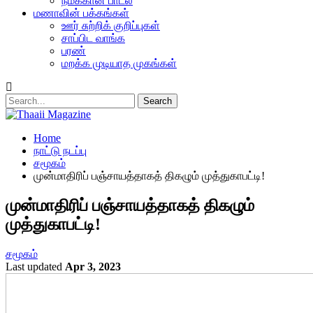
நமக்கான பாடல்
மணாவின் பக்கங்கள்
ஊர் சுற்றிக் குறிப்புகள்
சாப்பிட வாங்க
பரண்
மறக்க முடியாத முகங்கள்
Home
நாட்டு நடப்பு
சமூகம்
முன்மாதிரிப் பஞ்சாயத்தாகத் திகழும் முத்துகாபட்டி!
முன்மாதிரிப் பஞ்சாயத்தாகத் திகழும்
முத்துகாபட்டி!
சமூகம்
Last updated
Apr 3, 2023