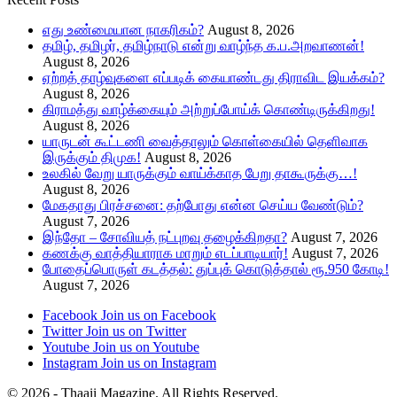
எது உண்மையான நாகரிகம்?
August 8, 2026
தமிழ், தமிழர், தமிழ்நாடு என்று வாழ்ந்த க.ப.அறவாணன்!
August 8, 2026
ஏற்றத் தாழ்வுகளை எப்படிக் கையாண்டது திராவிட இயக்கம்?
August 8, 2026
கிராமத்து வாழ்க்கையும் அற்றுப்போய்க் கொண்டிருக்கிறது!
August 8, 2026
யாருடன் கூட்டணி வைத்தாலும் கொள்கையில் தெளிவாக
இருக்கும் திமுக!
August 8, 2026
உலகில் வேறு யாருக்கும் வாய்க்காத பேறு தாகூருக்கு…!
August 8, 2026
மேகதாது பிரச்சனை: தற்போது என்ன செய்ய வேண்டும்?
August 7, 2026
இந்தோ – சோவியத் நட்புறவு தழைக்கிறதா?
August 7, 2026
கணக்கு வாத்தியாராக மாறும் எடப்பாடியார்!
August 7, 2026
போதைப்பொருள் கடத்தல்: துப்புக் கொடுத்தால் ரூ.950 கோடி!
August 7, 2026
Facebook
Join us on Facebook
Twitter
Join us on Twitter
Youtube
Join us on Youtube
Instagram
Join us on Instagram
© 2026 - Thaaii Magazine. All Rights Reserved.