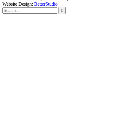
Website Design:
BetterStudio