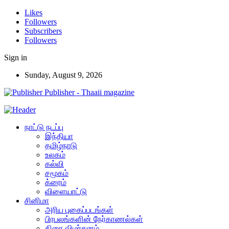
Likes
Followers
Subscribers
Followers
Sign in
Sunday, August 9, 2026
Publisher - Thaaii magazine
நாட்டு நடப்பு
இந்தியா
தமிழ்நாடு
உலகம்
கல்வி
சமூகம்
க்ரைம்
விளையாட்டு
சினிமா
அரிய புகைப்படங்கள்
பிரபலங்களின் நேர்காணல்கள்
திரை விமர்சனம்