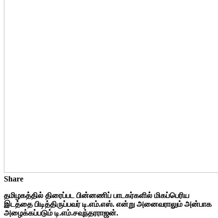
Share
தமிழகத்தில் திரைப்பட பின்னணிப் பாடகர்களில் மிகப்பெரிய
இடத்தை பிடித்திருப்பவர் டி.எம்.எஸ். என்று அனைவராலும் அன்பாக
அழைக்கப்படும் டி.எம்.சவுந்தரராஜன்.