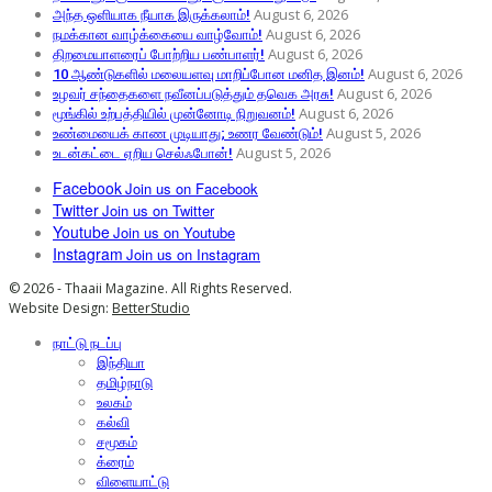
August 6, 2026
அந்த ஒளியாக நீயாக இருக்கலாம்!
August 6, 2026
நமக்கான வாழ்க்கையை வாழ்வோம்!
August 6, 2026
திறமையாளரைப் போற்றிய பண்பாளர்!
August 6, 2026
10 ஆண்டுகளில் மலையளவு மாறிப்போன மனித இனம்!
August 6, 2026
உழவர் சந்தைகளை நவீனப்படுத்தும் தவெக அரசு!
August 6, 2026
மூங்கில் உற்பத்தியில் முன்னோடி நிறுவனம்!
August 5, 2026
உண்மையைக் காண முடியாது; உணர வேண்டும்!
August 5, 2026
உடன்கட்டை ஏறிய செல்ஃபோன்!
Facebook
Join us on Facebook
Twitter
Join us on Twitter
Youtube
Join us on Youtube
Instagram
Join us on Instagram
© 2026 - Thaaii Magazine. All Rights Reserved.
Website Design:
BetterStudio
நாட்டு நடப்பு
இந்தியா
தமிழ்நாடு
உலகம்
கல்வி
சமூகம்
க்ரைம்
விளையாட்டு