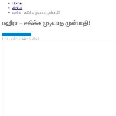
Home
சினிமா
பஹீரா – சகிக்க முடியாத முன்பாதி!
பஹீரா – சகிக்க முடியாத முன்பாதி!
சினிமா
திரை விமர்சனம்
Last updated
Mar 4, 2023