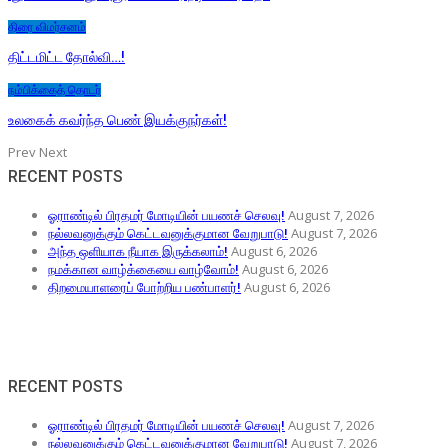
திரை விமர்சனம்
திட்டமிட்ட தோல்வி…!
நம்பிக்கைத் தொடர்
உலகைக் கவர்ந்த பெண் இயக்குநர்கள்!
Prev
Next
RECENT POSTS
August 7, 2026
ஓராண்டில் பிரதமர் மோடியின் பயணச் செலவு!
August 7, 2026
நல்லவனுக்கும் கெட்டவனுக்குமான வேறுபாடு!
August 6, 2026
அந்த ஒளியாக நீயாக இருக்கலாம்!
August 6, 2026
நமக்கான வாழ்க்கையை வாழ்வோம்!
August 6, 2026
திறமையாளரைப் போற்றிய பண்பாளர்!
RECENT POSTS
August 7, 2026
ஓராண்டில் பிரதமர் மோடியின் பயணச் செலவு!
August 7, 2026
நல்லவனுக்கும் கெட்டவனுக்குமான வேறுபாடு!