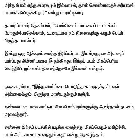
அதே போல் எந்த சமரசமும் இல்லாமல், தான் சொன்னதைச் சரியாகப்
படமாக்கியிருக்கிறார்” என்று பாராட்டினார்.
தயாரிப்பாளர் தேனப்பன், “மெல்லிசைப் பாடலைப் படமாக்கப்
போகும்போதெல்லாம், உடனடியாக நம் நினைவுக்கு வரும் பெயர்
பிருந்தா மாஸ்டர்.
இன்று ஒரு ஆக்‌ஷன் கலந்த திரில்லர் பட இயக்குநராக அவரைப்
பார்ப்பது ஆச்சரியமாக இருக்கிறது. இந்தப் படம் மிகப்பெரிய
வெற்றிபெறும் என்பதில் சந்தேகமே இல்லை” என்றார்.
நடிகை ரம்யா, “இந்த வாய்ப்பை கொடுத்த கடவுளுக்கும், என்
அம்மாவுக்கும், பிருந்தா மாஸ்டருக்கும் நன்றி.
என்னை மாடலாக காட்டிய சில விளம்பரங்களுக்கு அவர்தான் நடனம்
அமைத்தார்.
என்னை இந்தப் படத்தில் நடிக்க வைத்தது மிகப்பெரும் மகிழ்ச்சி.
படம் அட்டகாசமாக வந்துள்ளது” என்று நெகிழ்ந்தார்.