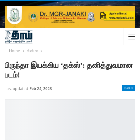
Home
சினிமா
பிருந்தா இயக்கிய ‘தக்ஸ்’: தனித்துவமான
படம்!
Last updated
Feb 24, 2023
சினிமா