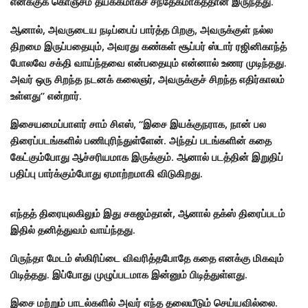
எனக்குக் கொஞ்சம் தயக்கமாகச் சந்தேகமாகத்தான் இருந்தது.
ஆனால், அவருடைய நடிப்பைப் பார்த்த பிறகு, அவருக்குள் நல்ல
திறமை இருப்பதையும், அவரது கண்கள் சூப்பர் ஸ்டார் ரஜினிகாந்த்
போலவே சக்தி வாய்ந்தவை என்பதையும் என்னால் உணர முடிந்தது.
அவர் ஒரு சிறந்த நடனக் கலைஞர், அவருக்குச் சிறந்த எதிர்காலம்
உள்ளது” என்றார்.
இசையமைப்பாளர் சாம் சிஎஸ், “இசை இயக்குநராக, நான் பல
திரைப்படங்களில் பணிபுரிந்துள்ளேன். அந்தப் படங்களின் கதை
கேட்கும்போது ஆச்சரியமாக இருக்கும். ஆனால் படத்தின் இறுதிப்
பதிப்பு பார்க்கும்போது ஏமாற்றமாகி விடுகிறது.
எந்தத் திரையுலகிலும் இது சகஜம்தான், ஆனால் தக்ஸ் திரைப்படம்
இதில் தனித்துவம் வாய்ந்தது.
பிருந்தா மேடம் ஸ்கிரிப்டை விவரித்தபோதே கதை எனக்கு மிகவும்
பிடித்தது. இப்போது முழுப்படமாக இன்னும் பிடித்துள்ளது.
இசை மற்றும் பாடல்களில் அவர் எந்த தலையீடும் செய்யவில்லை.