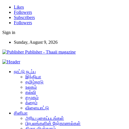
Likes
Followers
Subscribers
Followers
Sign in
Sunday, August 9, 2026
Publisher - Thaaii magazine
நாட்டு நடப்பு
இந்தியா
தமிழ்நாடு
உலகம்
கல்வி
சமூகம்
க்ரைம்
விளையாட்டு
சினிமா
அரிய புகைப்படங்கள்
பிரபலங்களின் நேர்காணல்கள்
திரை விமர்சனம்