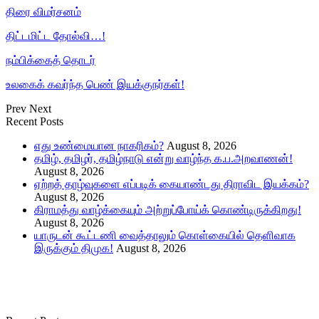
திரை விமர்சனம்
திட்டமிட்ட தோல்வி…!
நம்பிக்கைத் தொடர்
உலகைக் கவர்ந்த பெண் இயக்குநர்கள்!
Prev
Next
Recent Posts
எது உண்மையான நாகரிகம்?
August 8, 2026
தமிழ், தமிழர், தமிழ்நாடு என்று வாழ்ந்த க.ப.அறவாணன்!
August 8, 2026
ஏற்றத் தாழ்வுகளை எப்படிக் கையாண்டது திராவிட இயக்கம்?
August 8, 2026
கிராமத்து வாழ்க்கையும் அற்றுப்போய்க் கொண்டிருக்கிறது!
August 8, 2026
யாருடன் கூட்டணி வைத்தாலும் கொள்கையில் தெளிவாக
இருக்கும் திமுக!
August 8, 2026