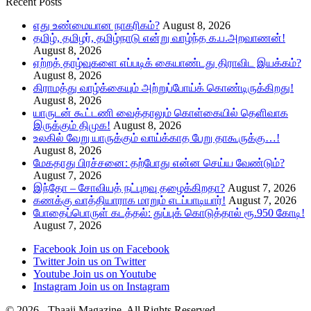
Recent Posts
எது உண்மையான நாகரிகம்?
August 8, 2026
தமிழ், தமிழர், தமிழ்நாடு என்று வாழ்ந்த க.ப.அறவாணன்!
August 8, 2026
ஏற்றத் தாழ்வுகளை எப்படிக் கையாண்டது திராவிட இயக்கம்?
August 8, 2026
கிராமத்து வாழ்க்கையும் அற்றுப்போய்க் கொண்டிருக்கிறது!
August 8, 2026
யாருடன் கூட்டணி வைத்தாலும் கொள்கையில் தெளிவாக
இருக்கும் திமுக!
August 8, 2026
உலகில் வேறு யாருக்கும் வாய்க்காத பேறு தாகூருக்கு…!
August 8, 2026
மேகதாது பிரச்சனை: தற்போது என்ன செய்ய வேண்டும்?
August 7, 2026
இந்தோ – சோவியத் நட்புறவு தழைக்கிறதா?
August 7, 2026
கணக்கு வாத்தியாராக மாறும் எடப்பாடியார்!
August 7, 2026
போதைப்பொருள் கடத்தல்: துப்புக் கொடுத்தால் ரூ.950 கோடி!
August 7, 2026
Facebook
Join us on Facebook
Twitter
Join us on Twitter
Youtube
Join us on Youtube
Instagram
Join us on Instagram
© 2026 - Thaaii Magazine. All Rights Reserved.