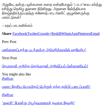
அதுவே, நன்கு பழக்கமான கதை என்றபோதும் ‘டாடா’வை பார்த்து
ரசித்து நெகிழ துணை நிற்கிறது. அதனை நேர்த்தியாக
நிகழ்த்தியிருப்பதற்கு கணேஷ் பாபு அண்ட் குழுவினருக்கு
பாராட்டுகள்!
– உதய் பாடகலிங்கம்
Share
Facebook
Twitter
Google+
ReddIt
WhatsApp
Pinterest
Email
Prev Post
பண்ணைப்புரத்து படத்துக்கு அமெரிக்காவில் வரவேற்பு!
Next Post
பிரபாகரன் குறித்த நெடுமாறன் அறிவிப்பும் பின்னணியும்!
You might also like
சினிமா
பாலா: தேசிய பெருமிதம் பெற்றுத் தந்த தமிழ்ப் படைப்பாளி!
சினிமா
‘துளசி’ போன்று அபூர்வமானவர் நடிகை ரேவதி!