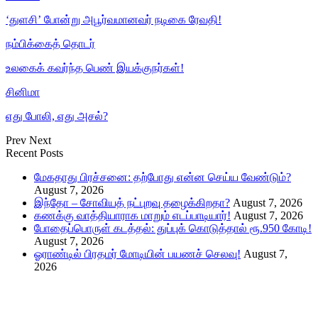
‘துளசி’ போன்று அபூர்வமானவர் நடிகை ரேவதி!
நம்பிக்கைத் தொடர்
உலகைக் கவர்ந்த பெண் இயக்குநர்கள்!
சினிமா
எது போலி, எது அசல்?
Prev
Next
Recent Posts
மேகதாது பிரச்சனை: தற்போது என்ன செய்ய வேண்டும்?
August 7, 2026
இந்தோ – சோவியத் நட்புறவு தழைக்கிறதா?
August 7, 2026
கணக்கு வாத்தியாராக மாறும் எடப்பாடியார்!
August 7, 2026
போதைப்பொருள் கடத்தல்: துப்புக் கொடுத்தால் ரூ.950 கோடி!
August 7, 2026
ஓராண்டில் பிரதமர் மோடியின் பயணச் செலவு!
August 7,
2026