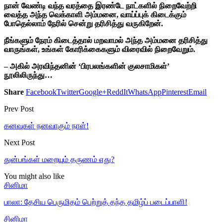
நான் வேண்டி வந்த வரத்தை இரண்டே நாட்களில் நிறைவேற்றி
வைத்த அந்த வெக்காளி அம்மனை, வாய்ப்புக் கிடைக்கும்
போதெல்லாம் நேரில் சென்று தரிசித்து வருகிறேன்.
நீங்களும் நேரம் கிடைத்தால் மறவாமல் அந்த அம்மனை தரிசித்து
வாருங்கள், உங்கள் கோரிக்கைகளும் விரைவில் நிறைவேறும்.
– அகில் அரவிந்தனின் ‘பிரபலங்களின் குலசாமிகள்’
நூலிலிருந்து…
Share
Facebook
Twitter
Google+
ReddIt
WhatsApp
Pinterest
Email
Prev Post
கனவுகள் நனவாகும் நாள்!
Next Post
துன்பங்கள் மறையும் தருணம் எது?
You might also like
சினிமா
பாலா: தேசிய பெருமிதம் பெற்றுத் தந்த தமிழ்ப் படைப்பாளி!
சினிமா