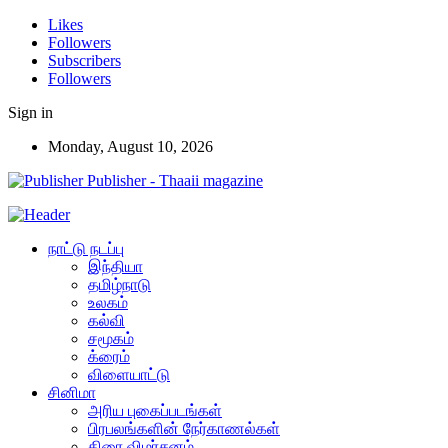
Likes
Followers
Subscribers
Followers
Sign in
Monday, August 10, 2026
Publisher - Thaaii magazine
நாட்டு நடப்பு
இந்தியா
தமிழ்நாடு
உலகம்
கல்வி
சமூகம்
க்ரைம்
விளையாட்டு
சினிமா
அரிய புகைப்படங்கள்
பிரபலங்களின் நேர்காணல்கள்
திரை விமர்சனம்