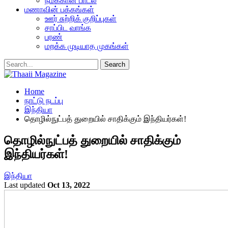
நமக்கான பாடல்
மணாவின் பக்கங்கள்
ஊர் சுற்றிக் குறிப்புகள்
சாப்பிட வாங்க
பரண்
மறக்க முடியாத முகங்கள்
Home
நாட்டு நடப்பு
இந்தியா
தொழில்நுட்பத் துறையில் சாதிக்கும் இந்தியர்கள்!
தொழில்நுட்பத் துறையில் சாதிக்கும்
இந்தியர்கள்!
இந்தியா
Last updated
Oct 13, 2022