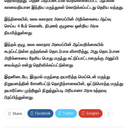
தெரிவித்தது. அதன் அடிப்படையில் மேற்கொள்ளப்பட்ட ஆய்வில்
காலாவதியான இந்திய மருந்துகள் கொடுக்கப்பட்டது தெரிய வந்தது.
இந்நிலையில், உலக சுகாதார அமைப்பின் அறிக்கையை ஆய்வு
செய்ய 4 பேர் கொண்ட நிபுணர் குழுவை ஒன்றிய அரசு
நியமித்துள்ளது.
இந்தக் குழு, உலக சுகாதார அமைப்பின் ஆய்வறிக்கையில்
கூறப்பட்டுள்ள குற்றங்கள் தொடர்பாக விசாரித்து, அது தொடர்பான
அறிக்கையை தேசிய பொது மருந்து கட்டுப்பாட்டாளருக்கு அனுப்பி
வைக்கும் என்று தெரிவிக்கப்பட்டுள்ளது.
இதனிடையே, இருமல் மருந்தை தயாரித்த மெய்டென் மருந்து
நிறுவனத்தின் சோனிபட்டு தொழிற்சாலையின், ஒட்டுமொத்த மருந்து
தயாரிப்பை முற்றிலும் நிறுத்தும்படி அரியானா அரசு உத்தரவு
பிறப்பித்துள்ளது.
Share
Facebook
Twitter
Google+