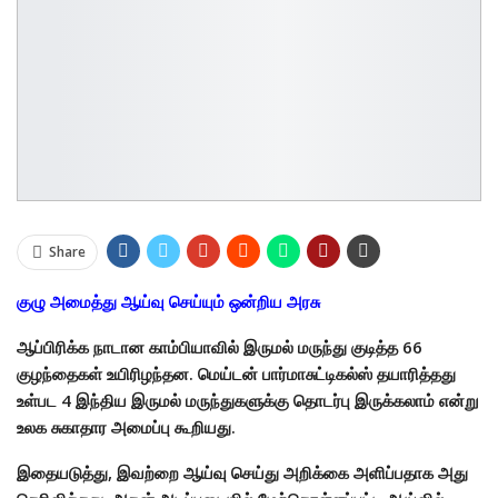
Share
குழு அமைத்து ஆய்வு செய்யும் ஒன்றிய அரசு
ஆப்பிரிக்க நாடான காம்பியாவில் இருமல் மருந்து குடித்த 66
குழந்தைகள் உயிரிழந்தன. மெய்டன் பார்மாசுட்டிகல்ஸ் தயாரித்தது
உள்பட 4 இந்திய இருமல் மருந்துகளுக்கு தொடர்பு இருக்கலாம் என்று
உலக சுகாதார அமைப்பு கூறியது.
இதையடுத்து, இவற்றை ஆய்வு செய்து அறிக்கை அளிப்பதாக அது