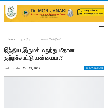
Home
நாட்டு நடப்பு
உலகச் செய்திகள்
இந்திய இருமல் மருந்து மீதான
குற்றச்சாட்டு உண்மையா?
Last updated
Oct 13, 2022
உலகச் செய்திகள்