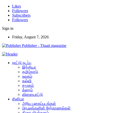
Likes
Followers
Subscribers
Followers
Sign in
Friday, August 7, 2026
Publisher - Thaaii magazine
நாட்டு நடப்பு
இந்தியா
தமிழ்நாடு
உலகம்
கல்வி
சமூகம்
க்ரைம்
விளையாட்டு
சினிமா
அரிய புகைப்படங்கள்
பிரபலங்களின் நேர்காணல்கள்
திரை விமர்சனம்