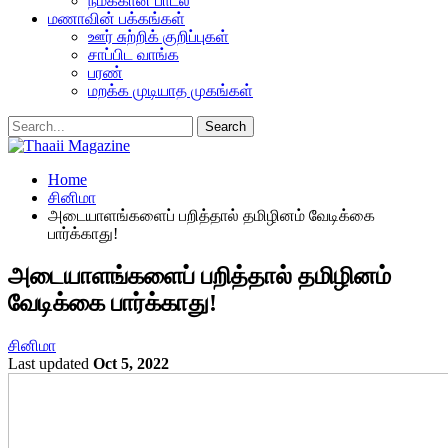
நமக்கான பாடல்
மணாவின் பக்கங்கள்
ஊர் சுற்றிக் குறிப்புகள்
சாப்பிட வாங்க
பரண்
மறக்க முடியாத முகங்கள்
Home
சினிமா
அடையாளங்களைப் பறித்தால் தமிழினம் வேடிக்கை
பார்க்காது!
அடையாளங்களைப் பறித்தால் தமிழினம்
வேடிக்கை பார்க்காது!
சினிமா
Last updated
Oct 5, 2022