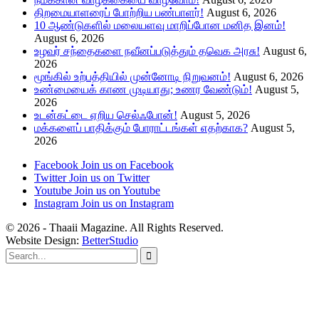
திறமையாளரைப் போற்றிய பண்பாளர்!
August 6, 2026
10 ஆண்டுகளில் மலையளவு மாறிப்போன மனித இனம்!
August 6, 2026
உழவர் சந்தைகளை நவீனப்படுத்தும் தவெக அரசு!
August 6,
2026
மூங்கில் உற்பத்தியில் முன்னோடி நிறுவனம்!
August 6, 2026
உண்மையைக் காண முடியாது; உணர வேண்டும்!
August 5,
2026
உடன்கட்டை ஏறிய செல்ஃபோன்!
August 5, 2026
மக்களைப் பாதிக்கும் போராட்டங்கள் எதற்காக?
August 5,
2026
Facebook
Join us on Facebook
Twitter
Join us on Twitter
Youtube
Join us on Youtube
Instagram
Join us on Instagram
© 2026 - Thaaii Magazine. All Rights Reserved.
Website Design:
BetterStudio