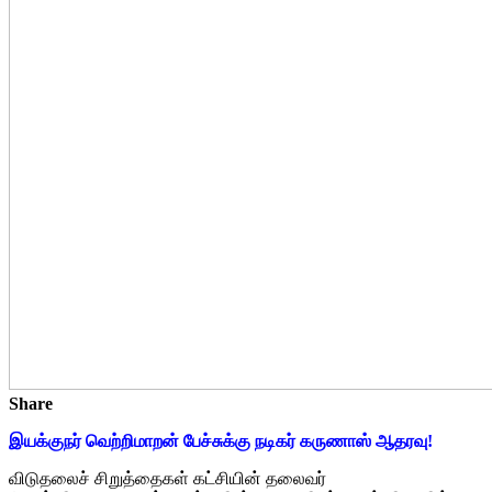
Share
இயக்குநர் வெற்றிமாறன் பேச்சுக்கு நடிகர் கருணாஸ் ஆதரவு!
விடுதலைச் சிறுத்தைகள் கட்சியின் தலைவர்