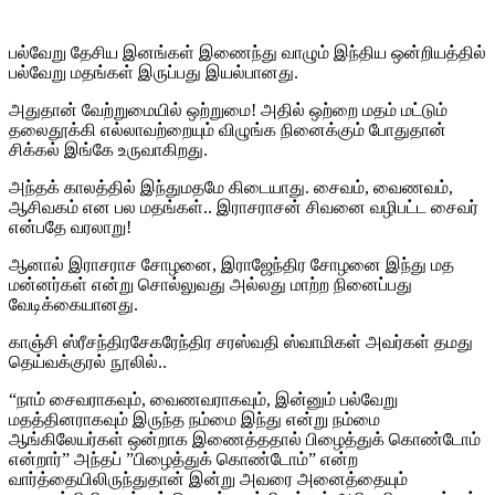
பல்வேறு தேசிய இனங்கள் இணைந்து வாழும் இந்திய ஒன்றியத்தில்
பல்வேறு மதங்கள் இருப்பது இயல்பானது.
அதுதான் வேற்றுமையில் ஒற்றுமை! அதில் ஒற்றை மதம் மட்டும்
தலைதூக்கி எல்லாவற்றையும் விழுங்க நினைக்கும் போதுதான்
சிக்கல் இங்கே உருவாகிறது.
அந்தக் காலத்தில் இந்துமதமே கிடையாது. சைவம், வைணவம்,
ஆசிவகம் என பல மதங்கள்.. இராசராசன் சிவனை வழிபட்ட சைவர்
என்பதே வரலாறு!
ஆனால் இராசராச சோழனை, இராஜேந்திர சோழனை இந்து மத
மன்னர்கள் என்று சொல்லுவது அல்லது மாற்ற நினைப்பது
வேடிக்கையானது.
காஞ்சி ஸ்ரீசந்திரசேகரேந்திர சரஸ்வதி ஸ்வாமிகள் அவர்கள் தமது
தெய்வக்குரல் நூலில்..
“நாம் சைவராகவும், வைணவராகவும், இன்னும் பல்வேறு
மதத்தினராகவும் இருந்த நம்மை இந்து என்று நம்மை
ஆங்கிலேயர்கள் ஒன்றாக இணைத்ததால் பிழைத்துக் கொண்டோம்
என்றார்” அந்தப் ”பிழைத்துக் கொண்டோம்” என்ற
வார்த்தையிலிருந்துதான் இன்று அவரை அனைத்தையும்